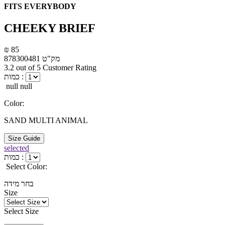
FITS EVERYBODY
CHEEKY BRIEF
₪ 85
מק"ט
878300481
3.2 out of 5 Customer Rating
כמות :
null null
Color:
SAND MULTI ANIMAL
Size Guide
selected
כמות :
Select Color:
בחר מידה
Size
Select Size