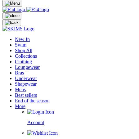
New In
Swim
Shop All
Collections
Clothing
Loungewear
Bras
Underwear
Shapewear
Mens
Best sellers
End of the season
More
Account