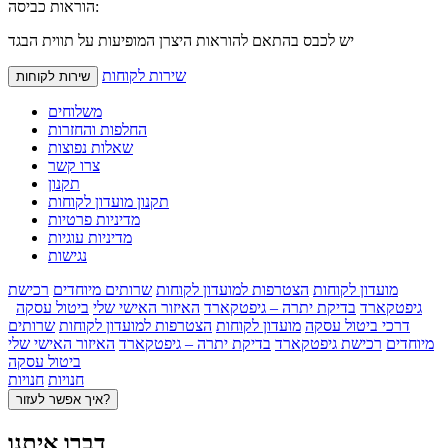
הוראות כביסה:
יש לכבס בהתאם להוראות היצרן המופיעות על תווית הבגד
שירות לקוחות
שירות לקוחות
משלוחים
החלפות והחזרות
שאלות נפוצות
צרו קשר
תקנון
תקנון מועדון לקוחות
מדיניות פרטיות
מדיניות עוגיות
נגישות
מועדון לקוחות
הצטרפות למועדון לקוחות
שרותים מיוחדים
רכישת
גיפטקארד
בדיקת יתרה – גיפטקארד
האיזור האישי שלי
ביטול עסקה
דרכי ביטול עסקה
מועדון לקוחות
הצטרפות למועדון לקוחות
שרותים
מיוחדים
רכישת גיפטקארד
בדיקת יתרה – גיפטקארד
האיזור האישי שלי
ביטול עסקה
חנויות
חנויות
איך אפשר לעזור?
דברו איתנו