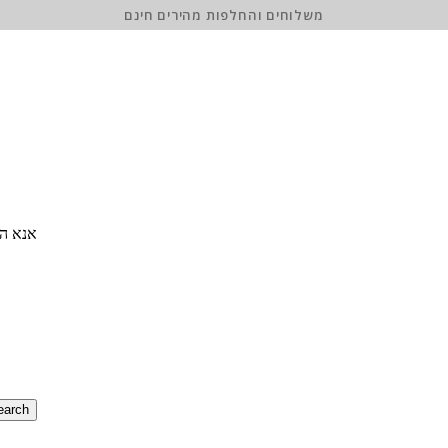
משלוחים והחלפות מהירים חינם
אנא הז