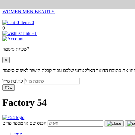
WOMEN
MEN
BEAUTY
0
0
+1
שכחת סיסמה?
×
ינו את כתובת הדואר האלקטרוני שלכם עבור קבלת קישור לאיפוס סיסמה
כתובת מייל
שלח
Factory 54
הכנס שם או מספר פריט
מגזין