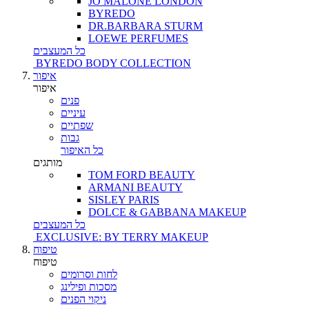
JO MALONE LONDON
BYREDO
DR.BARBARA STURM
LOEWE PERFUMES
כל המעצבים
BYREDO BODY COLLECTION
איפור
איפור
פנים
עיניים
שפתיים
גבות
כל האיפור
מותגים
TOM FORD BEAUTY
ARMANI BEAUTY
SISLEY PARIS
DOLCE & GABBANA MAKEUP
כל המעצבים
EXCLUSIVE: BY TERRY MAKEUP
טיפוח
טיפוח
לחות וסרומים
מסכות ופילינג
ניקוי הפנים