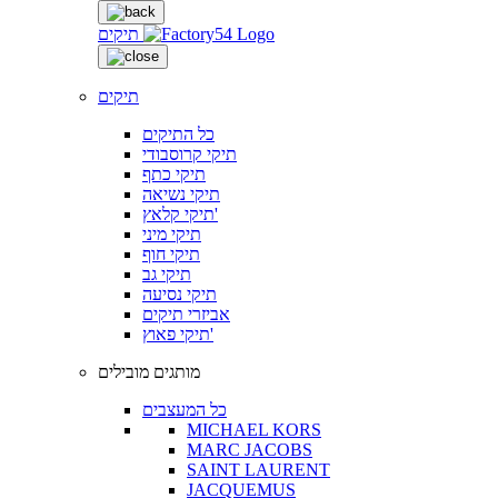
תיקים
תיקים
כל התיקים
תיקי קרוסבודי
תיקי כתף
תיקי נשיאה
תיקי קלאץ'
תיקי מיני
תיקי חוף
תיקי גב
תיקי נסיעה
אביזרי תיקים
תיקי פאוץ'
מותגים מובילים
כל המעצבים
MICHAEL KORS
MARC JACOBS
SAINT LAURENT
JACQUEMUS