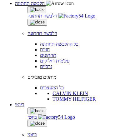
הלבשה תחתונה
הלבשה תחתונה
הלבשה תחתונה
כל ההלבשה תחתונה
חזיות
תחתונים
פיג'מות וחלוקים
גרביים
מותגים מובילים
כל המעצבים
CALVIN KLEIN
TOMMY HILFIGER
ביוטי
ביוטי
ביוטי