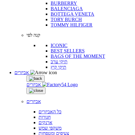
BURBERRY
BALENCIAGA
BOTTEGA VENETA
TORY BURCH
TOMMY HILFIGER
קנה לפי
ICONIC
BEST SELLERS
BAGS OF THE MOMENT
תיקי ערב
תיקי קיץ
אביזרים
אביזרים
אביזרים
כל האביזרים
חגורות
ארנקים
משקפי שמש
צעיפים ומטפחות