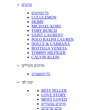
מותגים
כל המותגים
LULULEMON
SKIMS
MICHAEL KORS
TORY BURCH
SAINT LAURENT
POLO RALPH LAUREN
DOLCE & GABBANA
BOTTEGA VENETA
TOMMY HILFIGER
CALVIN KLEIN
מותגים מובילים
כל המעצבים
קנה לפי
BEST SELLER
LOVE STORY
MOST LOVED
מותגים עכשוויים
מותגי פרימיום