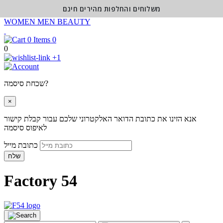
משלוחים והחלפות מהירים חינם
WOMEN
MEN
BEAUTY
0
0
+1
שכחת סיסמה?
×
אנא הזינו את כתובת הדואר האלקטרוני שלכם עבור קבלת קישור
לאיפוס סיסמה
כתובת מייל
שלח
Factory 54