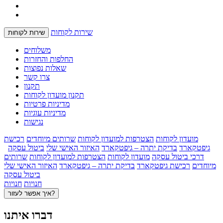
שירות לקוחות
שירות לקוחות
משלוחים
החלפות והחזרות
שאלות נפוצות
צרו קשר
תקנון
תקנון מועדון לקוחות
מדיניות פרטיות
מדיניות עוגיות
נגישות
מועדון לקוחות
הצטרפות למועדון לקוחות
שרותים מיוחדים
רכישת
גיפטקארד
בדיקת יתרה – גיפטקארד
האיזור האישי שלי
ביטול עסקה
דרכי ביטול עסקה
מועדון לקוחות
הצטרפות למועדון לקוחות
שרותים
מיוחדים
רכישת גיפטקארד
בדיקת יתרה – גיפטקארד
האיזור האישי שלי
ביטול עסקה
חנויות
חנויות
איך אפשר לעזור?
דברו איתנו