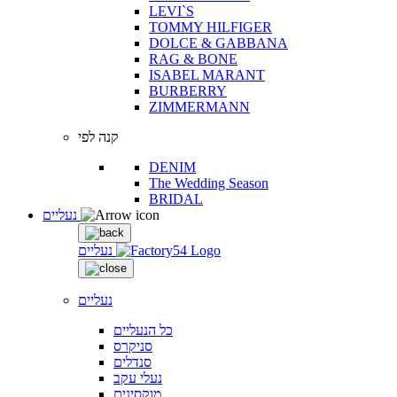
LEVI`S
TOMMY HILFIGER
DOLCE & GABBANA
RAG & BONE
ISABEL MARANT
BURBERRY
ZIMMERMANN
קנה לפי
DENIM
The Wedding Season
BRIDAL
נעליים
נעליים
נעליים
כל הנעליים
סניקרס
סנדלים
נעלי עקב
מוקסינים