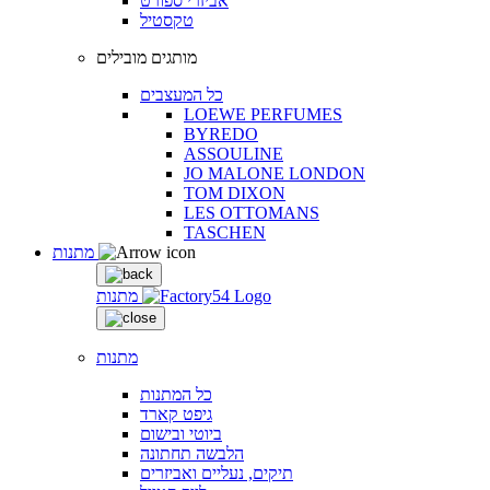
אביזרי ספורט
טקסטיל
מותגים מובילים
כל המעצבים
LOEWE PERFUMES
BYREDO
ASSOULINE
JO MALONE LONDON
TOM DIXON
LES OTTOMANS
TASCHEN
מתנות
מתנות
מתנות
כל המתנות
גיפט קארד
ביוטי ובישום
הלבשה תחתונה
תיקים, נעליים ואביזרים