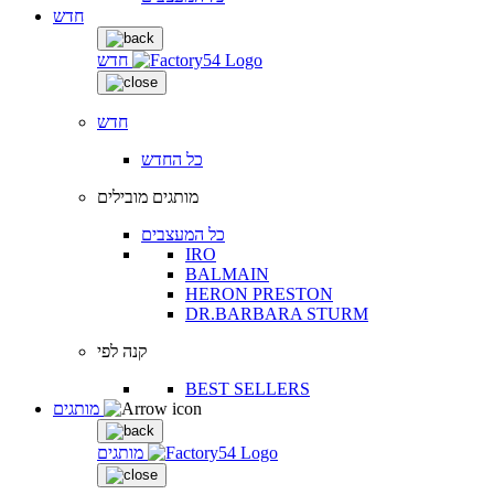
חדש
חדש
חדש
כל החדש
מותגים מובילים
כל המעצבים
IRO
BALMAIN
HERON PRESTON
DR.BARBARA STURM
קנה לפי
BEST SELLERS
מותגים
מותגים