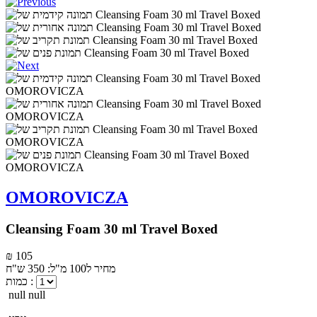
OMOROVICZA
Cleansing Foam 30 ml Travel Boxed
₪ 105
מחיר ל100 מ"ל: 350 ש"ח
כמות :
null null