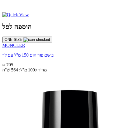
הוספה לסל
ONE SIZE
MONCLER
בושם פור הום 150 מ''ל עם לד
₪ 705
מחיר ל100 מ"ל: 564 ש"ח