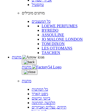
אביזרי ספורט
טקסטיל
מותגים מובילים
כל המעצבים
LOEWE PERFUMES
BYREDO
ASSOULINE
JO MALONE LONDON
TOM DIXON
LES OTTOMANS
TASCHEN
מתנות
מתנות
מתנות
כל המתנות
גיפט קארד
ביוטי ובישום
הלבשה תחתונה
תיקים, נעליים ואביזרים