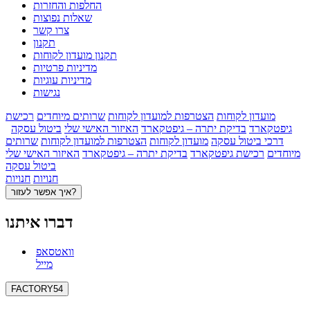
החלפות והחזרות
שאלות נפוצות
צרו קשר
תקנון
תקנון מועדון לקוחות
מדיניות פרטיות
מדיניות עוגיות
נגישות
מועדון לקוחות
הצטרפות למועדון לקוחות
שרותים מיוחדים
רכישת
גיפטקארד
בדיקת יתרה – גיפטקארד
האיזור האישי שלי
ביטול עסקה
דרכי ביטול עסקה
מועדון לקוחות
הצטרפות למועדון לקוחות
שרותים
מיוחדים
רכישת גיפטקארד
בדיקת יתרה – גיפטקארד
האיזור האישי שלי
ביטול עסקה
חנויות
חנויות
איך אפשר לעזור?
דברו איתנו
וואטסאפ
מייל
FACTORY54