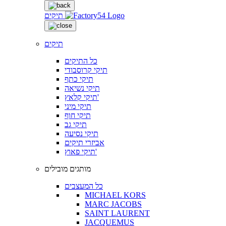
תיקים
תיקים
כל התיקים
תיקי קרוסבודי
תיקי כתף
תיקי נשיאה
תיקי קלאץ'
תיקי מיני
תיקי חוף
תיקי גב
תיקי נסיעה
אביזרי תיקים
תיקי פאוץ'
מותגים מובילים
כל המעצבים
MICHAEL KORS
MARC JACOBS
SAINT LAURENT
JACQUEMUS