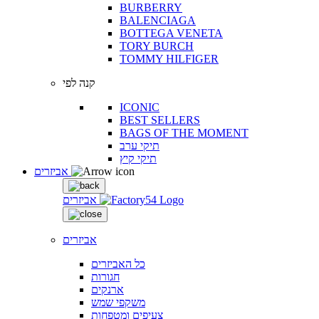
BURBERRY
BALENCIAGA
BOTTEGA VENETA
TORY BURCH
TOMMY HILFIGER
קנה לפי
ICONIC
BEST SELLERS
BAGS OF THE MOMENT
תיקי ערב
תיקי קיץ
אביזרים
אביזרים
אביזרים
כל האביזרים
חגורות
ארנקים
משקפי שמש
צעיפים ומטפחות