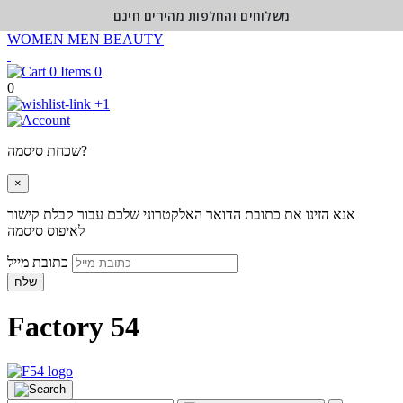
משלוחים והחלפות מהירים חינם
WOMEN
MEN
BEAUTY
0
0
+1
שכחת סיסמה?
×
אנא הזינו את כתובת הדואר האלקטרוני שלכם עבור קבלת קישור
לאיפוס סיסמה
כתובת מייל
שלח
Factory 54