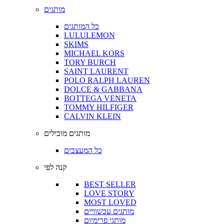
מותגים
כל המותגים
LULULEMON
SKIMS
MICHAEL KORS
TORY BURCH
SAINT LAURENT
POLO RALPH LAUREN
DOLCE & GABBANA
BOTTEGA VENETA
TOMMY HILFIGER
CALVIN KLEIN
מותגים מובילים
כל המעצבים
קנה לפי
BEST SELLER
LOVE STORY
MOST LOVED
מותגים עכשוויים
מותגי פרימיום