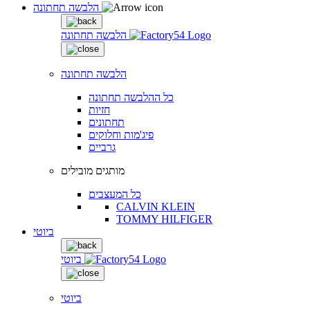
הלבשה תחתונה
הלבשה תחתונה
הלבשה תחתונה
כל ההלבשה תחתונה
חזיות
תחתונים
פיג'מות וחלוקים
גרביים
מותגים מובילים
כל המעצבים
CALVIN KLEIN
TOMMY HILFIGER
ביוטי
ביוטי
ביוטי