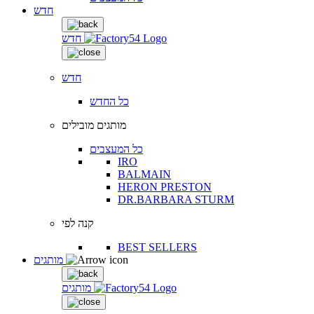
חדש
חדש
חדש
כל החדש
מותגים מובילים
כל המעצבים
IRO
BALMAIN
HERON PRESTON
DR.BARBARA STURM
קנה לפי
BEST SELLERS
מותגים
מותגים