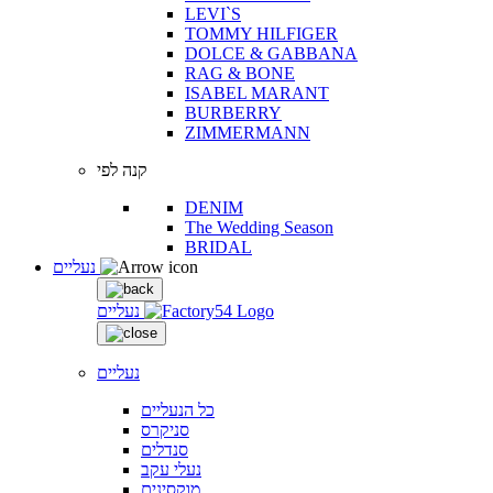
LEVI`S
TOMMY HILFIGER
DOLCE & GABBANA
RAG & BONE
ISABEL MARANT
BURBERRY
ZIMMERMANN
קנה לפי
DENIM
The Wedding Season
BRIDAL
נעליים
נעליים
נעליים
כל הנעליים
סניקרס
סנדלים
נעלי עקב
מוקסינים