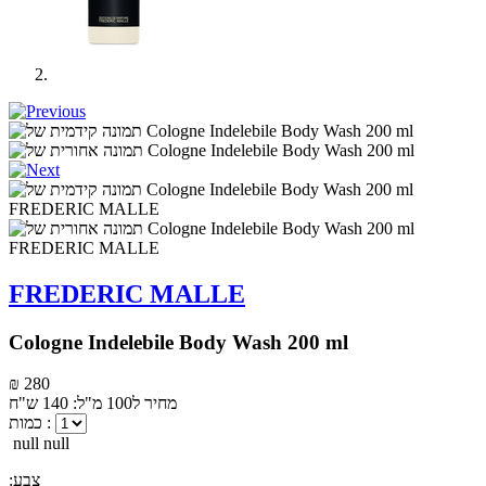
FREDERIC MALLE
Cologne Indelebile Body Wash 200 ml
₪ 280
מחיר ל100 מ"ל: 140 ש"ח
כמות :
null null
:צבע