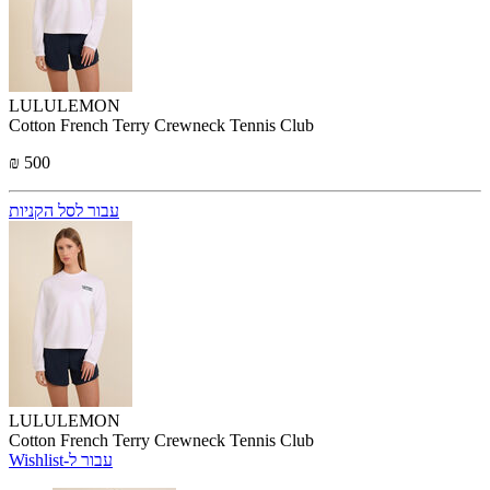
LULULEMON
Cotton French Terry Crewneck Tennis Club
₪ 500
עבור לסל הקניות
LULULEMON
Cotton French Terry Crewneck Tennis Club
Wishlist-עבור ל