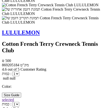
LULULEMON
Cotton French Terry Crewneck Tennis
Club
₪ 500
מק"ט
869205184
4.6 out of 5 Customer Rating
כמות :
null null
Color:
Size Guide
selected
כמות :