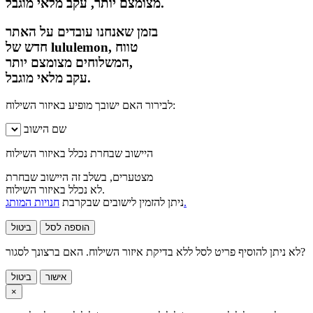
מצומצם יותר, עקב מלאי מוגבל.
בזמן שאנחנו עובדים על האתר
חדש של lululemon, טווח
המשלוחים מצומצם יותר,
עקב מלאי מוגבל.
לבירור האם ישובך מופיע באיזור השילוח:
שם הישוב
היישוב שבחרת נכלל באיזור השילוח
מצטערים, בשלב זה היישוב שבחרת
לא נכלל באיזור השילוח.
חנויות המותג.
ניתן להזמין לישובים שבקרבת
הוספה לסל
ביטול
לא ניתן להוסיף פריט לסל ללא בדיקת איזור השילוח. האם ברצונך לסגור?
אישור
ביטול
×