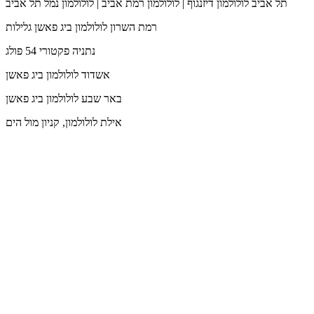
תל אביב
לולולמון דיזנגוף | לולולמון רמת אביב | לולולמון נמל תל אביב
רמת השרון
לולולמון ביג פאשן גלילות
נתניה
פקטורי 54 פולג
אשדוד
לולולמון ביג פאשן
באר שבע
לולולמון ביג פאשן
אילת
לולולמון, קניון מול הים