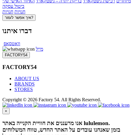
מיוחדים
רכישת גיפטקארד
בדיקת יתרה – גיפטקארד
האיזור האישי שלי
ביטול עסקה
חנויות
חנויות
איך אפשר לעזור?
דברו איתנו
וואטסאפ
מייל
FACTORY54
FACTORY54
ABOUT US
BRANDS
STORES
Copyright © 2026 Factory 54. All Rights Reserved.
×
אנו מרעננים את חוויית הקנייה באתר lululemon.
בזמן שאנחנו עובדים על האתר החדש, טווח המשלוחים