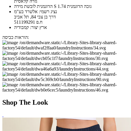
גזרה קלאסית
הדוגמנית לובשת מידה S גובה הדוגמנית 1.74
נציג רשמי: אלשרד בע"מ
דרך בן צבי 84, תל אביב
ח.פ 511199291
ארץ יצור: קמבודיה
הוראות כביסה:
Shop The Look