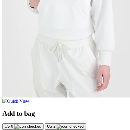
Add to bag
US 0
US 2