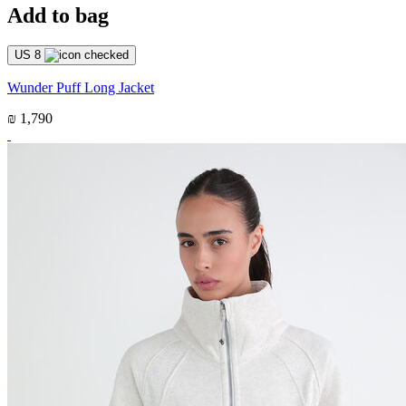
Add to bag
US 8
Wunder Puff Long Jacket
₪ 1,790