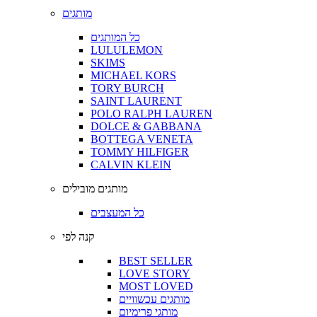
מותגים
כל המותגים
LULULEMON
SKIMS
MICHAEL KORS
TORY BURCH
SAINT LAURENT
POLO RALPH LAUREN
DOLCE & GABBANA
BOTTEGA VENETA
TOMMY HILFIGER
CALVIN KLEIN
מותגים מובילים
כל המעצבים
קנה לפי
BEST SELLER
LOVE STORY
MOST LOVED
מותגים עכשוויים
מותגי פרימיום