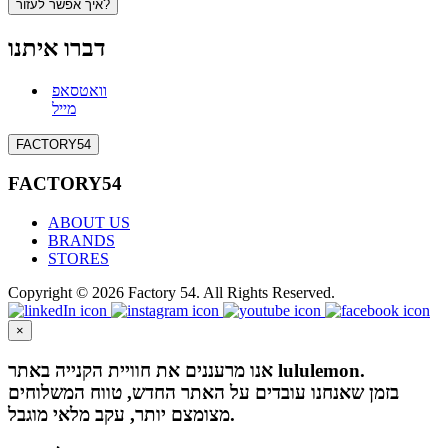
איך אפשר לעזור?
דברו איתנו
וואטסאפ
מייל
FACTORY54
FACTORY54
ABOUT US
BRANDS
STORES
Copyright © 2026 Factory 54. All Rights Reserved.
×
אנו מרעננים את חוויית הקנייה באתר lululemon.
בזמן שאנחנו עובדים על האתר החדש, טווח המשלוחים
מצומצם יותר, עקב מלאי מוגבל.