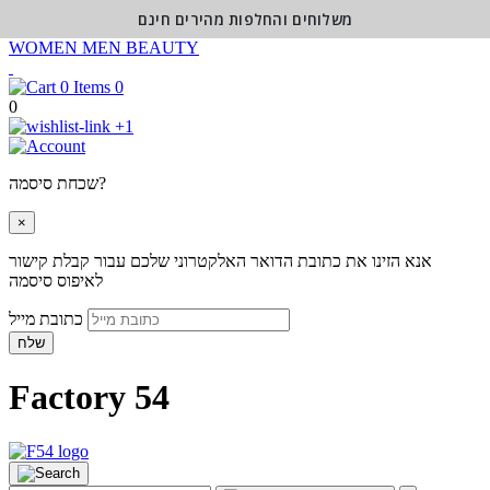
משלוחים והחלפות מהירים חינם
WOMEN
MEN
BEAUTY
0
0
+1
שכחת סיסמה?
×
אנא הזינו את כתובת הדואר האלקטרוני שלכם עבור קבלת קישור
לאיפוס סיסמה
כתובת מייל
שלח
Factory 54