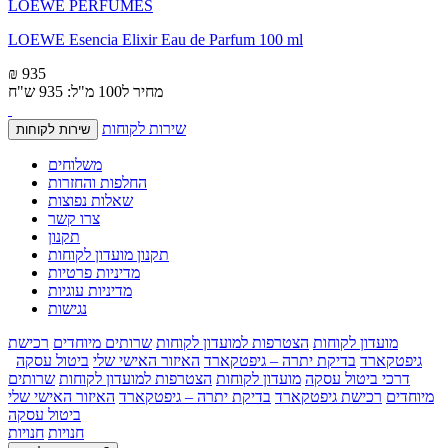
LOEWE PERFUMES
LOEWE Esencia Elixir Eau de Parfum 100 ml
₪ 935
מחיר ל100 מ"ל: 935 ש"ח
שירות לקוחות
שירות לקוחות
משלוחים
החלפות והחזרות
שאלות נפוצות
צרו קשר
תקנון
תקנון מועדון לקוחות
מדיניות פרטיות
מדיניות עוגיות
נגישות
מועדון לקוחות
הצטרפות למועדון לקוחות
שרותים מיוחדים
רכישת
גיפטקארד
בדיקת יתרה – גיפטקארד
האיזור האישי שלי
ביטול עסקה
דרכי ביטול עסקה
מועדון לקוחות
הצטרפות למועדון לקוחות
שרותים
מיוחדים
רכישת גיפטקארד
בדיקת יתרה – גיפטקארד
האיזור האישי שלי
ביטול עסקה
חנויות
חנויות