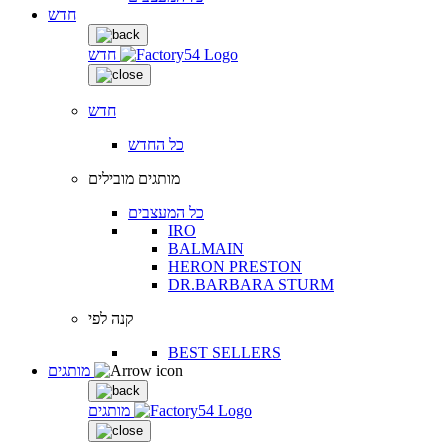
חדש
חדש
חדש
כל החדש
מותגים מובילים
כל המעצבים
IRO
BALMAIN
HERON PRESTON
DR.BARBARA STURM
קנה לפי
BEST SELLERS
מותגים
מותגים