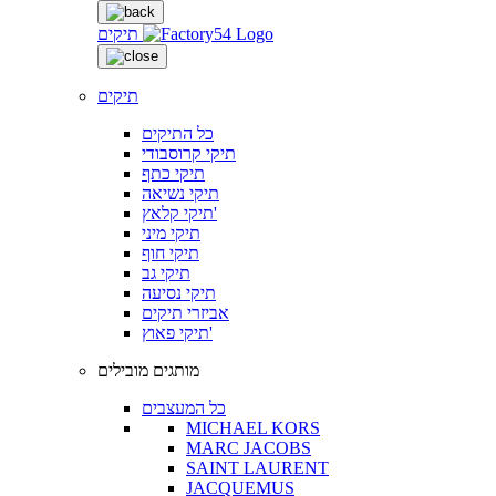
תיקים
תיקים
כל התיקים
תיקי קרוסבודי
תיקי כתף
תיקי נשיאה
תיקי קלאץ'
תיקי מיני
תיקי חוף
תיקי גב
תיקי נסיעה
אביזרי תיקים
תיקי פאוץ'
מותגים מובילים
כל המעצבים
MICHAEL KORS
MARC JACOBS
SAINT LAURENT
JACQUEMUS