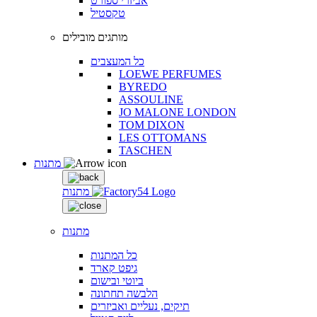
אביזרי ספורט
טקסטיל
מותגים מובילים
כל המעצבים
LOEWE PERFUMES
BYREDO
ASSOULINE
JO MALONE LONDON
TOM DIXON
LES OTTOMANS
TASCHEN
מתנות
מתנות
מתנות
כל המתנות
גיפט קארד
ביוטי ובישום
הלבשה תחתונה
תיקים, נעליים ואביזרים