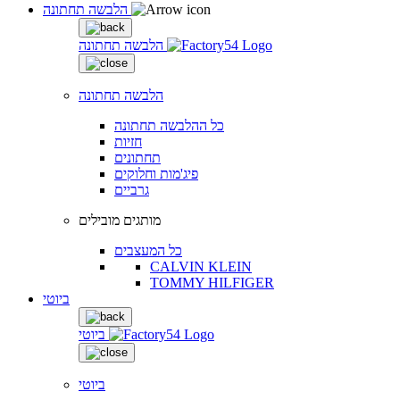
הלבשה תחתונה
הלבשה תחתונה
הלבשה תחתונה
כל ההלבשה תחתונה
חזיות
תחתונים
פיג'מות וחלוקים
גרביים
מותגים מובילים
כל המעצבים
CALVIN KLEIN
TOMMY HILFIGER
ביוטי
ביוטי
ביוטי