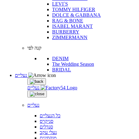
LEVI`S
TOMMY HILFIGER
DOLCE & GABBANA
RAG & BONE
ISABEL MARANT
BURBERRY
ZIMMERMANN
קנה לפי
DENIM
The Wedding Season
BRIDAL
נעליים
נעליים
נעליים
כל הנעליים
סניקרס
סנדלים
נעלי עקב
מוקסינים