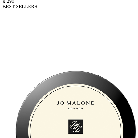
₪ 290
BEST SELLERS