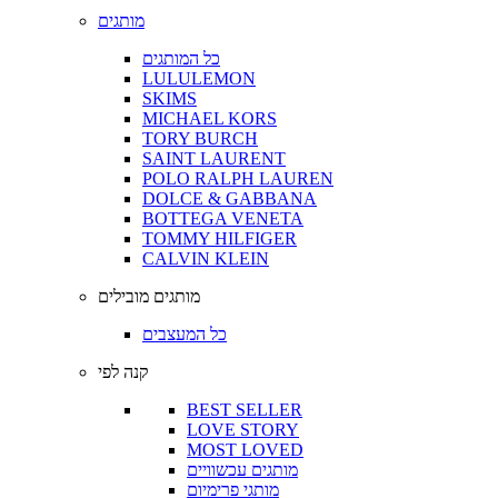
מותגים
כל המותגים
LULULEMON
SKIMS
MICHAEL KORS
TORY BURCH
SAINT LAURENT
POLO RALPH LAUREN
DOLCE & GABBANA
BOTTEGA VENETA
TOMMY HILFIGER
CALVIN KLEIN
מותגים מובילים
כל המעצבים
קנה לפי
BEST SELLER
LOVE STORY
MOST LOVED
מותגים עכשוויים
מותגי פרימיום