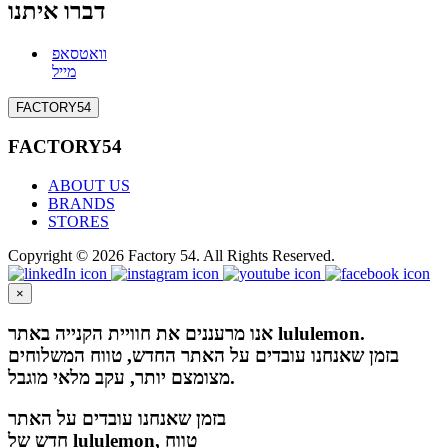
דברו איתנו
וואטסאפ
מייל
FACTORY54
FACTORY54
ABOUT US
BRANDS
STORES
Copyright © 2026 Factory 54. All Rights Reserved.
×
אנו מרעננים את חוויית הקנייה באתר lululemon.
בזמן שאנחנו עובדים על האתר החדש, טווח המשלוחים
מצומצם יותר, עקב מלאי מוגבל.
בזמן שאנחנו עובדים על האתר
חדש של lululemon, טווח