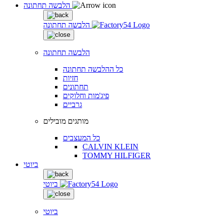
הלבשה תחתונה
הלבשה תחתונה
הלבשה תחתונה
כל ההלבשה תחתונה
חזיות
תחתונים
פיג'מות וחלוקים
גרביים
מותגים מובילים
כל המעצבים
CALVIN KLEIN
TOMMY HILFIGER
ביוטי
ביוטי
ביוטי