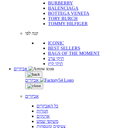
BURBERRY
BALENCIAGA
BOTTEGA VENETA
TORY BURCH
TOMMY HILFIGER
קנה לפי
ICONIC
BEST SELLERS
BAGS OF THE MOMENT
תיקי ערב
תיקי קיץ
אביזרים
אביזרים
אביזרים
כל האביזרים
חגורות
ארנקים
משקפי שמש
צעיפים ומטפחות