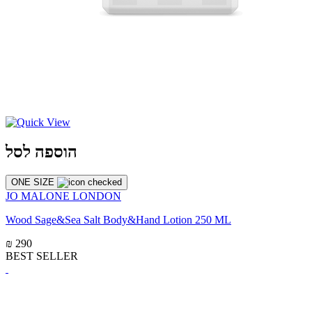
הוספה לסל
ONE SIZE
JO MALONE LONDON
Wood Sage&Sea Salt Body&Hand Lotion 250 ML
₪ 290
BEST SELLER