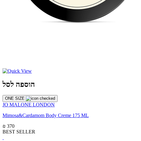
הוספה לסל
ONE SIZE
JO MALONE LONDON
Mimosa&Cardamom Body Creme 175 ML
₪ 370
BEST SELLER