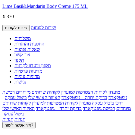
Lime Basil&Mandarin Body Creme 175 ML
₪ 370
שירות לקוחות
שירות לקוחות
משלוחים
החלפות והחזרות
שאלות נפוצות
צרו קשר
תקנון
תקנון מועדון לקוחות
מדיניות פרטיות
מדיניות עוגיות
נגישות
מועדון לקוחות
הצטרפות למועדון לקוחות
שרותים מיוחדים
רכישת
גיפטקארד
בדיקת יתרה – גיפטקארד
האיזור האישי שלי
ביטול עסקה
דרכי ביטול עסקה
מועדון לקוחות
הצטרפות למועדון לקוחות
שרותים
מיוחדים
רכישת גיפטקארד
בדיקת יתרה – גיפטקארד
האיזור האישי שלי
ביטול עסקה
חנויות
חנויות
איך אפשר לעזור?