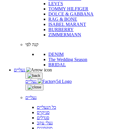
LEVI`S
TOMMY HILFIGER
DOLCE & GABBANA
RAG & BONE
ISABEL MARANT
BURBERRY
ZIMMERMANN
קנה לפי
DENIM
The Wedding Season
BRIDAL
נעליים
נעליים
נעליים
כל הנעליים
סניקרס
סנדלים
נעלי עקב
מוקסינים