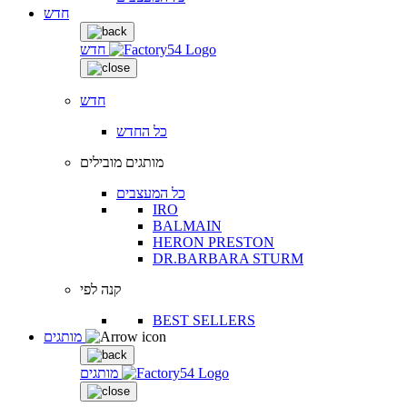
חדש
חדש
חדש
כל החדש
מותגים מובילים
כל המעצבים
IRO
BALMAIN
HERON PRESTON
DR.BARBARA STURM
קנה לפי
BEST SELLERS
מותגים
מותגים