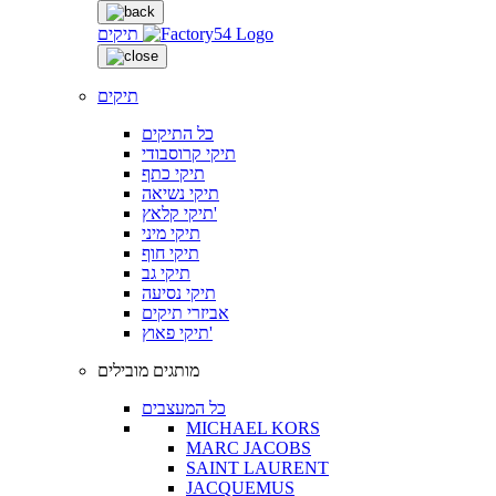
תיקים
תיקים
כל התיקים
תיקי קרוסבודי
תיקי כתף
תיקי נשיאה
תיקי קלאץ'
תיקי מיני
תיקי חוף
תיקי גב
תיקי נסיעה
אביזרי תיקים
תיקי פאוץ'
מותגים מובילים
כל המעצבים
MICHAEL KORS
MARC JACOBS
SAINT LAURENT
JACQUEMUS