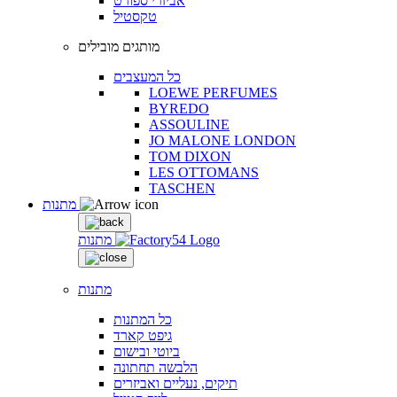
אביזרי ספורט
טקסטיל
מותגים מובילים
כל המעצבים
LOEWE PERFUMES
BYREDO
ASSOULINE
JO MALONE LONDON
TOM DIXON
LES OTTOMANS
TASCHEN
מתנות
מתנות
מתנות
כל המתנות
גיפט קארד
ביוטי ובישום
הלבשה תחתונה
תיקים, נעליים ואביזרים