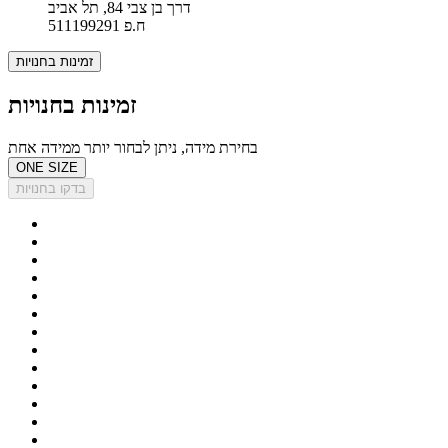
דרך בן צבי 84, תל אביב
ח.פ 511199291
זמינות בחנויות
זמינות בחנויות
בחירת מידה, ניתן לבחור יותר ממידה אחת
ONE SIZE
בדקו בחנויות