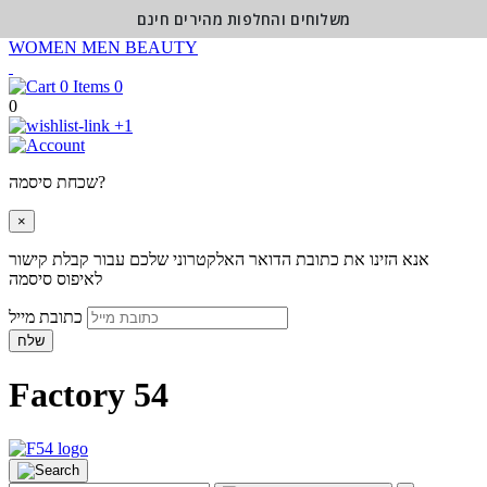
משלוחים והחלפות מהירים חינם
WOMEN
MEN
BEAUTY
0
0
+1
שכחת סיסמה?
×
אנא הזינו את כתובת הדואר האלקטרוני שלכם עבור קבלת קישור
לאיפוס סיסמה
כתובת מייל
שלח
Factory 54