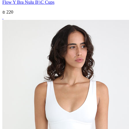
Flow Y Bra Nulu B\\C Cups
₪ 220