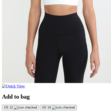
Add to bag
US 12
US 14