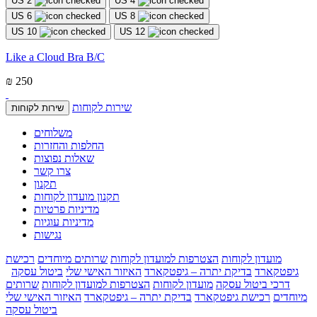
US 2
US 4
US 6
US 8
US 10
US 12
Like a Cloud Bra B/C
₪ 250
שירות לקוחות
שירות לקוחות
משלוחים
החלפות והחזרות
שאלות נפוצות
צרו קשר
תקנון
תקנון מועדון לקוחות
מדיניות פרטיות
מדיניות עוגיות
נגישות
מועדון לקוחות
הצטרפות למועדון לקוחות
שרותים מיוחדים
רכישת
גיפטקארד
בדיקת יתרה – גיפטקארד
האיזור האישי שלי
ביטול עסקה
דרכי ביטול עסקה
מועדון לקוחות
הצטרפות למועדון לקוחות
שרותים
מיוחדים
רכישת גיפטקארד
בדיקת יתרה – גיפטקארד
האיזור האישי שלי
ביטול עסקה