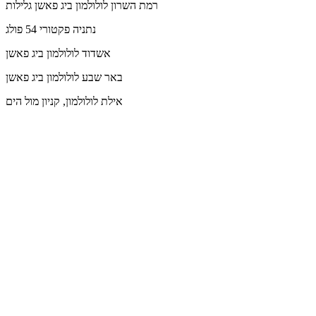
רמת השרון
לולולמון ביג פאשן גלילות
נתניה
פקטורי 54 פולג
אשדוד
לולולמון ביג פאשן
באר שבע
לולולמון ביג פאשן
אילת
לולולמון, קניון מול הים