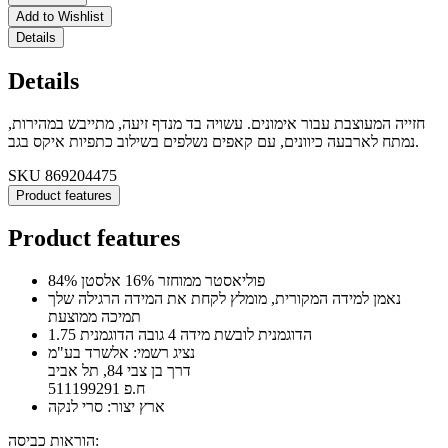
Add to Wishlist
Details
Details
חזייה המעוצבת עבור אימונים. עשויה בד מנדף זיעה, מתייבש במהירות,
נמתח לארבעה כיוונים, עם קאפים נשלפים בשילוב כתפיות איקס בגב.
SKU
869204475
Product features
Product features
84% פוליאסטר ממוחזר 16% אלסטן
נאמן למידה המקורית, מומלץ לקחת את המידה הרגילה שלך
תמיכה ממוצעת
הדוגמנית לובשת מידה 4 גובה הדוגמנית 1.75
נציג רשמי: אלשרד בע"מ
דרך בן צבי 84, תל אביב
ח.פ 511199291
ארץ יצור: סרי לנקה
הוראות כביסה: