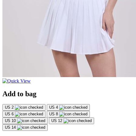
Add to bag
US 2
US 4
US 6
US 8
US 10
US 12
US 14