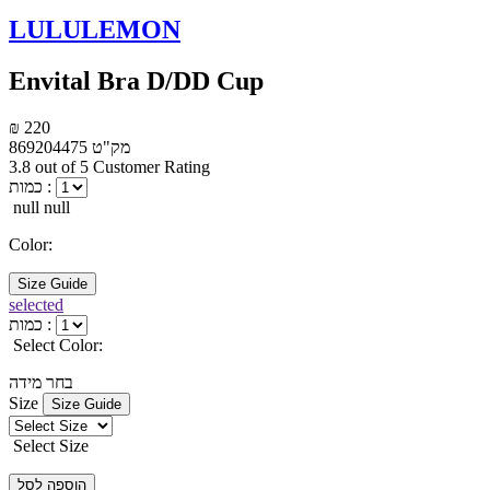
LULULEMON
Envital Bra D/DD Cup
₪ 220
מק"ט
869204475
3.8 out of 5 Customer Rating
כמות :
null null
Color:
Size Guide
selected
כמות :
Select Color:
בחר מידה
Size
Size Guide
Select Size
הוספה לסל