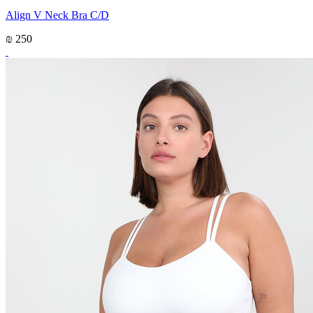
Align V Neck Bra C/D
₪ 250