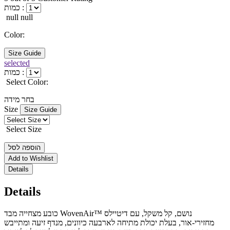
כמות :
null null
Color:
Size Guide
selected
כמות :
Select Color:
בחר מידה
Size
Size Guide
Select Size
הוספה לסל
Add to Wishlist
Details
Details
כובע מצחייה מבד WovenAir™ נושם, קל משקל, עם דיטיילס
מחזירי-אור, בעלת יכולת מתיחה לארבעה כיוונים, מנדף זיעה ומתייבש