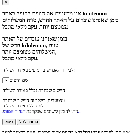
×
אנו מרעננים את חוויית הקנייה באתר lululemon.
בזמן שאנחנו עובדים על האתר החדש, טווח המשלוחים
מצומצם יותר, עקב מלאי מוגבל.
בזמן שאנחנו עובדים על האתר
חדש של lululemon, טווח
המשלוחים מצומצם יותר,
עקב מלאי מוגבל.
לבירור האם ישובך מופיע באיזור השילוח:
שם הישוב
היישוב שבחרת נכלל באיזור השילוח
מצטערים, בשלב זה היישוב שבחרת
לא נכלל באיזור השילוח.
חנויות המותג.
ניתן להזמין לישובים שבקרבת
הוספה לסל
ביטול
לא ניתן להוסיף פריט לסל ללא בדיקת איזור השילוח. האם ברצונך לסגור?