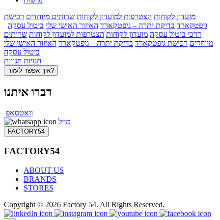
מועדון לקוחות
הצטרפות למועדון לקוחות
שרותים מיוחדים
רכישת
גיפטקארד
בדיקת יתרה – גיפטקארד
האיזור האישי שלי
ביטול עסקה
דרכי ביטול עסקה
מועדון לקוחות
הצטרפות למועדון לקוחות
שרותים
מיוחדים
רכישת גיפטקארד
בדיקת יתרה – גיפטקארד
האיזור האישי שלי
ביטול עסקה
חנויות
חנויות
איך אפשר לעזור?
דברו איתנו
וואטסאפ
מייל
FACTORY54
FACTORY54
ABOUT US
BRANDS
STORES
Copyright © 2026 Factory 54. All Rights Reserved.