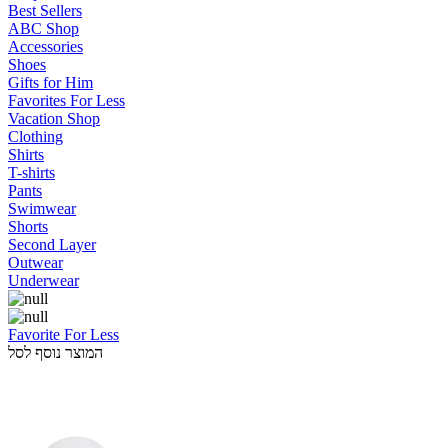
Best Sellers
ABC Shop
Accessories
Shoes
Gifts for Him
Favorites For Less
Vacation Shop
Clothing
Shirts
T-shirts
Pants
Swimwear
Shorts
Second Layer
Outwear
Underwear
Favorite For Less
המוצר נוסף לסל