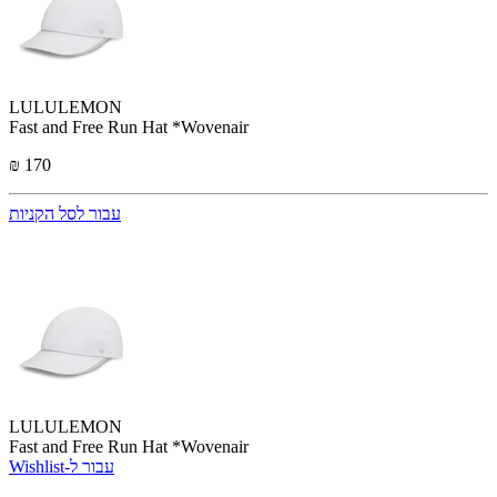
LULULEMON
Fast and Free Run Hat *Wovenair
₪ 170
עבור לסל הקניות
LULULEMON
Fast and Free Run Hat *Wovenair
Wishlist-עבור ל