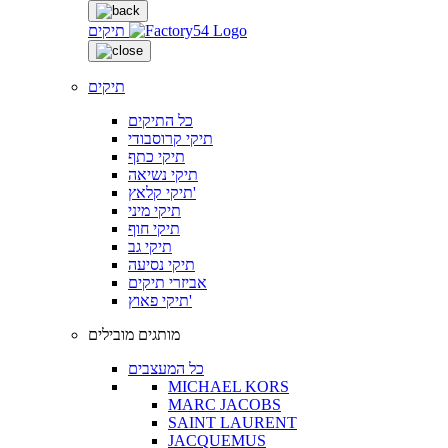
תיקים
תיקים
כל התיקים
תיקי קרוסבודי
תיקי כתף
תיקי נשיאה
תיקי קלאץ'
תיקי מיני
תיקי חוף
תיקי גב
תיקי נסיעה
אביזרי תיקים
תיקי פאוץ'
מותגים מובילים
כל המעצבים
MICHAEL KORS
MARC JACOBS
SAINT LAURENT
JACQUEMUS