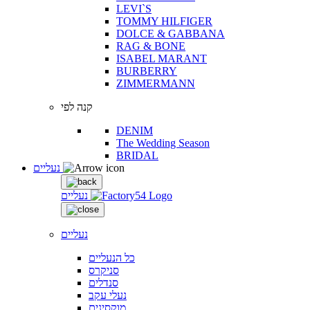
LEVI`S
TOMMY HILFIGER
DOLCE & GABBANA
RAG & BONE
ISABEL MARANT
BURBERRY
ZIMMERMANN
קנה לפי
DENIM
The Wedding Season
BRIDAL
נעליים
נעליים
נעליים
כל הנעליים
סניקרס
סנדלים
נעלי עקב
מוקסינים