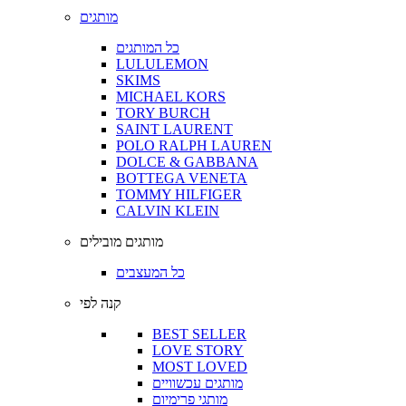
מותגים
כל המותגים
LULULEMON
SKIMS
MICHAEL KORS
TORY BURCH
SAINT LAURENT
POLO RALPH LAUREN
DOLCE & GABBANA
BOTTEGA VENETA
TOMMY HILFIGER
CALVIN KLEIN
מותגים מובילים
כל המעצבים
קנה לפי
BEST SELLER
LOVE STORY
MOST LOVED
מותגים עכשוויים
מותגי פרימיום