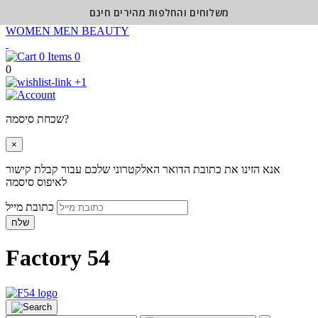
משלוחים והחלפות מהירים חינם
WOMEN
MEN
BEAUTY
0
0
+1
שכחת סיסמה?
×
אנא הזינו את כתובת הדואר האלקטרוני שלכם עבור קבלת קישור
לאיפוס סיסמה
כתובת מייל
שלח
Factory 54