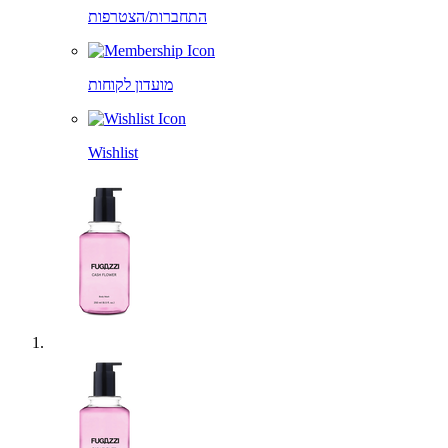
התחברות/הצטרפות
מועדון לקוחות
Wishlist