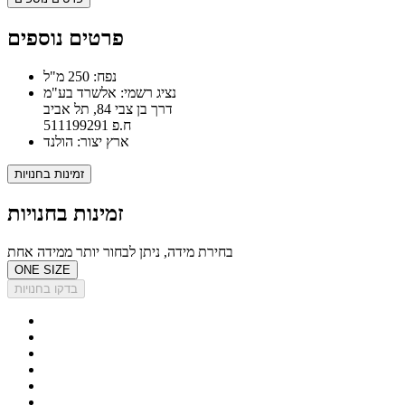
פרטים נוספים
נפח: 250 מ"ל
נציג רשמי: אלשרד בע"מ
דרך בן צבי 84, תל אביב
ח.פ 511199291
ארץ יצור: הולנד
זמינות בחנויות
זמינות בחנויות
בחירת מידה, ניתן לבחור יותר ממידה אחת
ONE SIZE
בדקו בחנויות