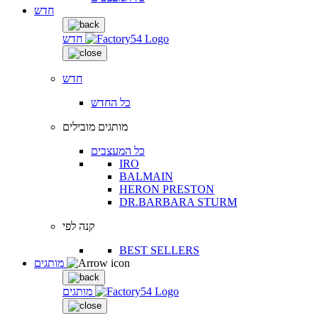
חדש
חדש
חדש
כל החדש
מותגים מובילים
כל המעצבים
IRO
BALMAIN
HERON PRESTON
DR.BARBARA STURM
קנה לפי
BEST SELLERS
מותגים
מותגים