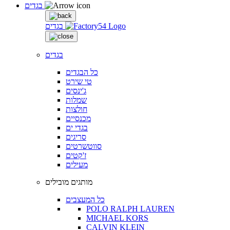
בגדים
בגדים
בגדים
כל הבגדים
טי שירט
ג'ינסים
שמלות
חולצות
מכנסיים
בגדי ים
סריגים
סווטשרטים
ז'קטים
מעילים
מותגים מובילים
כל המעצבים
POLO RALPH LAUREN
MICHAEL KORS
CALVIN KLEIN