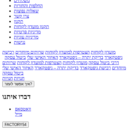
משלוחים
החלפות והחזרות
שאלות נפוצות
צרו קשר
תקנון
תקנון מועדון לקוחות
מדיניות פרטיות
מדיניות עוגיות
נגישות
מועדון לקוחות
הצטרפות למועדון לקוחות
שרותים מיוחדים
רכישת
גיפטקארד
בדיקת יתרה – גיפטקארד
האיזור האישי שלי
ביטול עסקה
דרכי ביטול עסקה
מועדון לקוחות
הצטרפות למועדון לקוחות
שרותים
מיוחדים
רכישת גיפטקארד
בדיקת יתרה – גיפטקארד
האיזור האישי שלי
ביטול עסקה
חנויות
חנויות
איך אפשר לעזור?
דברו איתנו
וואטסאפ
מייל
FACTORY54