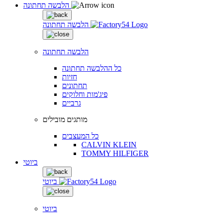
הלבשה תחתונה
הלבשה תחתונה
הלבשה תחתונה
כל ההלבשה תחתונה
חזיות
תחתונים
פיג'מות וחלוקים
גרביים
מותגים מובילים
כל המעצבים
CALVIN KLEIN
TOMMY HILFIGER
ביוטי
ביוטי
ביוטי