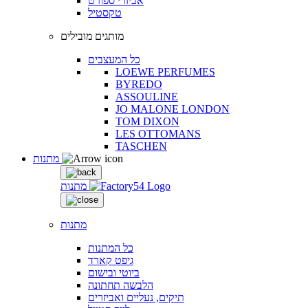
אביזרי ספורט
טקסטיל
מותגים מובילים
כל המעצבים
LOEWE PERFUMES
BYREDO
ASSOULINE
JO MALONE LONDON
TOM DIXON
LES OTTOMANS
TASCHEN
מתנות
מתנות
מתנות
כל המתנות
גיפט קארד
ביוטי ובישום
הלבשה תחתונה
תיקים, נעליים ואביזרים