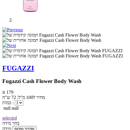
FUGAZZI
Fugazzi Cash Flower Body Wash
₪ 179
מחיר ל100 מ"ל: 72 ש"ח
כמות :
null null
selected
בחר מידה
מידה
מדריך מידות