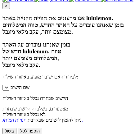
×
אנו מרעננים את חוויית הקנייה באתר lululemon.
בזמן שאנחנו עובדים על האתר החדש, טווח המשלוחים
מצומצם יותר, עקב מלאי מוגבל.
בזמן שאנחנו עובדים על האתר
חדש של lululemon, טווח
המשלוחים מצומצם יותר,
עקב מלאי מוגבל.
לבירור האם ישובך מופיע באיזור השילוח:
שם הישוב
היישוב שבחרת נכלל באיזור השילוח
מצטערים, בשלב זה היישוב שבחרת
לא נכלל באיזור השילוח.
חנויות המותג.
ניתן להזמין לישובים שבקרבת
הוספה לסל
ביטול