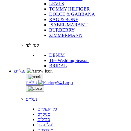
LEVI`S
TOMMY HILFIGER
DOLCE & GABBANA
RAG & BONE
ISABEL MARANT
BURBERRY
ZIMMERMANN
קנה לפי
DENIM
The Wedding Season
BRIDAL
נעליים
נעליים
נעליים
כל הנעליים
סניקרס
סנדלים
נעלי עקב
מוקסינים