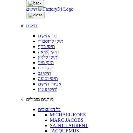
תיקים
תיקים
כל התיקים
תיקי קרוסבודי
תיקי כתף
תיקי נשיאה
תיקי קלאץ'
תיקי מיני
תיקי חוף
תיקי גב
תיקי נסיעה
אביזרי תיקים
תיקי פאוץ'
מותגים מובילים
כל המעצבים
MICHAEL KORS
MARC JACOBS
SAINT LAURENT
JACQUEMUS