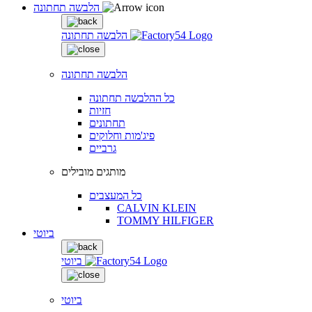
הלבשה תחתונה
הלבשה תחתונה
הלבשה תחתונה
כל ההלבשה תחתונה
חזיות
תחתונים
פיג'מות וחלוקים
גרביים
מותגים מובילים
כל המעצבים
CALVIN KLEIN
TOMMY HILFIGER
ביוטי
ביוטי
ביוטי