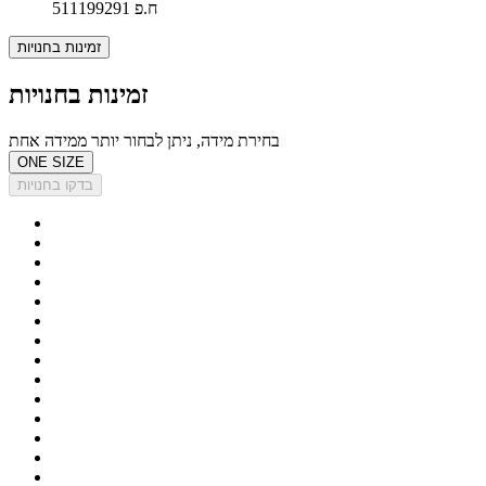
ח.פ 511199291
זמינות בחנויות
זמינות בחנויות
בחירת מידה, ניתן לבחור יותר ממידה אחת
ONE SIZE
בדקו בחנויות