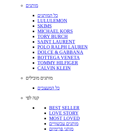
מותגים
כל המותגים
LULULEMON
SKIMS
MICHAEL KORS
TORY BURCH
SAINT LAURENT
POLO RALPH LAUREN
DOLCE & GABBANA
BOTTEGA VENETA
TOMMY HILFIGER
CALVIN KLEIN
מותגים מובילים
כל המעצבים
קנה לפי
BEST SELLER
LOVE STORY
MOST LOVED
מותגים עכשוויים
מותגי פרימיום