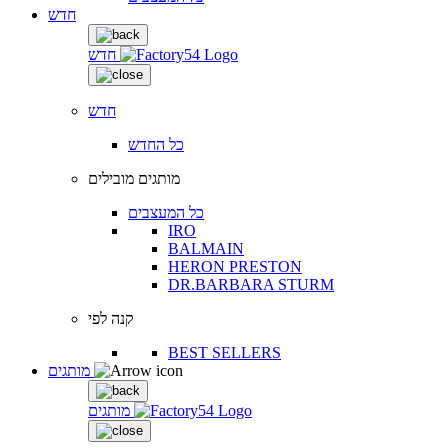
חדש
חדש
חדש
כל החדש
מותגים מובילים
כל המעצבים
IRO
BALMAIN
HERON PRESTON
DR.BARBARA STURM
קנה לפי
BEST SELLERS
מותגים
מותגים