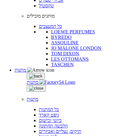
אביזרי ספורט
טקסטיל
מותגים מובילים
כל המעצבים
LOEWE PERFUMES
BYREDO
ASSOULINE
JO MALONE LONDON
TOM DIXON
LES OTTOMANS
TASCHEN
מתנות
מתנות
מתנות
כל המתנות
גיפט קארד
ביוטי ובישום
הלבשה תחתונה
תיקים, נעליים ואביזרים