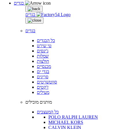
בגדים
בגדים
בגדים
כל הבגדים
טי שירט
ג'ינסים
שמלות
חולצות
מכנסיים
בגדי ים
סריגים
סווטשרטים
ז'קטים
מעילים
מותגים מובילים
כל המעצבים
POLO RALPH LAUREN
MICHAEL KORS
CALVIN KLEIN