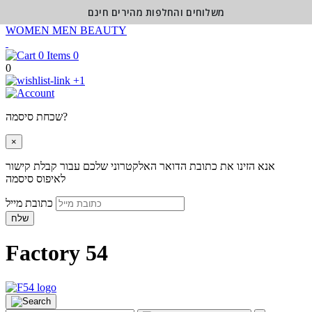
משלוחים והחלפות מהירים חינם
WOMEN
MEN
BEAUTY
0
0
+1
שכחת סיסמה?
×
אנא הזינו את כתובת הדואר האלקטרוני שלכם עבור קבלת קישור
לאיפוס סיסמה
כתובת מייל
שלח
Factory 54