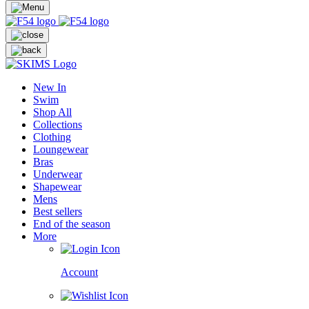
New In
Swim
Shop All
Collections
Clothing
Loungewear
Bras
Underwear
Shapewear
Mens
Best sellers
End of the season
More
Account