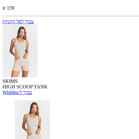
₪ 159
עבור לסל הקניות
SKIMS
HIGH SCOOP TANK
Wishlist-עבור ל