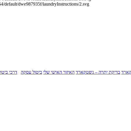
קארד
בדיקת יתרה – גיפטקארד
האיזור האישי שלי
ביטול עסקה
דרכי ביטו