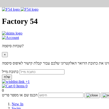
Factory 54
שכחת סיסמה?
×
ינו את כתובת הדואר האלקטרוני שלכם עבור קבלת קישור לאיפוס סיסמה
כתובת מייל
שלח
+1
0
0
הכנס שם או מספר פריט
New In
Swim