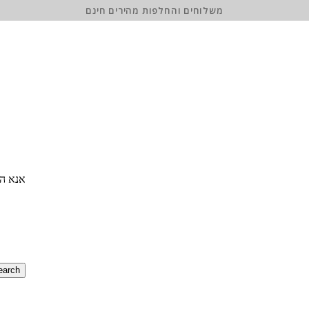
משלוחים והחלפות מהירים חינם
אנא הז