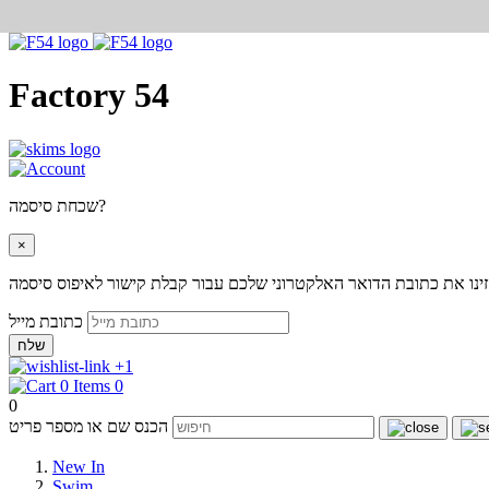
Factory 54
שכחת סיסמה?
×
ינו את כתובת הדואר האלקטרוני שלכם עבור קבלת קישור לאיפוס סיסמה
כתובת מייל
שלח
+1
0
0
הכנס שם או מספר פריט
New In
Swim