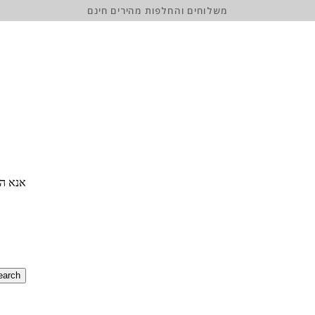
משלוחים והחלפות מהירים חינם
אנא הז