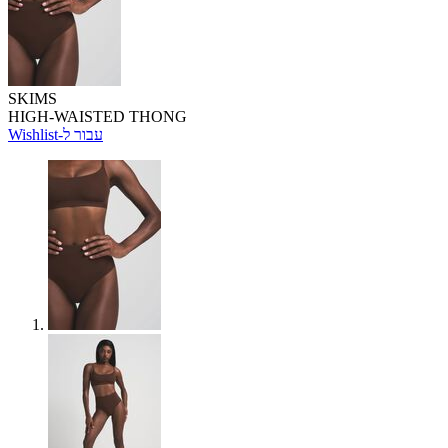
SKIMS
HIGH-WAISTED THONG
Wishlist-עבור ל