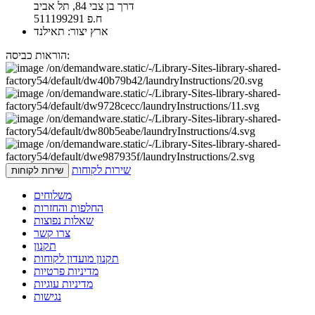
דרך בן צבי 84, תל אביב
ח.פ 511199291
ארץ יצור: תאילנד
הוראות כביסה:
שירות לקוחות
שירות לקוחות
משלוחים
החלפות והחזרות
שאלות נפוצות
צרו קשר
תקנון
תקנון מועדון לקוחות
מדיניות פרטיות
מדיניות עוגיות
נגישות