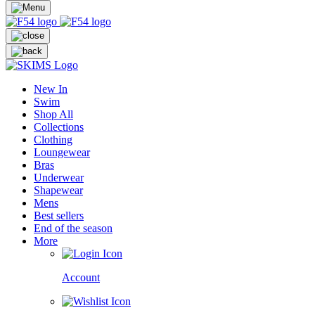
New In
Swim
Shop All
Collections
Clothing
Loungewear
Bras
Underwear
Shapewear
Mens
Best sellers
End of the season
More
Account