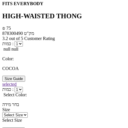
FITS EVERYBODY
HIGH-WAISTED THONG
₪ 75
מק"ט
878300490
3.2 out of 5 Customer Rating
כמות :
null null
Color:
COCOA
Size Guide
selected
כמות :
Select Color:
בחר מידה
Size
Select Size