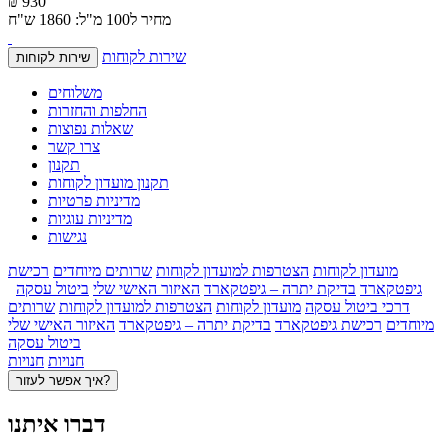
₪ 930
מחיר ל100 מ"ל: 1860 ש"ח
שירות לקוחות
שירות לקוחות
משלוחים
החלפות והחזרות
שאלות נפוצות
צרו קשר
תקנון
תקנון מועדון לקוחות
מדיניות פרטיות
מדיניות עוגיות
נגישות
מועדון לקוחות
הצטרפות למועדון לקוחות
שרותים מיוחדים
רכישת
גיפטקארד
בדיקת יתרה – גיפטקארד
האיזור האישי שלי
ביטול עסקה
דרכי ביטול עסקה
מועדון לקוחות
הצטרפות למועדון לקוחות
שרותים
מיוחדים
רכישת גיפטקארד
בדיקת יתרה – גיפטקארד
האיזור האישי שלי
ביטול עסקה
חנויות
חנויות
איך אפשר לעזור?
דברו איתנו