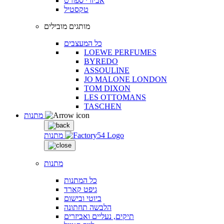
אביזרי ספורט
טקסטיל
מותגים מובילים
כל המעצבים
LOEWE PERFUMES
BYREDO
ASSOULINE
JO MALONE LONDON
TOM DIXON
LES OTTOMANS
TASCHEN
מתנות
מתנות
מתנות
כל המתנות
גיפט קארד
ביוטי ובישום
הלבשה תחתונה
תיקים, נעליים ואביזרים