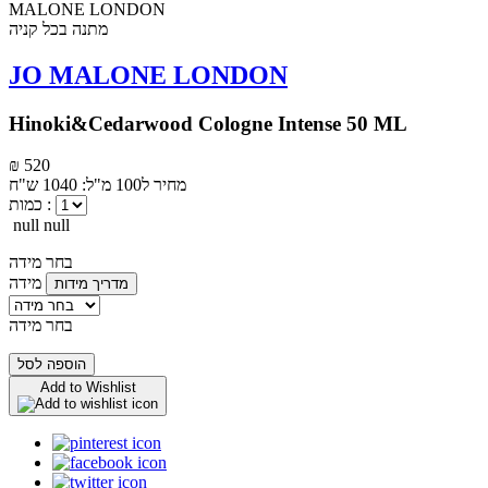
מתנה בכל קניה
JO MALONE LONDON
Hinoki&Cedarwood Cologne Intense 50 ML
₪ 520
מחיר ל100 מ"ל: 1040 ש"ח
כמות :
null null
בחר מידה
מידה
מדריך מידות
בחר מידה
הוספה לסל
Add to Wishlist