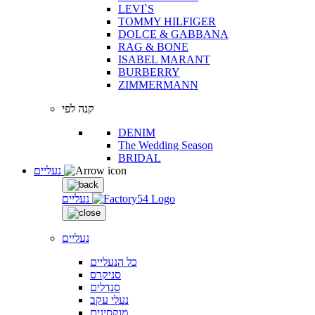
LEVI`S
TOMMY HILFIGER
DOLCE & GABBANA
RAG & BONE
ISABEL MARANT
BURBERRY
ZIMMERMANN
קנה לפי
DENIM
The Wedding Season
BRIDAL
נעליים
נעליים
נעליים
כל הנעליים
סניקרס
סנדלים
נעלי עקב
מוקסינים