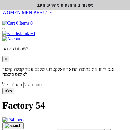
משלוחים והחלפות מהירים חינם
WOMEN
MEN
BEAUTY
0
0
+1
שכחת סיסמה?
×
אנא הזינו את כתובת הדואר האלקטרוני שלכם עבור קבלת קישור
לאיפוס סיסמה
כתובת מייל
שלח
Factory 54