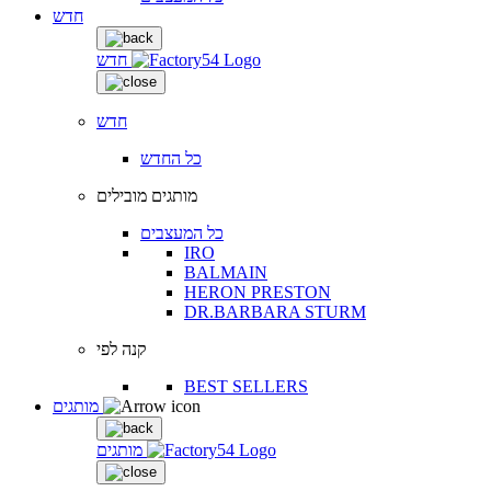
חדש
חדש
חדש
כל החדש
מותגים מובילים
כל המעצבים
IRO
BALMAIN
HERON PRESTON
DR.BARBARA STURM
קנה לפי
BEST SELLERS
מותגים
מותגים