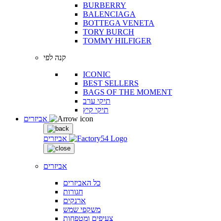
BURBERRY
BALENCIAGA
BOTTEGA VENETA
TORY BURCH
TOMMY HILFIGER
קנה לפי
ICONIC
BEST SELLERS
BAGS OF THE MOMENT
תיקי ערב
תיקי קיץ
אביזרים
אביזרים
אביזרים
כל האביזרים
חגורות
ארנקים
משקפי שמש
צעיפים ומטפחות