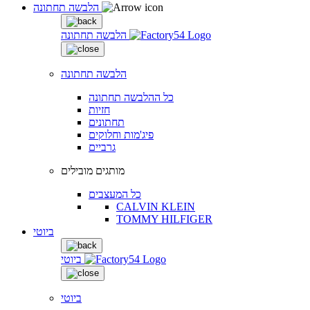
הלבשה תחתונה
הלבשה תחתונה
הלבשה תחתונה
כל ההלבשה תחתונה
חזיות
תחתונים
פיג'מות וחלוקים
גרביים
מותגים מובילים
כל המעצבים
CALVIN KLEIN
TOMMY HILFIGER
ביוטי
ביוטי
ביוטי