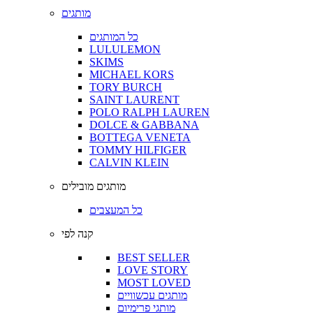
מותגים
כל המותגים
LULULEMON
SKIMS
MICHAEL KORS
TORY BURCH
SAINT LAURENT
POLO RALPH LAUREN
DOLCE & GABBANA
BOTTEGA VENETA
TOMMY HILFIGER
CALVIN KLEIN
מותגים מובילים
כל המעצבים
קנה לפי
BEST SELLER
LOVE STORY
MOST LOVED
מותגים עכשוויים
מותגי פרימיום