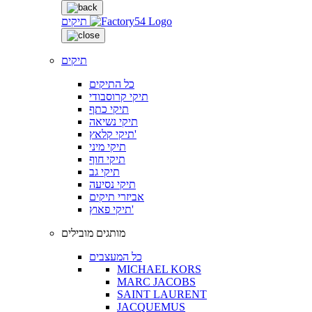
תיקים
תיקים
כל התיקים
תיקי קרוסבודי
תיקי כתף
תיקי נשיאה
תיקי קלאץ'
תיקי מיני
תיקי חוף
תיקי גב
תיקי נסיעה
אביזרי תיקים
תיקי פאוץ'
מותגים מובילים
כל המעצבים
MICHAEL KORS
MARC JACOBS
SAINT LAURENT
JACQUEMUS