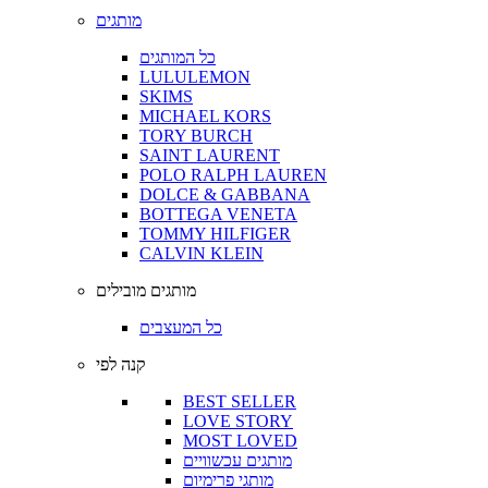
מותגים
כל המותגים
LULULEMON
SKIMS
MICHAEL KORS
TORY BURCH
SAINT LAURENT
POLO RALPH LAUREN
DOLCE & GABBANA
BOTTEGA VENETA
TOMMY HILFIGER
CALVIN KLEIN
מותגים מובילים
כל המעצבים
קנה לפי
BEST SELLER
LOVE STORY
MOST LOVED
מותגים עכשוויים
מותגי פרימיום