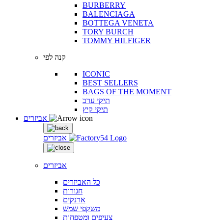
BURBERRY
BALENCIAGA
BOTTEGA VENETA
TORY BURCH
TOMMY HILFIGER
קנה לפי
ICONIC
BEST SELLERS
BAGS OF THE MOMENT
תיקי ערב
תיקי קיץ
אביזרים
אביזרים
אביזרים
כל האביזרים
חגורות
ארנקים
משקפי שמש
צעיפים ומטפחות