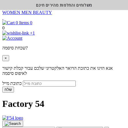
משלוחים והחלפות מהירים חינם
WOMEN
MEN
BEAUTY
0
0
+1
שכחת סיסמה?
×
אנא הזינו את כתובת הדואר האלקטרוני שלכם עבור קבלת קישור
לאיפוס סיסמה
כתובת מייל
שלח
Factory 54