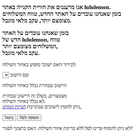
אנו מרעננים את חוויית הקנייה באתר lululemon.
בזמן שאנחנו עובדים על האתר החדש, טווח המשלוחים
מצומצם יותר, עקב מלאי מוגבל.
בזמן שאנחנו עובדים על האתר
חדש של lululemon, טווח
המשלוחים מצומצם יותר,
עקב מלאי מוגבל.
לבירור האם ישובך מופיע באיזור השילוח:
שם הישוב
היישוב שבחרת נכלל באיזור השילוח
מצטערים, בשלב זה היישוב שבחרת
לא נכלל באיזור השילוח.
חנויות המותג.
ניתן להזמין לישובים שבקרבת
הוספה לסל
ביטול
לא ניתן להוסיף פריט לסל ללא בדיקת איזור השילוח. האם ברצונך לסגור?