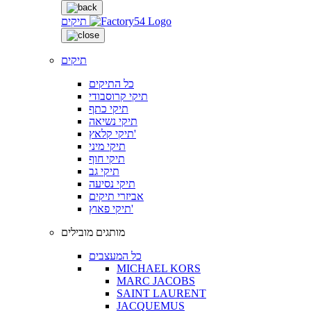
תיקים
תיקים
כל התיקים
תיקי קרוסבודי
תיקי כתף
תיקי נשיאה
תיקי קלאץ'
תיקי מיני
תיקי חוף
תיקי גב
תיקי נסיעה
אביזרי תיקים
תיקי פאוץ'
מותגים מובילים
כל המעצבים
MICHAEL KORS
MARC JACOBS
SAINT LAURENT
JACQUEMUS