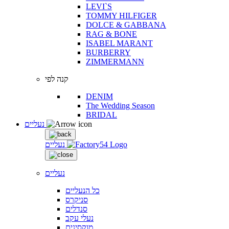
LEVI`S
TOMMY HILFIGER
DOLCE & GABBANA
RAG & BONE
ISABEL MARANT
BURBERRY
ZIMMERMANN
קנה לפי
DENIM
The Wedding Season
BRIDAL
נעליים
נעליים
נעליים
כל הנעליים
סניקרס
סנדלים
נעלי עקב
מוקסינים