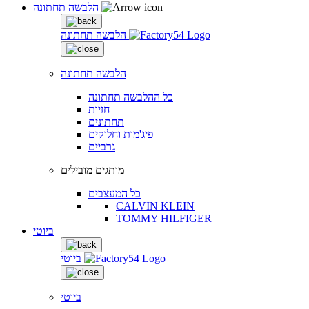
הלבשה תחתונה
הלבשה תחתונה
הלבשה תחתונה
כל ההלבשה תחתונה
חזיות
תחתונים
פיג'מות וחלוקים
גרביים
מותגים מובילים
כל המעצבים
CALVIN KLEIN
TOMMY HILFIGER
ביוטי
ביוטי
ביוטי