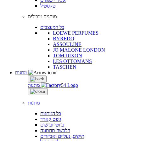
אביזרי ספורט
טקסטיל
מותגים מובילים
כל המעצבים
LOEWE PERFUMES
BYREDO
ASSOULINE
JO MALONE LONDON
TOM DIXON
LES OTTOMANS
TASCHEN
מתנות
מתנות
מתנות
כל המתנות
גיפט קארד
ביוטי ובישום
הלבשה תחתונה
תיקים, נעליים ואביזרים