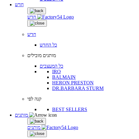
חדש
חדש
חדש
כל החדש
מותגים מובילים
כל המעצבים
IRO
BALMAIN
HERON PRESTON
DR.BARBARA STURM
קנה לפי
BEST SELLERS
מותגים
מותגים