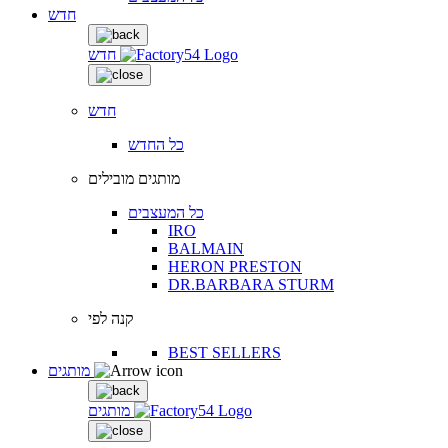
חדש
חדש
חדש
כל החדש
מותגים מובילים
כל המעצבים
IRO
BALMAIN
HERON PRESTON
DR.BARBARA STURM
קנה לפי
BEST SELLERS
מותגים
מותגים