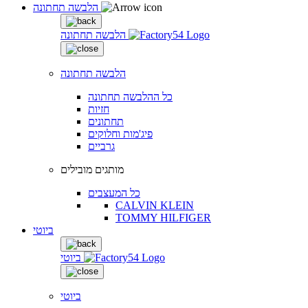
הלבשה תחתונה
הלבשה תחתונה
הלבשה תחתונה
כל ההלבשה תחתונה
חזיות
תחתונים
פיג'מות וחלוקים
גרביים
מותגים מובילים
כל המעצבים
CALVIN KLEIN
TOMMY HILFIGER
ביוטי
ביוטי
ביוטי