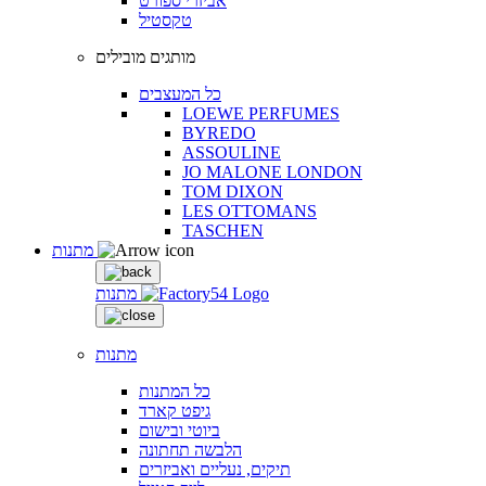
אביזרי ספורט
טקסטיל
מותגים מובילים
כל המעצבים
LOEWE PERFUMES
BYREDO
ASSOULINE
JO MALONE LONDON
TOM DIXON
LES OTTOMANS
TASCHEN
מתנות
מתנות
מתנות
כל המתנות
גיפט קארד
ביוטי ובישום
הלבשה תחתונה
תיקים, נעליים ואביזרים