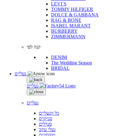
LEVI`S
TOMMY HILFIGER
DOLCE & GABBANA
RAG & BONE
ISABEL MARANT
BURBERRY
ZIMMERMANN
קנה לפי
DENIM
The Wedding Season
BRIDAL
נעליים
נעליים
נעליים
כל הנעליים
סניקרס
סנדלים
נעלי עקב
מוקסינים