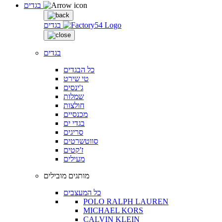
בגדים
בגדים
בגדים
כל הבגדים
טי שירט
ג'ינסים
שמלות
חולצות
מכנסיים
בגדי ים
סריגים
סווטשרטים
ז'קטים
מעילים
מותגים מובילים
כל המעצבים
POLO RALPH LAUREN
MICHAEL KORS
CALVIN KLEIN