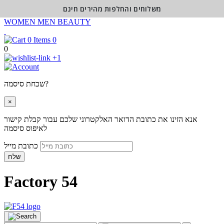
משלוחים והחלפות מהירים חינם
WOMEN
MEN
BEAUTY
0
0
+1
שכחת סיסמה?
×
אנא הזינו את כתובת הדואר האלקטרוני שלכם עבור קבלת קישור
לאיפוס סיסמה
כתובת מייל
שלח
Factory 54