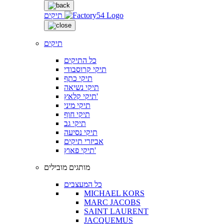
תיקים
תיקים
כל התיקים
תיקי קרוסבודי
תיקי כתף
תיקי נשיאה
תיקי קלאץ'
תיקי מיני
תיקי חוף
תיקי גב
תיקי נסיעה
אביזרי תיקים
תיקי פאוץ'
מותגים מובילים
כל המעצבים
MICHAEL KORS
MARC JACOBS
SAINT LAURENT
JACQUEMUS