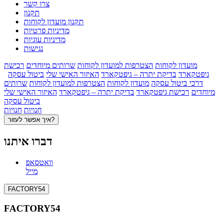
צרו קשר
תקנון
תקנון מועדון לקוחות
מדיניות פרטיות
מדיניות עוגיות
נגישות
מועדון לקוחות
הצטרפות למועדון לקוחות
שרותים מיוחדים
רכישת
גיפטקארד
בדיקת יתרה – גיפטקארד
האיזור האישי שלי
ביטול עסקה
דרכי ביטול עסקה
מועדון לקוחות
הצטרפות למועדון לקוחות
שרותים
מיוחדים
רכישת גיפטקארד
בדיקת יתרה – גיפטקארד
האיזור האישי שלי
ביטול עסקה
חנויות
חנויות
איך אפשר לעזור?
דברו איתנו
וואטסאפ
מייל
FACTORY54
FACTORY54