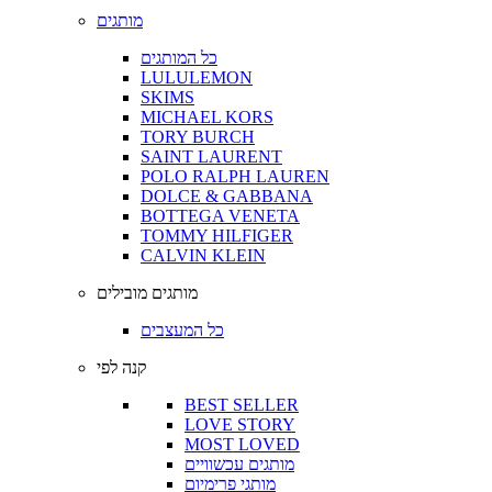
מותגים
כל המותגים
LULULEMON
SKIMS
MICHAEL KORS
TORY BURCH
SAINT LAURENT
POLO RALPH LAUREN
DOLCE & GABBANA
BOTTEGA VENETA
TOMMY HILFIGER
CALVIN KLEIN
מותגים מובילים
כל המעצבים
קנה לפי
BEST SELLER
LOVE STORY
MOST LOVED
מותגים עכשוויים
מותגי פרימיום