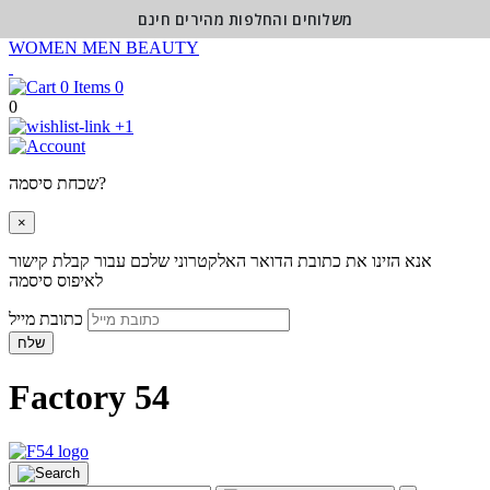
משלוחים והחלפות מהירים חינם
WOMEN
MEN
BEAUTY
0
0
+1
שכחת סיסמה?
×
אנא הזינו את כתובת הדואר האלקטרוני שלכם עבור קבלת קישור
לאיפוס סיסמה
כתובת מייל
שלח
Factory 54