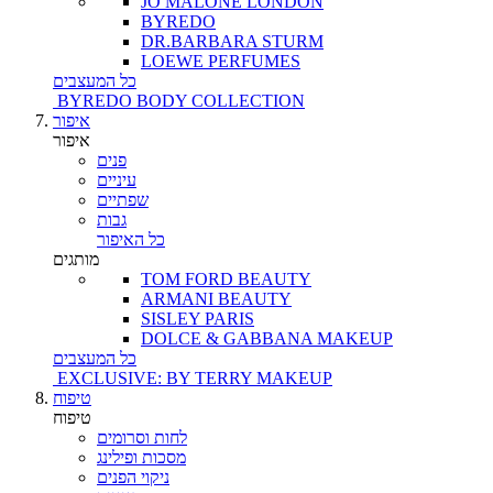
JO MALONE LONDON
BYREDO
DR.BARBARA STURM
LOEWE PERFUMES
כל המעצבים
BYREDO BODY COLLECTION
איפור
איפור
פנים
עיניים
שפתיים
גבות
כל האיפור
מותגים
TOM FORD BEAUTY
ARMANI BEAUTY
SISLEY PARIS
DOLCE & GABBANA MAKEUP
כל המעצבים
EXCLUSIVE: BY TERRY MAKEUP
טיפוח
טיפוח
לחות וסרומים
מסכות ופילינג
ניקוי הפנים