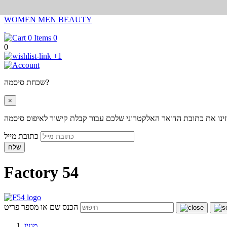
WOMEN
MEN
BEAUTY
0
0
+1
שכחת סיסמה?
×
ינו את כתובת הדואר האלקטרוני שלכם עבור קבלת קישור לאיפוס סיסמה
כתובת מייל
שלח
Factory 54
הכנס שם או מספר פריט
מגזין