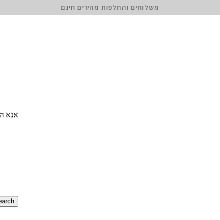
משלוחים והחלפות מהירים חינם
אנא הז