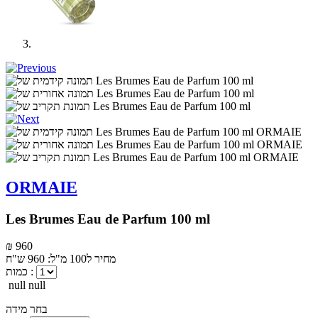
ORMAIE
Les Brumes Eau de Parfum 100 ml
₪ 960
מחיר ל100 מ"ל: 960 ש"ח
כמות :
null null
בחר מידה