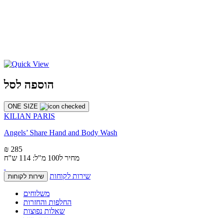
הוספה לסל
ONE SIZE
KILIAN PARIS
Angels’ Share Hand and Body Wash
₪ 285
מחיר ל100 מ"ל: 114 ש"ח
שירות לקוחות
שירות לקוחות
משלוחים
החלפות והחזרות
שאלות נפוצות