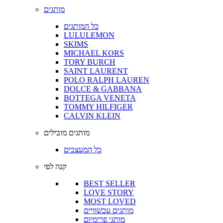
מותגים
כל המותגים
LULULEMON
SKIMS
MICHAEL KORS
TORY BURCH
SAINT LAURENT
POLO RALPH LAUREN
DOLCE & GABBANA
BOTTEGA VENETA
TOMMY HILFIGER
CALVIN KLEIN
מותגים מובילים
כל המעצבים
קנה לפי
BEST SELLER
LOVE STORY
MOST LOVED
מותגים עכשוויים
מותגי פרימיום