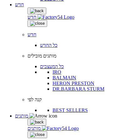
חדש
חדש
חדש
כל החדש
מותגים מובילים
כל המעצבים
IRO
BALMAIN
HERON PRESTON
DR.BARBARA STURM
קנה לפי
BEST SELLERS
מותגים
מותגים