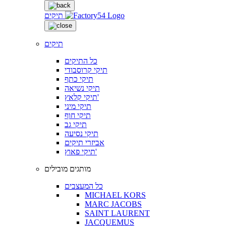
תיקים
תיקים
כל התיקים
תיקי קרוסבודי
תיקי כתף
תיקי נשיאה
תיקי קלאץ'
תיקי מיני
תיקי חוף
תיקי גב
תיקי נסיעה
אביזרי תיקים
תיקי פאוץ'
מותגים מובילים
כל המעצבים
MICHAEL KORS
MARC JACOBS
SAINT LAURENT
JACQUEMUS