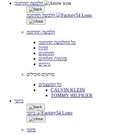
הלבשה תחתונה
הלבשה תחתונה
הלבשה תחתונה
כל ההלבשה תחתונה
חזיות
תחתונים
פיג'מות וחלוקים
גרביים
מותגים מובילים
כל המעצבים
CALVIN KLEIN
TOMMY HILFIGER
ביוטי
ביוטי
ביוטי