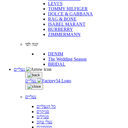
LEVI`S
TOMMY HILFIGER
DOLCE & GABBANA
RAG & BONE
ISABEL MARANT
BURBERRY
ZIMMERMANN
קנה לפי
DENIM
The Wedding Season
BRIDAL
נעליים
נעליים
נעליים
כל הנעליים
סניקרס
סנדלים
נעלי עקב
מוקסינים