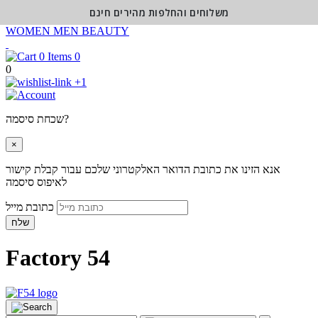
משלוחים והחלפות מהירים חינם
WOMEN
MEN
BEAUTY
0
0
+1
שכחת סיסמה?
×
אנא הזינו את כתובת הדואר האלקטרוני שלכם עבור קבלת קישור
לאיפוס סיסמה
כתובת מייל
שלח
Factory 54