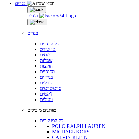
בגדים
בגדים
בגדים
כל הבגדים
טי שירט
ג'ינסים
שמלות
חולצות
מכנסיים
בגדי ים
סריגים
סווטשרטים
ז'קטים
מעילים
מותגים מובילים
כל המעצבים
POLO RALPH LAUREN
MICHAEL KORS
CALVIN KLEIN