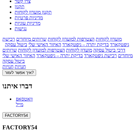
צרו קשר
תקנון
תקנון מועדון לקוחות
מדיניות פרטיות
מדיניות עוגיות
נגישות
מועדון לקוחות
הצטרפות למועדון לקוחות
שרותים מיוחדים
רכישת
גיפטקארד
בדיקת יתרה – גיפטקארד
האיזור האישי שלי
ביטול עסקה
דרכי ביטול עסקה
מועדון לקוחות
הצטרפות למועדון לקוחות
שרותים
מיוחדים
רכישת גיפטקארד
בדיקת יתרה – גיפטקארד
האיזור האישי שלי
ביטול עסקה
חנויות
חנויות
איך אפשר לעזור?
דברו איתנו
וואטסאפ
מייל
FACTORY54
FACTORY54