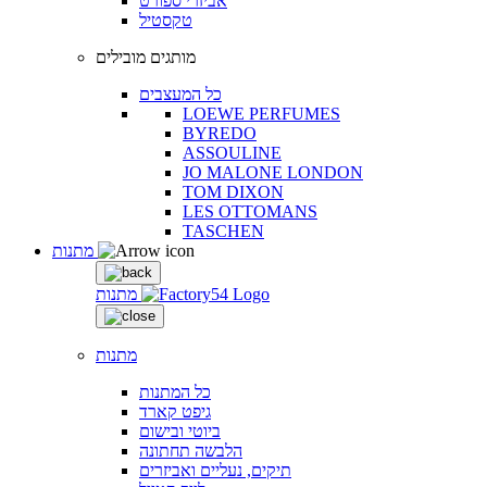
אביזרי ספורט
טקסטיל
מותגים מובילים
כל המעצבים
LOEWE PERFUMES
BYREDO
ASSOULINE
JO MALONE LONDON
TOM DIXON
LES OTTOMANS
TASCHEN
מתנות
מתנות
מתנות
כל המתנות
גיפט קארד
ביוטי ובישום
הלבשה תחתונה
תיקים, נעליים ואביזרים