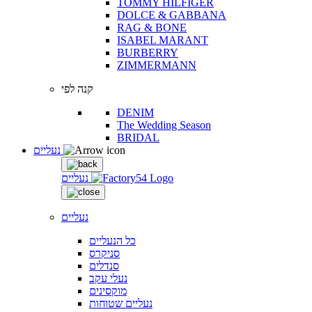
TOMMY HILFIGER
DOLCE & GABBANA
RAG & BONE
ISABEL MARANT
BURBERRY
ZIMMERMANN
קנה לפי
DENIM
The Wedding Season
BRIDAL
נעליים
נעליים
נעליים
כל הנעליים
סניקרס
סנדלים
נעלי עקב
מוקסינים
נעליים שטוחות