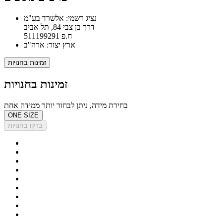
נציג רשמי: אלשרד בע"מ
דרך בן צבי 84, תל אביב
ח.פ 511199291
ארץ יצור: ארה"ב
זמינות בחנויות
זמינות בחנויות
בחירת מידה, ניתן לבחור יותר ממידה אחת
ONE SIZE
בדקו בחנויות