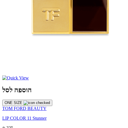
הוספה לסל
ONE SIZE
TOM FORD BEAUTY
LIP COLOR 11 Stunner
₪ 225