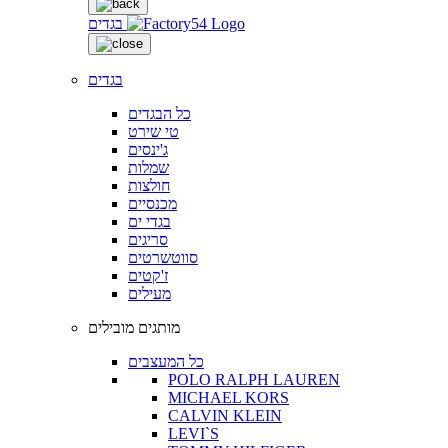
בגדים
בגדים
כל הבגדים
טי שירט
ג'ינסים
שמלות
חולצות
מכנסיים
בגדי ים
סריגים
סווטשרטים
ז'קטים
מעילים
מותגים מובילים
כל המעצבים
POLO RALPH LAUREN
MICHAEL KORS
CALVIN KLEIN
LEVI`S