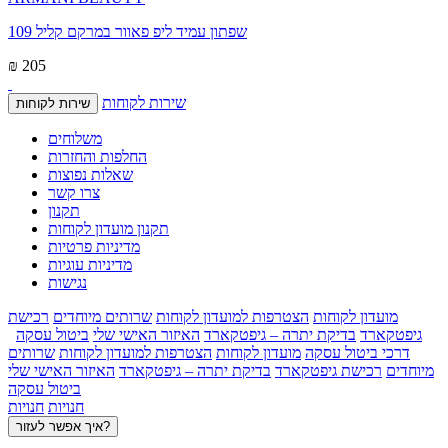
שפתון עמיד ליפ פאוור במרקם קליל 109
₪ 205
שירות לקוחות
שירות לקוחות
משלוחים
החלפות והחזרות
שאלות נפוצות
צרו קשר
תקנון
תקנון מועדון לקוחות
מדיניות פרטיות
מדיניות עוגיות
נגישות
מועדון לקוחות
הצטרפות למועדון לקוחות
שרותים מיוחדים
רכישת
גיפטקארד
בדיקת יתרה – גיפטקארד
האיזור האישי שלי
ביטול עסקה
דרכי ביטול עסקה
מועדון לקוחות
הצטרפות למועדון לקוחות
שרותים
מיוחדים
רכישת גיפטקארד
בדיקת יתרה – גיפטקארד
האיזור האישי שלי
ביטול עסקה
חנויות
חנויות
איך אפשר לעזור?