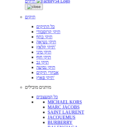
תיקים
תיקים
כל התיקים
תיקי קרוסבודי
תיקי כתף
תיקי נשיאה
תיקי קלאץ'
תיקי מיני
תיקי חוף
תיקי גב
תיקי נסיעה
אביזרי תיקים
תיקי פאוץ'
מותגים מובילים
כל המעצבים
MICHAEL KORS
MARC JACOBS
SAINT LAURENT
JACQUEMUS
BURBERRY