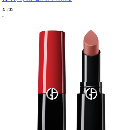
₪ 205