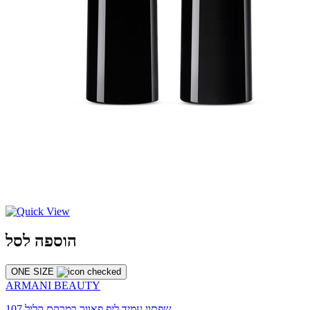
הוספה לסל
ONE SIZE
ARMANI BEAUTY
שפתון עמיד ליפ פאוור במרקם קליל 107