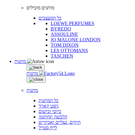
מותגים מובילים
כל המעצבים
LOEWE PERFUMES
BYREDO
ASSOULINE
JO MALONE LONDON
TOM DIXON
LES OTTOMANS
TASCHEN
מתנות
מתנות
מתנות
כל המתנות
גיפט קארד
ביוטי ובישום
הלבשה תחתונה
תיקים, נעליים ואביזרים
לייף סטייל