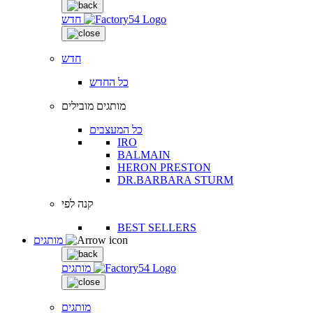
חדש
חדש
כל החדש
מותגים מובילים
כל המעצבים
IRO
BALMAIN
HERON PRESTON
DR.BARBARA STURM
קנה לפי
BEST SELLERS
מותגים
מותגים
מותגים