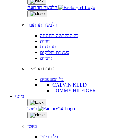
הלבשה תחתונה
הלבשה תחתונה
כל ההלבשה תחתונה
חזיות
תחתונים
פיג'מות וחלוקים
גרביים
מותגים מובילים
כל המעצבים
CALVIN KLEIN
TOMMY HILFIGER
ביוטי
ביוטי
ביוטי
כל הביוטי