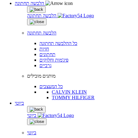
הלבשה תחתונה
הלבשה תחתונה
הלבשה תחתונה
כל ההלבשה תחתונה
חזיות
תחתונים
פיג'מות וחלוקים
גרביים
מותגים מובילים
כל המעצבים
CALVIN KLEIN
TOMMY HILFIGER
ביוטי
ביוטי
ביוטי