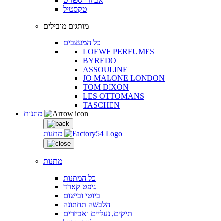
אביזרי ספורט
טקסטיל
מותגים מובילים
כל המעצבים
LOEWE PERFUMES
BYREDO
ASSOULINE
JO MALONE LONDON
TOM DIXON
LES OTTOMANS
TASCHEN
מתנות
מתנות
מתנות
כל המתנות
גיפט קארד
ביוטי ובישום
הלבשה תחתונה
תיקים, נעליים ואביזרים