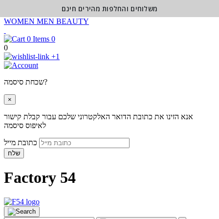
משלוחים והחלפות מהירים חינם
WOMEN
MEN
BEAUTY
0
0
+1
שכחת סיסמה?
×
אנא הזינו את כתובת הדואר האלקטרוני שלכם עבור קבלת קישור
לאיפוס סיסמה
כתובת מייל
שלח
Factory 54