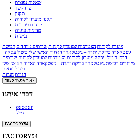
שאלות נפוצות
צרו קשר
תקנון
תקנון מועדון לקוחות
מדיניות פרטיות
מדיניות עוגיות
נגישות
מועדון לקוחות
הצטרפות למועדון לקוחות
שרותים מיוחדים
רכישת
גיפטקארד
בדיקת יתרה – גיפטקארד
האיזור האישי שלי
ביטול עסקה
דרכי ביטול עסקה
מועדון לקוחות
הצטרפות למועדון לקוחות
שרותים
מיוחדים
רכישת גיפטקארד
בדיקת יתרה – גיפטקארד
האיזור האישי שלי
ביטול עסקה
חנויות
חנויות
איך אפשר לעזור?
דברו איתנו
וואטסאפ
מייל
FACTORY54
FACTORY54