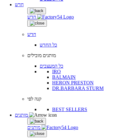
חדש
חדש
חדש
כל החדש
מותגים מובילים
כל המעצבים
IRO
BALMAIN
HERON PRESTON
DR.BARBARA STURM
קנה לפי
BEST SELLERS
מותגים
מותגים