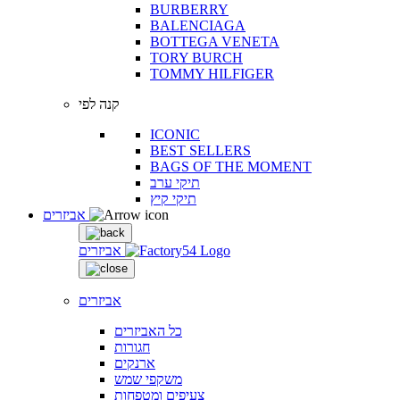
BURBERRY
BALENCIAGA
BOTTEGA VENETA
TORY BURCH
TOMMY HILFIGER
קנה לפי
ICONIC
BEST SELLERS
BAGS OF THE MOMENT
תיקי ערב
תיקי קיץ
אביזרים
אביזרים
אביזרים
כל האביזרים
חגורות
ארנקים
משקפי שמש
צעיפים ומטפחות