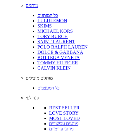
מותגים
כל המותגים
LULULEMON
SKIMS
MICHAEL KORS
TORY BURCH
SAINT LAURENT
POLO RALPH LAUREN
DOLCE & GABBANA
BOTTEGA VENETA
TOMMY HILFIGER
CALVIN KLEIN
מותגים מובילים
כל המעצבים
קנה לפי
BEST SELLER
LOVE STORY
MOST LOVED
מותגים עכשוויים
מותגי פרימיום