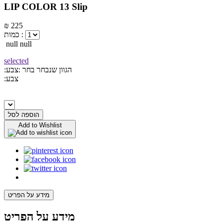
LIP COLOR 13 Slip
₪ 225
כמות :
null null
selected
:הגוון שנבחר
בחר :צבע
:צבע
הוספה לסל
Add to Wishlist
מידע על הפריט
מידע על הפריט