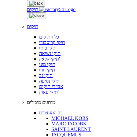
תיקים
תיקים
כל התיקים
תיקי קרוסבודי
תיקי כתף
תיקי נשיאה
תיקי קלאץ'
תיקי מיני
תיקי חוף
תיקי גב
תיקי נסיעה
אביזרי תיקים
תיקי פאוץ'
מותגים מובילים
כל המעצבים
MICHAEL KORS
MARC JACOBS
SAINT LAURENT
JACQUEMUS