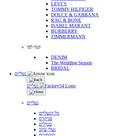
LEVI`S
TOMMY HILFIGER
DOLCE & GABBANA
RAG & BONE
ISABEL MARANT
BURBERRY
ZIMMERMANN
קנה לפי
DENIM
The Wedding Season
BRIDAL
נעליים
נעליים
נעליים
כל הנעליים
סניקרס
סנדלים
נעלי עקב
מוקסינים