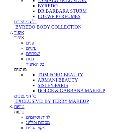
JO MALONE LONDON
BYREDO
DR.BARBARA STURM
LOEWE PERFUMES
כל המעצבים
BYREDO BODY COLLECTION
איפור
איפור
פנים
עיניים
שפתיים
גבות
כל האיפור
מותגים
TOM FORD BEAUTY
ARMANI BEAUTY
SISLEY PARIS
DOLCE & GABBANA MAKEUP
כל המעצבים
EXCLUSIVE: BY TERRY MAKEUP
טיפוח
טיפוח
לחות וסרומים
מסכות ופילינג
ניקוי הפנים