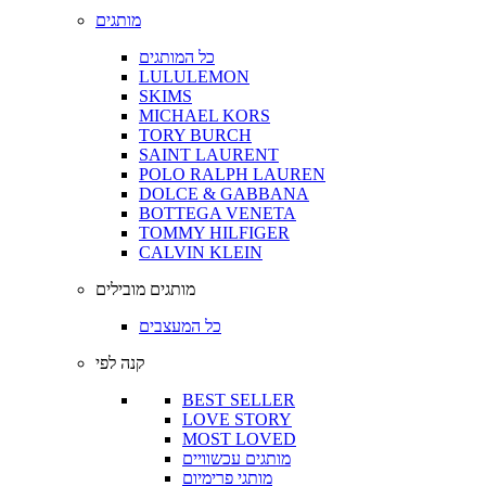
מותגים
כל המותגים
LULULEMON
SKIMS
MICHAEL KORS
TORY BURCH
SAINT LAURENT
POLO RALPH LAUREN
DOLCE & GABBANA
BOTTEGA VENETA
TOMMY HILFIGER
CALVIN KLEIN
מותגים מובילים
כל המעצבים
קנה לפי
BEST SELLER
LOVE STORY
MOST LOVED
מותגים עכשוויים
מותגי פרימיום