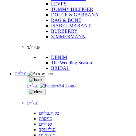
LEVI`S
TOMMY HILFIGER
DOLCE & GABBANA
RAG & BONE
ISABEL MARANT
BURBERRY
ZIMMERMANN
קנה לפי
DENIM
The Wedding Season
BRIDAL
נעליים
נעליים
נעליים
כל הנעליים
סניקרס
סנדלים
נעלי עקב
מוקסינים