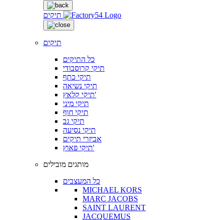
תיקים
תיקים
כל התיקים
תיקי קרוסבודי
תיקי כתף
תיקי נשיאה
תיקי קלאץ'
תיקי מיני
תיקי חוף
תיקי גב
תיקי נסיעה
אביזרי תיקים
תיקי פאוץ'
מותגים מובילים
כל המעצבים
MICHAEL KORS
MARC JACOBS
SAINT LAURENT
JACQUEMUS