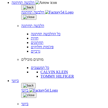
הלבשה תחתונה
הלבשה תחתונה
הלבשה תחתונה
כל ההלבשה תחתונה
חזיות
תחתונים
פיג'מות וחלוקים
גרביים
מותגים מובילים
כל המעצבים
CALVIN KLEIN
TOMMY HILFIGER
ביוטי
ביוטי
ביוטי