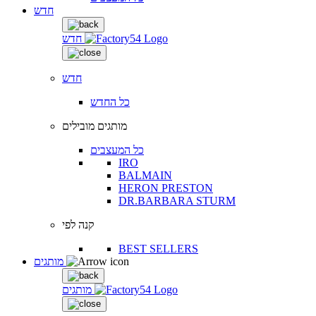
חדש
חדש
חדש
כל החדש
מותגים מובילים
כל המעצבים
IRO
BALMAIN
HERON PRESTON
DR.BARBARA STURM
קנה לפי
BEST SELLERS
מותגים
מותגים