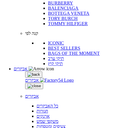
BURBERRY
BALENCIAGA
BOTTEGA VENETA
TORY BURCH
TOMMY HILFIGER
קנה לפי
ICONIC
BEST SELLERS
BAGS OF THE MOMENT
תיקי ערב
תיקי קיץ
אביזרים
אביזרים
אביזרים
כל האביזרים
חגורות
ארנקים
משקפי שמש
צעיפים ומטפחות