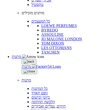
אביזרי ספורט
טקסטיל
מותגים מובילים
כל המעצבים
LOEWE PERFUMES
BYREDO
ASSOULINE
JO MALONE LONDON
TOM DIXON
LES OTTOMANS
TASCHEN
מתנות
מתנות
מתנות
כל המתנות
גיפט קארד
ביוטי ובישום
הלבשה תחתונה
תיקים, נעליים ואביזרים