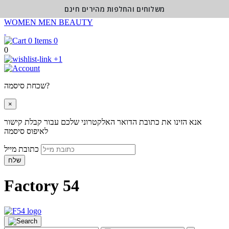
משלוחים והחלפות מהירים חינם
WOMEN
MEN
BEAUTY
0
0
+1
שכחת סיסמה?
×
אנא הזינו את כתובת הדואר האלקטרוני שלכם עבור קבלת קישור
לאיפוס סיסמה
כתובת מייל
שלח
Factory 54