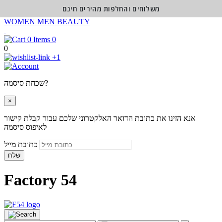
משלוחים והחלפות מהירים חינם
WOMEN
MEN
BEAUTY
0
0
+1
שכחת סיסמה?
×
אנא הזינו את כתובת הדואר האלקטרוני שלכם עבור קבלת קישור
לאיפוס סיסמה
כתובת מייל
שלח
Factory 54