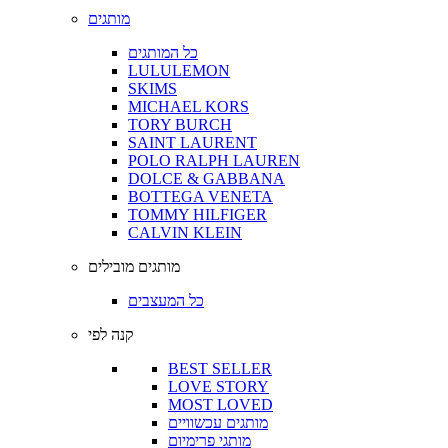
מותגים
כל המותגים
LULULEMON
SKIMS
MICHAEL KORS
TORY BURCH
SAINT LAURENT
POLO RALPH LAUREN
DOLCE & GABBANA
BOTTEGA VENETA
TOMMY HILFIGER
CALVIN KLEIN
מותגים מובילים
כל המעצבים
קנה לפי
BEST SELLER
LOVE STORY
MOST LOVED
מותגים עכשוויים
מותגי פרימיום