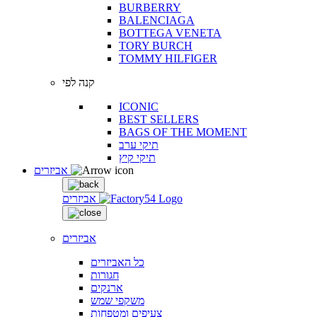
BURBERRY
BALENCIAGA
BOTTEGA VENETA
TORY BURCH
TOMMY HILFIGER
קנה לפי
ICONIC
BEST SELLERS
BAGS OF THE MOMENT
תיקי ערב
תיקי קיץ
אביזרים
אביזרים
אביזרים
כל האביזרים
חגורות
ארנקים
משקפי שמש
צעיפים ומטפחות