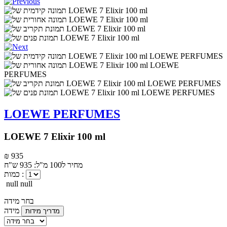
LOEWE PERFUMES
LOEWE 7 Elixir 100 ml
₪ 935
מחיר ל100 מ"ל: 935 ש"ח
כמות :
null null
בחר מידה
מידה
מדריך מידות