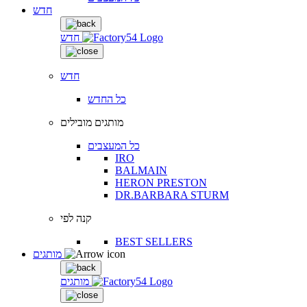
חדש
חדש
חדש
כל החדש
מותגים מובילים
כל המעצבים
IRO
BALMAIN
HERON PRESTON
DR.BARBARA STURM
קנה לפי
BEST SELLERS
מותגים
מותגים