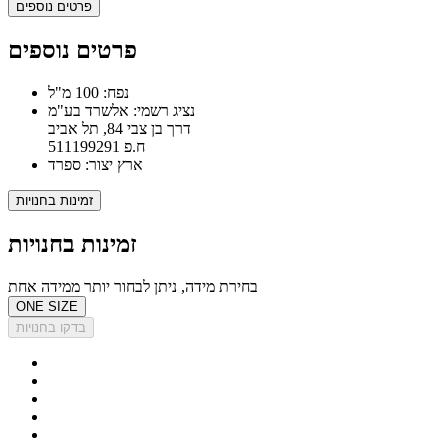
פרטים נוספים
פרטים נוספים
נפח: 100 מ"ל
נציג רשמי: אלשרד בע"מ
דרך בן צבי 84, תל אביב
ח.פ 511199291
ארץ יצור: ספרד
זמינות בחנויות
זמינות בחנויות
בחירת מידה, ניתן לבחור יותר ממידה אחת
ONE SIZE
בדקו בחנויות