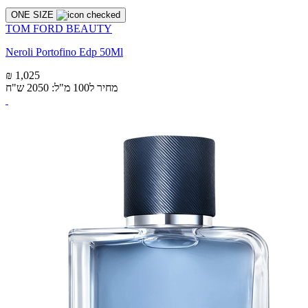
ONE SIZE
TOM FORD BEAUTY
Neroli Portofino Edp 50Ml
₪ 1,025
מחיר ל100 מ"ל: 2050 ש"ח