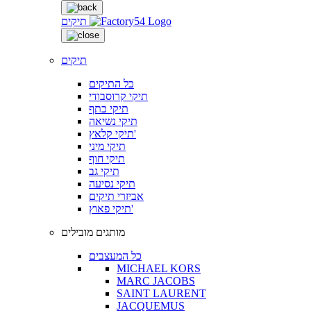
תיקים
תיקים
כל התיקים
תיקי קרוסבודי
תיקי כתף
תיקי נשיאה
תיקי קלאץ'
תיקי מיני
תיקי חוף
תיקי גב
תיקי נסיעה
אביזרי תיקים
תיקי פאוץ'
מותגים מובילים
כל המעצבים
MICHAEL KORS
MARC JACOBS
SAINT LAURENT
JACQUEMUS