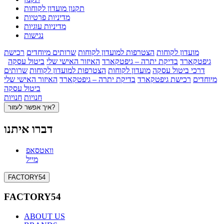
תקנון מועדון לקוחות
מדיניות פרטיות
מדיניות עוגיות
נגישות
מועדון לקוחות
הצטרפות למועדון לקוחות
שרותים מיוחדים
רכישת
גיפטקארד
בדיקת יתרה – גיפטקארד
האיזור האישי שלי
ביטול עסקה
דרכי ביטול עסקה
מועדון לקוחות
הצטרפות למועדון לקוחות
שרותים
מיוחדים
רכישת גיפטקארד
בדיקת יתרה – גיפטקארד
האיזור האישי שלי
ביטול עסקה
חנויות
חנויות
איך אפשר לעזור?
דברו איתנו
וואטסאפ
מייל
FACTORY54
FACTORY54
ABOUT US