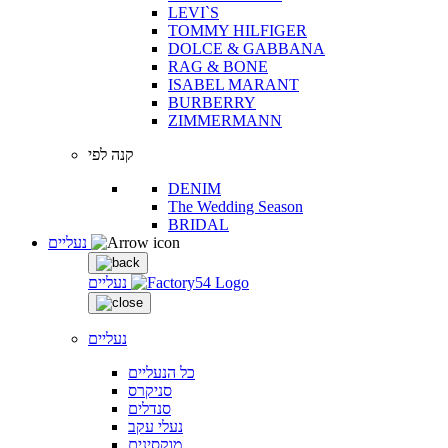
LEVI`S
TOMMY HILFIGER
DOLCE & GABBANA
RAG & BONE
ISABEL MARANT
BURBERRY
ZIMMERMANN
קנה לפי
DENIM
The Wedding Season
BRIDAL
נעליים
נעליים
נעליים
כל הנעליים
סניקרס
סנדלים
נעלי עקב
מוקסינים