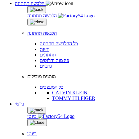
הלבשה תחתונה
הלבשה תחתונה
הלבשה תחתונה
כל ההלבשה תחתונה
חזיות
תחתונים
פיג'מות וחלוקים
גרביים
מותגים מובילים
כל המעצבים
CALVIN KLEIN
TOMMY HILFIGER
ביוטי
ביוטי
ביוטי