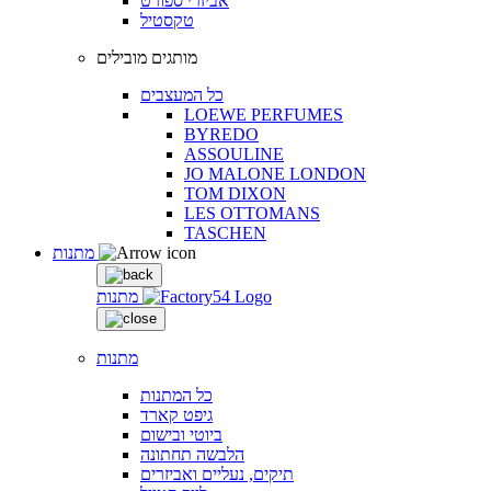
אביזרי ספורט
טקסטיל
מותגים מובילים
כל המעצבים
LOEWE PERFUMES
BYREDO
ASSOULINE
JO MALONE LONDON
TOM DIXON
LES OTTOMANS
TASCHEN
מתנות
מתנות
מתנות
כל המתנות
גיפט קארד
ביוטי ובישום
הלבשה תחתונה
תיקים, נעליים ואביזרים