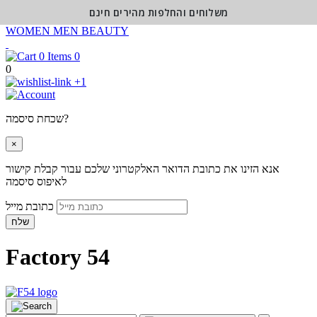
משלוחים והחלפות מהירים חינם
WOMEN
MEN
BEAUTY
0
0
+1
שכחת סיסמה?
×
אנא הזינו את כתובת הדואר האלקטרוני שלכם עבור קבלת קישור
לאיפוס סיסמה
כתובת מייל
שלח
Factory 54