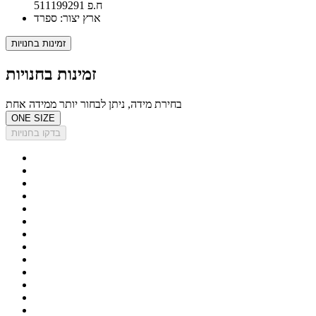
ח.פ 511199291
ארץ יצור: ספרד
זמינות בחנויות
זמינות בחנויות
בחירת מידה, ניתן לבחור יותר ממידה אחת
ONE SIZE
בדקו בחנויות