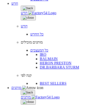
חדש
חדש
חדש
כל החדש
מותגים מובילים
כל המעצבים
IRO
BALMAIN
HERON PRESTON
DR.BARBARA STURM
קנה לפי
BEST SELLERS
מותגים
מותגים