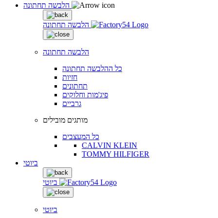
הלבשה תחתונה
הלבשה תחתונה
הלבשה תחתונה
כל ההלבשה תחתונה
חזיות
תחתונים
פיג'מות וחלוקים
גרביים
מותגים מובילים
כל המעצבים
CALVIN KLEIN
TOMMY HILFIGER
ביוטי
ביוטי
ביוטי