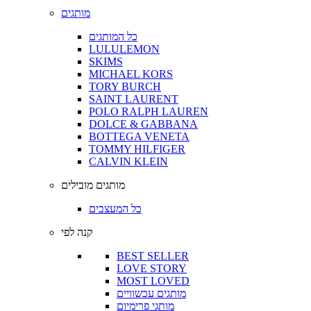
מותגים
כל המותגים
LULULEMON
SKIMS
MICHAEL KORS
TORY BURCH
SAINT LAURENT
POLO RALPH LAUREN
DOLCE & GABBANA
BOTTEGA VENETA
TOMMY HILFIGER
CALVIN KLEIN
מותגים מובילים
כל המעצבים
קנה לפי
BEST SELLER
LOVE STORY
MOST LOVED
מותגים עכשוויים
מותגי פרימיום