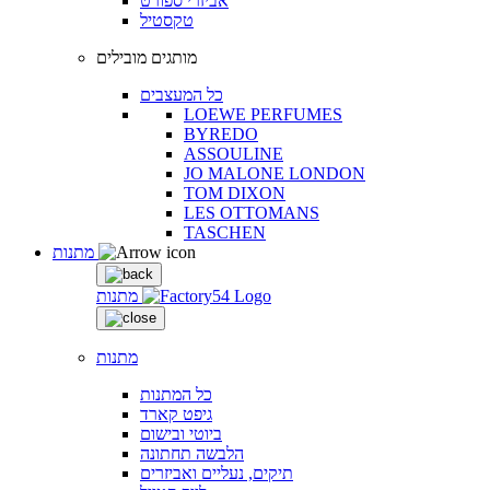
אביזרי ספורט
טקסטיל
מותגים מובילים
כל המעצבים
LOEWE PERFUMES
BYREDO
ASSOULINE
JO MALONE LONDON
TOM DIXON
LES OTTOMANS
TASCHEN
מתנות
מתנות
מתנות
כל המתנות
גיפט קארד
ביוטי ובישום
הלבשה תחתונה
תיקים, נעליים ואביזרים