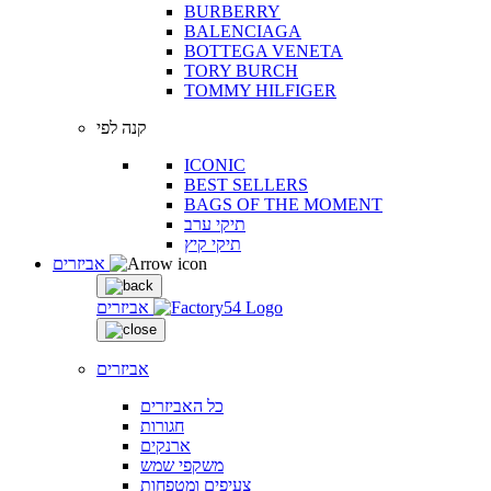
BURBERRY
BALENCIAGA
BOTTEGA VENETA
TORY BURCH
TOMMY HILFIGER
קנה לפי
ICONIC
BEST SELLERS
BAGS OF THE MOMENT
תיקי ערב
תיקי קיץ
אביזרים
אביזרים
אביזרים
כל האביזרים
חגורות
ארנקים
משקפי שמש
צעיפים ומטפחות