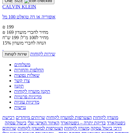
ONE SIZE
CALVIN KLEIN
אופוריה או דה טואלט 100 מל
₪ 199
מחיר לחברי מועדון
₪ 169
מחיר ל100 מ"ל: 199 ש"ח
הנחה לחברי מועדון 15%
שירות לקוחות
שירות לקוחות
משלוחים
החלפות והחזרות
שאלות נפוצות
צרו קשר
תקנון
תקנון מועדון לקוחות
מדיניות פרטיות
מדיניות עוגיות
נגישות
מועדון לקוחות
הצטרפות למועדון לקוחות
שרותים מיוחדים
רכישת
גיפטקארד
בדיקת יתרה – גיפטקארד
האיזור האישי שלי
ביטול עסקה
דרכי ביטול עסקה
מועדון לקוחות
הצטרפות למועדון לקוחות
שרותים