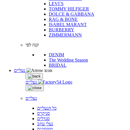
LEVI`S
TOMMY HILFIGER
DOLCE & GABBANA
RAG & BONE
ISABEL MARANT
BURBERRY
ZIMMERMANN
קנה לפי
DENIM
The Wedding Season
BRIDAL
נעליים
נעליים
נעליים
כל הנעליים
סניקרס
סנדלים
נעלי עקב
מוקסינים