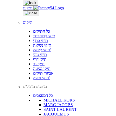
תיקים
תיקים
כל התיקים
תיקי קרוסבודי
תיקי כתף
תיקי נשיאה
תיקי קלאץ'
תיקי מיני
תיקי חוף
תיקי גב
תיקי נסיעה
אביזרי תיקים
תיקי פאוץ'
מותגים מובילים
כל המעצבים
MICHAEL KORS
MARC JACOBS
SAINT LAURENT
JACQUEMUS