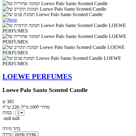
LOEWE PERFUMES
Loewe Palo Santo Scented Candle
₪ 385
מחיר ל100 מ"ל: 226 ש"ח
כמות :
null null
בחר מידה
מידה
מדריך מידות