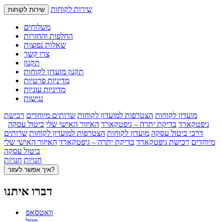
שירות לקוחות
שירות לקוחות
משלוחים
החלפות והחזרות
שאלות נפוצות
צרו קשר
תקנון
תקנון מועדון לקוחות
מדיניות פרטיות
מדיניות עוגיות
נגישות
מועדון לקוחות
הצטרפות למועדון לקוחות
שרותים מיוחדים
רכישת
גיפטקארד
בדיקת יתרה – גיפטקארד
האיזור האישי שלי
ביטול עסקה
דרכי ביטול עסקה
מועדון לקוחות
הצטרפות למועדון לקוחות
שרותים
מיוחדים
רכישת גיפטקארד
בדיקת יתרה – גיפטקארד
האיזור האישי שלי
ביטול עסקה
חנויות
חנויות
איך אפשר לעזור?
דברו איתנו
וואטסאפ
מייל