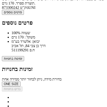
תוצרת ספרד. 170 גרם.
873300242UNI
מק"ט
פרטים נוספים
פרטים נוספים
100% שעווה
משקל : 170 גרם
יבואן: אלשרד בע"מ
דרך בן צבי 84, תל אביב
ח.פ 511199291
זמינות בחנויות
זמינות בחנויות
בחירת מידה, ניתן לבחור יותר ממידה אחת
ONE SIZE
בדקו בחנויות