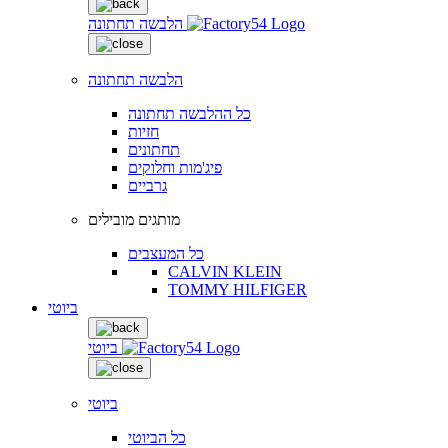
הלבשה תחתונה
הלבשה תחתונה
כל ההלבשה תחתונה
חזיות
תחתונים
פיג'מות וחלוקים
גרביים
מותגים מובילים
כל המעצבים
CALVIN KLEIN
TOMMY HILFIGER
ביוטי
ביוטי
ביוטי
כל הביוטי