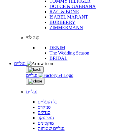
TOMMY HILFIGER
DOLCE & GABBANA
RAG & BONE
ISABEL MARANT
BURBERRY
ZIMMERMANN
קנה לפי
DENIM
The Wedding Season
BRIDAL
נעליים
נעליים
נעליים
כל הנעליים
סניקרס
סנדלים
נעלי עקב
מוקסינים
נעליים שטוחות