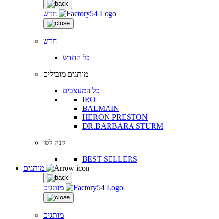
חדש
חדש
כל החדש
מותגים מובילים
כל המעצבים
IRO
BALMAIN
HERON PRESTON
DR.BARBARA STURM
קנה לפי
BEST SELLERS
מותגים
מותגים
מותגים