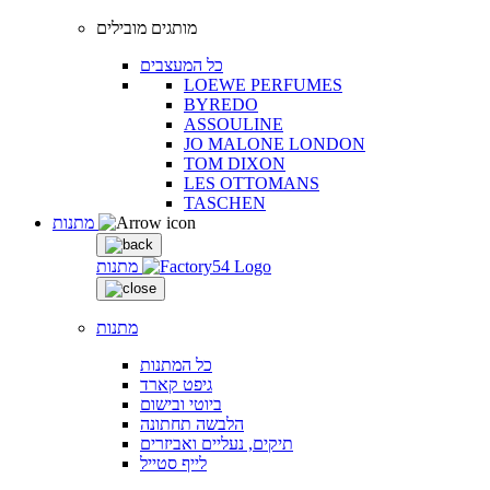
מותגים מובילים
כל המעצבים
LOEWE PERFUMES
BYREDO
ASSOULINE
JO MALONE LONDON
TOM DIXON
LES OTTOMANS
TASCHEN
מתנות
מתנות
מתנות
כל המתנות
גיפט קארד
ביוטי ובישום
הלבשה תחתונה
תיקים, נעליים ואביזרים
לייף סטייל