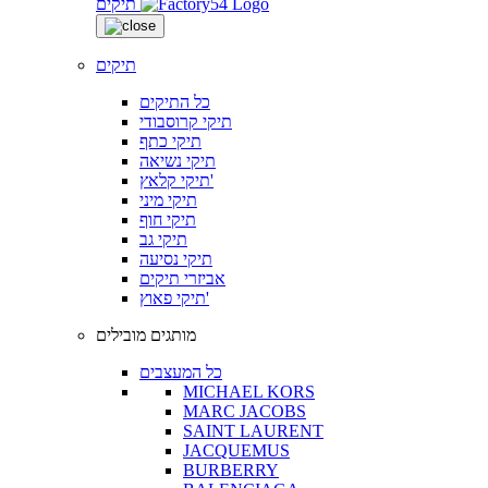
תיקים
תיקים
כל התיקים
תיקי קרוסבודי
תיקי כתף
תיקי נשיאה
תיקי קלאץ'
תיקי מיני
תיקי חוף
תיקי גב
תיקי נסיעה
אביזרי תיקים
תיקי פאוץ'
מותגים מובילים
כל המעצבים
MICHAEL KORS
MARC JACOBS
SAINT LAURENT
JACQUEMUS
BURBERRY