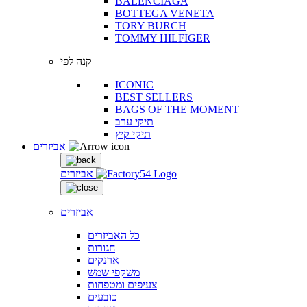
BALENCIAGA
BOTTEGA VENETA
TORY BURCH
TOMMY HILFIGER
קנה לפי
ICONIC
BEST SELLERS
BAGS OF THE MOMENT
תיקי ערב
תיקי קיץ
אביזרים
אביזרים
אביזרים
כל האביזרים
חגורות
ארנקים
משקפי שמש
צעיפים ומטפחות
כובעים