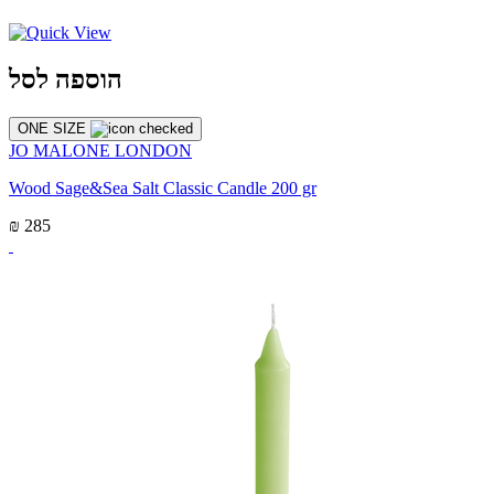
הוספה לסל
ONE SIZE
JO MALONE LONDON
Wood Sage&Sea Salt Classic Candle 200 gr
₪ 285