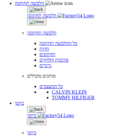
הלבשה תחתונה
הלבשה תחתונה
הלבשה תחתונה
כל ההלבשה תחתונה
חזיות
תחתונים
פיג'מות וחלוקים
גרביים
מותגים מובילים
כל המעצבים
CALVIN KLEIN
TOMMY HILFIGER
ביוטי
ביוטי
ביוטי