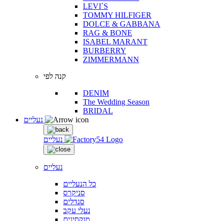
LEVI`S
TOMMY HILFIGER
DOLCE & GABBANA
RAG & BONE
ISABEL MARANT
BURBERRY
ZIMMERMANN
קנה לפי
DENIM
The Wedding Season
BRIDAL
נעליים
נעליים
נעליים
כל הנעליים
סניקרס
סנדלים
נעלי עקב
מוקסינים