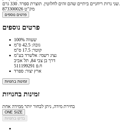
שני נרות ריחניים ביתיים שהם זהים לחלוטין. תוצרת ספרד. 330 גרם.
מק"ט
873300026
פרטים נוספים
פרטים נוספים
100% שעווה
גובה: 42.5 ס"מ
קוטר: 17.5 ס"מ
נציג רשמי: אלשרד בע"מ
דרך בן צבי 84, תל אביב
ח.פ 511199291
ארץ יצור: ספרד
זמינות בחנויות
זמינות בחנויות
בחירת מידה, ניתן לבחור יותר ממידה אחת
ONE SIZE
בדקו בחנויות