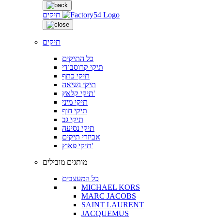
תיקים
תיקים
כל התיקים
תיקי קרוסבודי
תיקי כתף
תיקי נשיאה
תיקי קלאץ'
תיקי מיני
תיקי חוף
תיקי גב
תיקי נסיעה
אביזרי תיקים
תיקי פאוץ'
מותגים מובילים
כל המעצבים
MICHAEL KORS
MARC JACOBS
SAINT LAURENT
JACQUEMUS