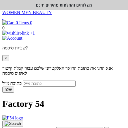
משלוחים והחלפות מהירים חינם
WOMEN
MEN
BEAUTY
0
0
+1
שכחת סיסמה?
×
אנא הזינו את כתובת הדואר האלקטרוני שלכם עבור קבלת קישור
לאיפוס סיסמה
כתובת מייל
שלח
Factory 54