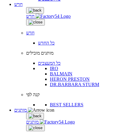
חדש
חדש
חדש
כל החדש
מותגים מובילים
כל המעצבים
IRO
BALMAIN
HERON PRESTON
DR.BARBARA STURM
קנה לפי
BEST SELLERS
מותגים
מותגים