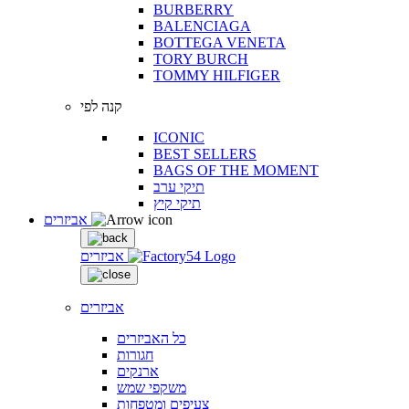
BURBERRY
BALENCIAGA
BOTTEGA VENETA
TORY BURCH
TOMMY HILFIGER
קנה לפי
ICONIC
BEST SELLERS
BAGS OF THE MOMENT
תיקי ערב
תיקי קיץ
אביזרים
אביזרים
אביזרים
כל האביזרים
חגורות
ארנקים
משקפי שמש
צעיפים ומטפחות