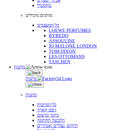
אביזרי ספורט
טקסטיל
מותגים מובילים
כל המעצבים
LOEWE PERFUMES
BYREDO
ASSOULINE
JO MALONE LONDON
TOM DIXON
LES OTTOMANS
TASCHEN
מתנות
מתנות
מתנות
כל המתנות
גיפט קארד
ביוטי ובישום
הלבשה תחתונה
תיקים, נעליים ואביזרים