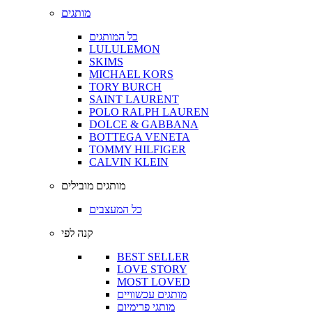
מותגים
כל המותגים
LULULEMON
SKIMS
MICHAEL KORS
TORY BURCH
SAINT LAURENT
POLO RALPH LAUREN
DOLCE & GABBANA
BOTTEGA VENETA
TOMMY HILFIGER
CALVIN KLEIN
מותגים מובילים
כל המעצבים
קנה לפי
BEST SELLER
LOVE STORY
MOST LOVED
מותגים עכשוויים
מותגי פרימיום