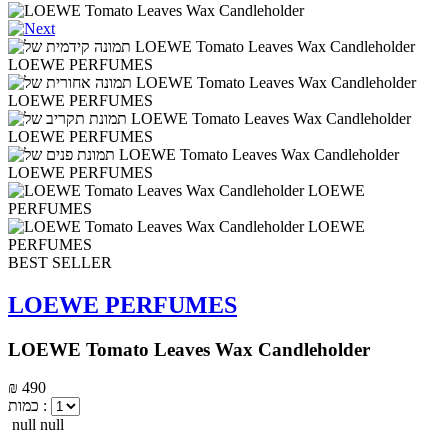
BEST SELLER
LOEWE PERFUMES
LOEWE Tomato Leaves Wax Candleholder
₪ 490
כמות :
null null