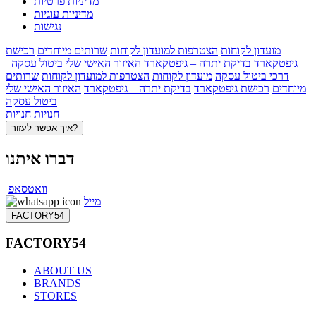
מדיניות פרטיות
מדיניות עוגיות
נגישות
מועדון לקוחות
הצטרפות למועדון לקוחות
שרותים מיוחדים
רכישת
גיפטקארד
בדיקת יתרה – גיפטקארד
האיזור האישי שלי
ביטול עסקה
דרכי ביטול עסקה
מועדון לקוחות
הצטרפות למועדון לקוחות
שרותים
מיוחדים
רכישת גיפטקארד
בדיקת יתרה – גיפטקארד
האיזור האישי שלי
ביטול עסקה
חנויות
חנויות
איך אפשר לעזור?
דברו איתנו
וואטסאפ
מייל
FACTORY54
FACTORY54
ABOUT US
BRANDS
STORES