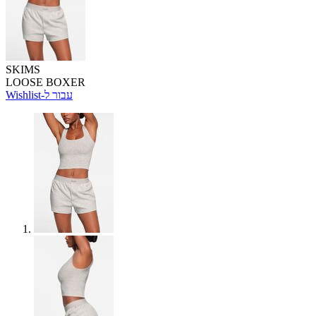
SKIMS
LOOSE BOXER
Wishlist-עבור ל