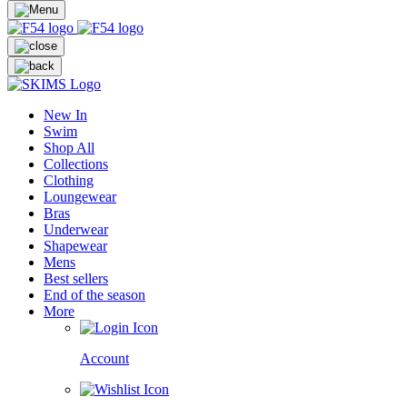
New In
Swim
Shop All
Collections
Clothing
Loungewear
Bras
Underwear
Shapewear
Mens
Best sellers
End of the season
More
Account