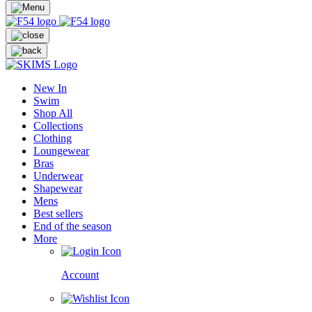
New In
Swim
Shop All
Collections
Clothing
Loungewear
Bras
Underwear
Shapewear
Mens
Best sellers
End of the season
More
Account