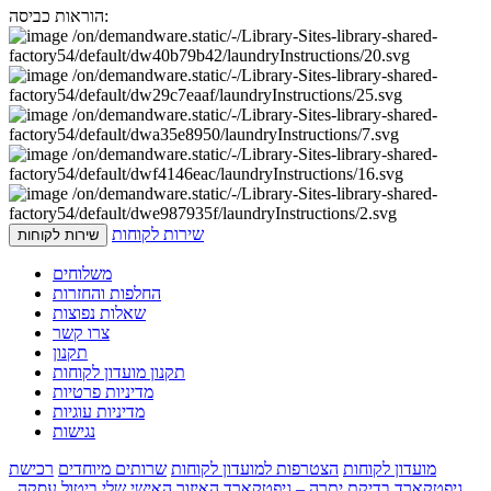
הוראות כביסה:
שירות לקוחות
שירות לקוחות
משלוחים
החלפות והחזרות
שאלות נפוצות
צרו קשר
תקנון
תקנון מועדון לקוחות
מדיניות פרטיות
מדיניות עוגיות
נגישות
מועדון לקוחות
הצטרפות למועדון לקוחות
שרותים מיוחדים
רכישת
גיפטקארד
בדיקת יתרה – גיפטקארד
האיזור האישי שלי
ביטול עסקה