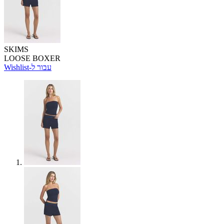
SKIMS
LOOSE BOXER
Wishlist-עבור ל