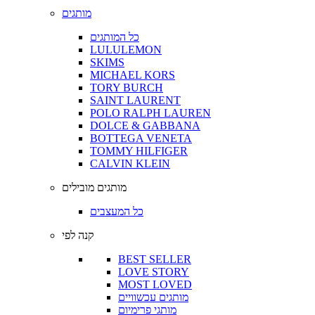
מותגים
כל המותגים
LULULEMON
SKIMS
MICHAEL KORS
TORY BURCH
SAINT LAURENT
POLO RALPH LAUREN
DOLCE & GABBANA
BOTTEGA VENETA
TOMMY HILFIGER
CALVIN KLEIN
מותגים מובילים
כל המעצבים
קנה לפי
BEST SELLER
LOVE STORY
MOST LOVED
מותגים עכשוויים
מותגי פרימיום