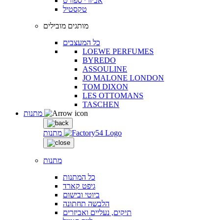
אביזרי ספורט
טקסטיל
מותגים מובילים
כל המעצבים
LOEWE PERFUMES
BYREDO
ASSOULINE
JO MALONE LONDON
TOM DIXON
LES OTTOMANS
TASCHEN
מתנות
מתנות
מתנות
כל המתנות
גיפט קארד
ביוטי ובישום
הלבשה תחתונה
תיקים, נעליים ואביזרים