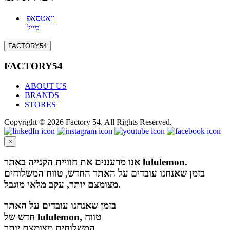
וואטסאפ
מייל
FACTORY54
FACTORY54
ABOUT US
BRANDS
STORES
Copyright © 2026 Factory 54. All Rights Reserved.
×
אנו מרעננים את חוויית הקנייה באתר lululemon.
בזמן שאנחנו עובדים על האתר החדש, טווח המשלוחים
מצומצם יותר, עקב מלאי מוגבל.
בזמן שאנחנו עובדים על האתר
חדש של lululemon, טווח
המשלוחים מצומצם יותר,