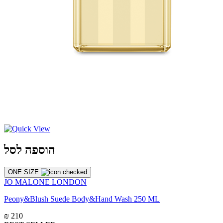
הוספה לסל
ONE SIZE
JO MALONE LONDON
Peony&Blush Suede Body&Hand Wash 250 ML
₪ 210