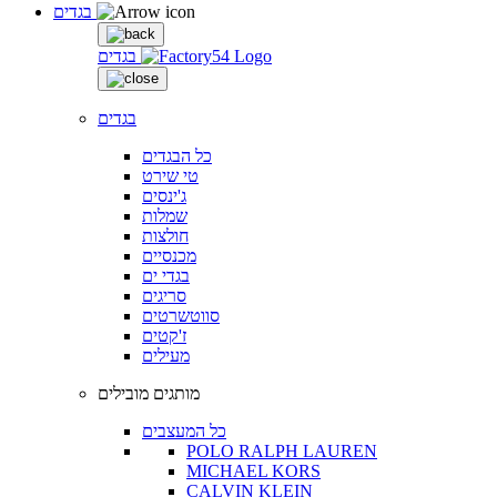
בגדים
בגדים
בגדים
כל הבגדים
טי שירט
ג'ינסים
שמלות
חולצות
מכנסיים
בגדי ים
סריגים
סווטשרטים
ז'קטים
מעילים
מותגים מובילים
כל המעצבים
POLO RALPH LAUREN
MICHAEL KORS
CALVIN KLEIN