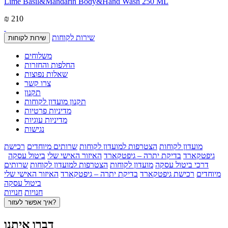
Lime Basil&Mandarin Body&Hand Wash 250 ML
₪ 210
שירות לקוחות
שירות לקוחות
משלוחים
החלפות והחזרות
שאלות נפוצות
צרו קשר
תקנון
תקנון מועדון לקוחות
מדיניות פרטיות
מדיניות עוגיות
נגישות
מועדון לקוחות
הצטרפות למועדון לקוחות
שרותים מיוחדים
רכישת
גיפטקארד
בדיקת יתרה – גיפטקארד
האיזור האישי שלי
ביטול עסקה
דרכי ביטול עסקה
מועדון לקוחות
הצטרפות למועדון לקוחות
שרותים
מיוחדים
רכישת גיפטקארד
בדיקת יתרה – גיפטקארד
האיזור האישי שלי
ביטול עסקה
חנויות
חנויות
איך אפשר לעזור?
דברו איתנו