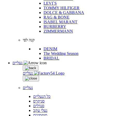
LEVI`S
TOMMY HILFIGER
DOLCE & GABBANA
RAG & BONE
ISABEL MARANT
BURBERRY
ZIMMERMANN
קנה לפי
DENIM
The Wedding Season
BRIDAL
נעליים
נעליים
נעליים
כל הנעליים
סניקרס
סנדלים
נעלי עקב
מוקסינים