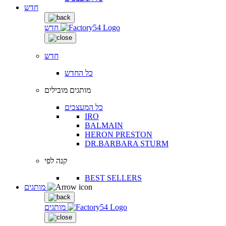
חדש
חדש
חדש
כל החדש
מותגים מובילים
כל המעצבים
IRO
BALMAIN
HERON PRESTON
DR.BARBARA STURM
קנה לפי
BEST SELLERS
מותגים
מותגים