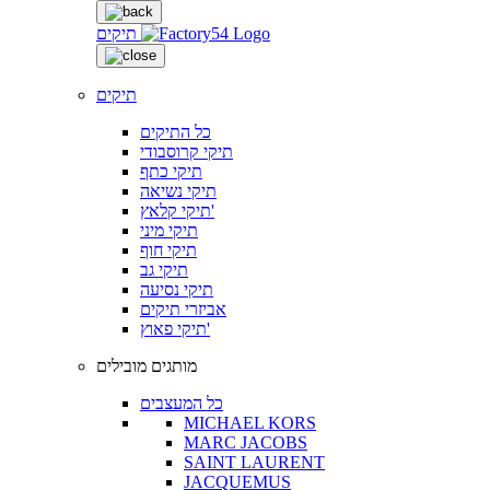
תיקים
תיקים
כל התיקים
תיקי קרוסבודי
תיקי כתף
תיקי נשיאה
תיקי קלאץ'
תיקי מיני
תיקי חוף
תיקי גב
תיקי נסיעה
אביזרי תיקים
תיקי פאוץ'
מותגים מובילים
כל המעצבים
MICHAEL KORS
MARC JACOBS
SAINT LAURENT
JACQUEMUS