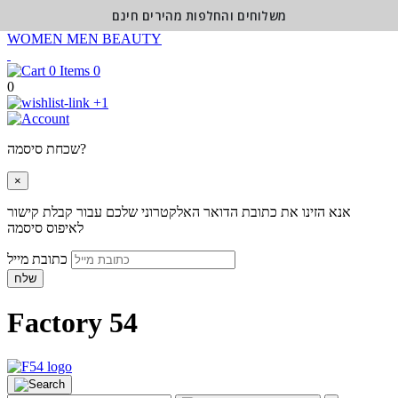
משלוחים והחלפות מהירים חינם
WOMEN
MEN
BEAUTY
0
0
+1
שכחת סיסמה?
×
אנא הזינו את כתובת הדואר האלקטרוני שלכם עבור קבלת קישור
לאיפוס סיסמה
כתובת מייל
שלח
Factory 54