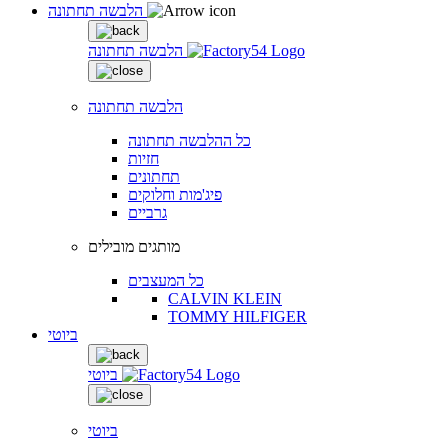
הלבשה תחתונה
הלבשה תחתונה
הלבשה תחתונה
כל ההלבשה תחתונה
חזיות
תחתונים
פיג'מות וחלוקים
גרביים
מותגים מובילים
כל המעצבים
CALVIN KLEIN
TOMMY HILFIGER
ביוטי
ביוטי
ביוטי