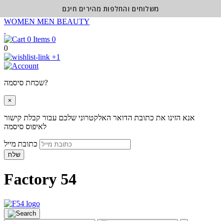
משלוחים והחלפות מהירים חינם
WOMEN
MEN
BEAUTY
0
0
+1
שכחת סיסמה?
×
אנא הזינו את כתובת הדואר האלקטרוני שלכם עבור קבלת קישור
לאיפוס סיסמה
כתובת מייל
שלח
Factory 54