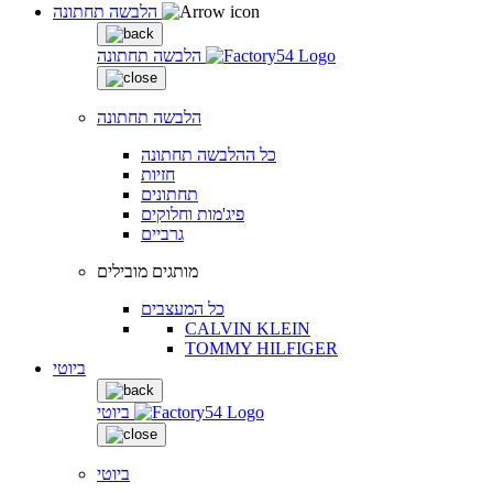
הלבשה תחתונה
הלבשה תחתונה
הלבשה תחתונה
כל ההלבשה תחתונה
חזיות
תחתונים
פיג'מות וחלוקים
גרביים
מותגים מובילים
כל המעצבים
CALVIN KLEIN
TOMMY HILFIGER
ביוטי
ביוטי
ביוטי