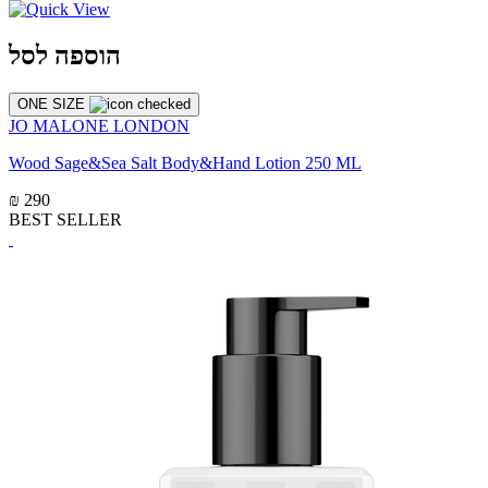
הוספה לסל
ONE SIZE
JO MALONE LONDON
Wood Sage&Sea Salt Body&Hand Lotion 250 ML
₪ 290
BEST SELLER