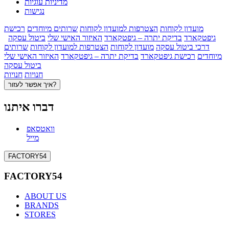
מדיניות עוגיות
נגישות
מועדון לקוחות
הצטרפות למועדון לקוחות
שרותים מיוחדים
רכישת
גיפטקארד
בדיקת יתרה – גיפטקארד
האיזור האישי שלי
ביטול עסקה
דרכי ביטול עסקה
מועדון לקוחות
הצטרפות למועדון לקוחות
שרותים
מיוחדים
רכישת גיפטקארד
בדיקת יתרה – גיפטקארד
האיזור האישי שלי
ביטול עסקה
חנויות
חנויות
איך אפשר לעזור?
דברו איתנו
וואטסאפ
מייל
FACTORY54
FACTORY54
ABOUT US
BRANDS
STORES