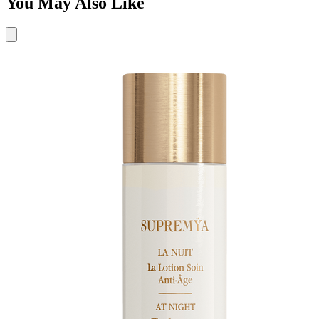
You May Also Like