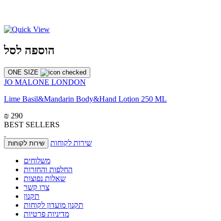
הוספה לסל
ONE SIZE
JO MALONE LONDON
Lime Basil&Mandarin Body&Hand Lotion 250 ML
₪ 290
BEST SELLERS
שירות לקוחות
שירות לקוחות
משלוחים
החלפות והחזרות
שאלות נפוצות
צרו קשר
תקנון
תקנון מועדון לקוחות
מדיניות פרטיות