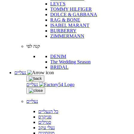
LEVI`S
TOMMY HILFIGER
DOLCE & GABBANA
RAG & BONE
ISABEL MARANT
BURBERRY
ZIMMERMANN
קנה לפי
DENIM
The Wedding Season
BRIDAL
נעליים
נעליים
נעליים
כל הנעליים
סניקרס
סנדלים
נעלי עקב
מוקסינים