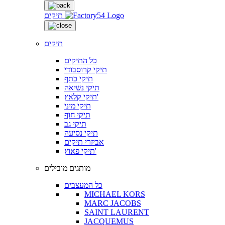
תיקים
תיקים
כל התיקים
תיקי קרוסבודי
תיקי כתף
תיקי נשיאה
תיקי קלאץ'
תיקי מיני
תיקי חוף
תיקי גב
תיקי נסיעה
אביזרי תיקים
תיקי פאוץ'
מותגים מובילים
כל המעצבים
MICHAEL KORS
MARC JACOBS
SAINT LAURENT
JACQUEMUS