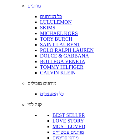
מותגים
כל המותגים
LULULEMON
SKIMS
MICHAEL KORS
TORY BURCH
SAINT LAURENT
POLO RALPH LAUREN
DOLCE & GABBANA
BOTTEGA VENETA
TOMMY HILFIGER
CALVIN KLEIN
מותגים מובילים
כל המעצבים
קנה לפי
BEST SELLER
LOVE STORY
MOST LOVED
מותגים עכשוויים
מותגי פרימיום