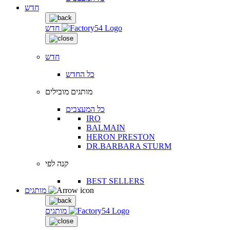
חדש
חדש
חדש
כל החדש
מותגים מובילים
כל המעצבים
IRO
BALMAIN
HERON PRESTON
DR.BARBARA STURM
קנה לפי
BEST SELLERS
מותגים
מותגים