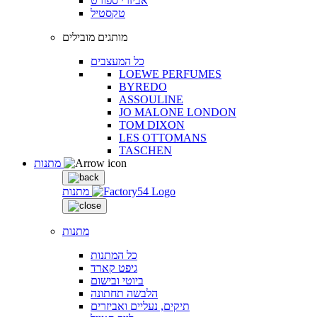
אביזרי ספורט
טקסטיל
מותגים מובילים
כל המעצבים
LOEWE PERFUMES
BYREDO
ASSOULINE
JO MALONE LONDON
TOM DIXON
LES OTTOMANS
TASCHEN
מתנות
מתנות
מתנות
כל המתנות
גיפט קארד
ביוטי ובישום
הלבשה תחתונה
תיקים, נעליים ואביזרים