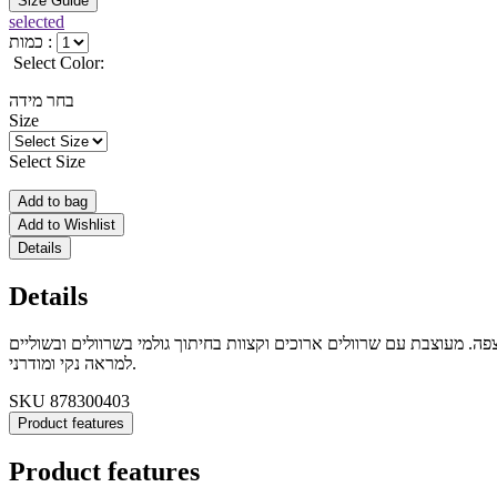
Size Guide
selected
כמות :
Select Color:
בחר מידה
Size
Select Size
Add to bag
Add to Wishlist
Details
Details
. מעוצבת עם שרוולים ארוכים וקצוות בחיתוך גולמי בשרוולים ובשוליים
למראה נקי ומודרני.
SKU
878300403
Product features
Product features