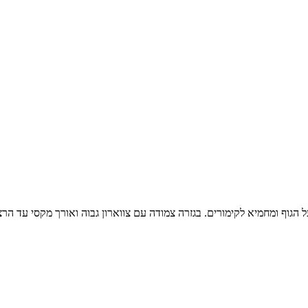
ף ומחמיא לקימורים. בגזרה צמודה עם צווארון גבוה ואורך מקסי עד הרצפה