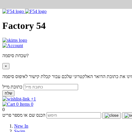
Factory 54
שכחת סיסמה?
×
ינו את כתובת הדואר האלקטרוני שלכם עבור קבלת קישור לאיפוס סיסמה
כתובת מייל
שלח
+1
0
0
הכנס שם או מספר פריט
New In
Swim