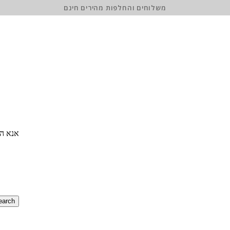
משלוחים והחלפות מהירים חינם
אנא הז