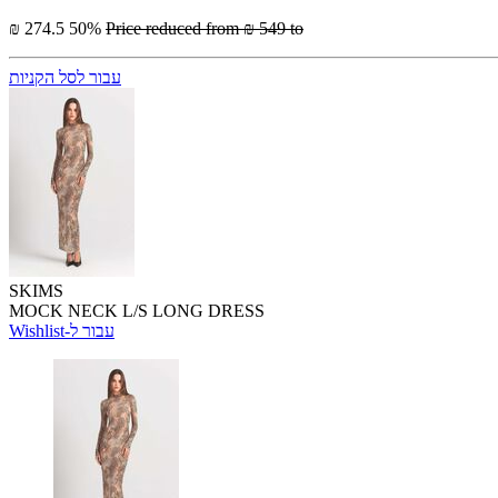
₪ 274.5
50%
Price reduced from
₪ 549
to
עבור לסל הקניות
SKIMS
MOCK NECK L/S LONG DRESS
Wishlist-עבור ל