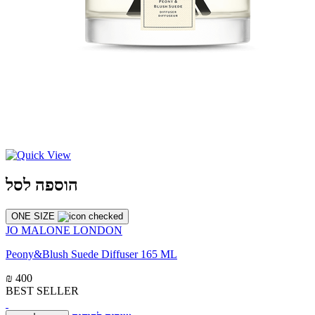
הוספה לסל
ONE SIZE
JO MALONE LONDON
Peony&Blush Suede Diffuser 165 ML
₪ 400
BEST SELLER