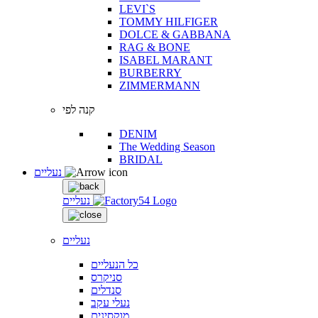
LEVI`S
TOMMY HILFIGER
DOLCE & GABBANA
RAG & BONE
ISABEL MARANT
BURBERRY
ZIMMERMANN
קנה לפי
DENIM
The Wedding Season
BRIDAL
נעליים
נעליים
נעליים
כל הנעליים
סניקרס
סנדלים
נעלי עקב
מוקסינים