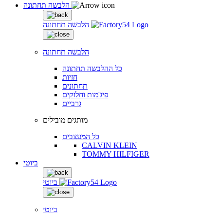
הלבשה תחתונה
הלבשה תחתונה
הלבשה תחתונה
כל ההלבשה תחתונה
חזיות
תחתונים
פיג'מות וחלוקים
גרביים
מותגים מובילים
כל המעצבים
CALVIN KLEIN
TOMMY HILFIGER
ביוטי
ביוטי
ביוטי