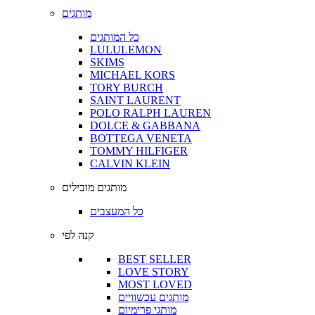
מותגים
כל המותגים
LULULEMON
SKIMS
MICHAEL KORS
TORY BURCH
SAINT LAURENT
POLO RALPH LAUREN
DOLCE & GABBANA
BOTTEGA VENETA
TOMMY HILFIGER
CALVIN KLEIN
מותגים מובילים
כל המעצבים
קנה לפי
BEST SELLER
LOVE STORY
MOST LOVED
מותגים עכשוויים
מותגי פרימיום