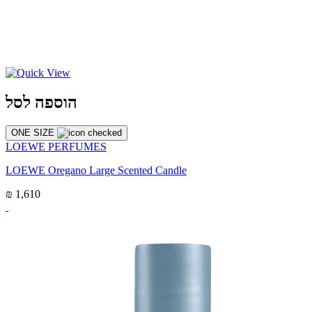
הוספה לסל
ONE SIZE
LOEWE PERFUMES
LOEWE Oregano Large Scented Candle
₪ 1,610