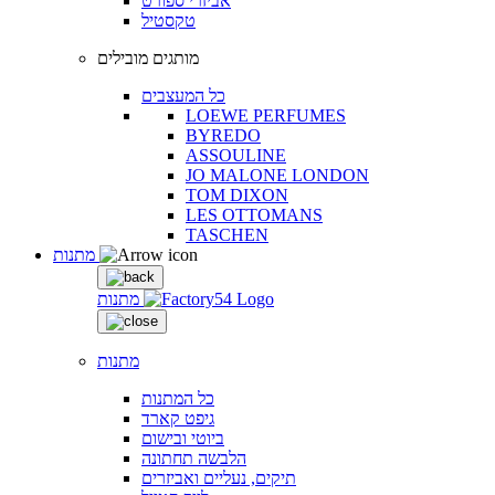
אביזרי ספורט
טקסטיל
מותגים מובילים
כל המעצבים
LOEWE PERFUMES
BYREDO
ASSOULINE
JO MALONE LONDON
TOM DIXON
LES OTTOMANS
TASCHEN
מתנות
מתנות
מתנות
כל המתנות
גיפט קארד
ביוטי ובישום
הלבשה תחתונה
תיקים, נעליים ואביזרים