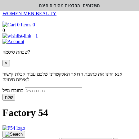
משלוחים והחלפות מהירים חינם
WOMEN
MEN
BEAUTY
0
0
+1
שכחת סיסמה?
×
אנא הזינו את כתובת הדואר האלקטרוני שלכם עבור קבלת קישור
לאיפוס סיסמה
כתובת מייל
שלח
Factory 54