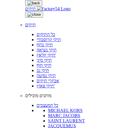
תיקים
תיקים
כל התיקים
תיקי קרוסבודי
תיקי כתף
תיקי נשיאה
תיקי קלאץ'
תיקי מיני
תיקי חוף
תיקי גב
תיקי נסיעה
אביזרי תיקים
תיקי פאוץ'
מותגים מובילים
כל המעצבים
MICHAEL KORS
MARC JACOBS
SAINT LAURENT
JACQUEMUS