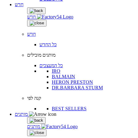
חדש
חדש
חדש
כל החדש
מותגים מובילים
כל המעצבים
IRO
BALMAIN
HERON PRESTON
DR.BARBARA STURM
קנה לפי
BEST SELLERS
מותגים
מותגים