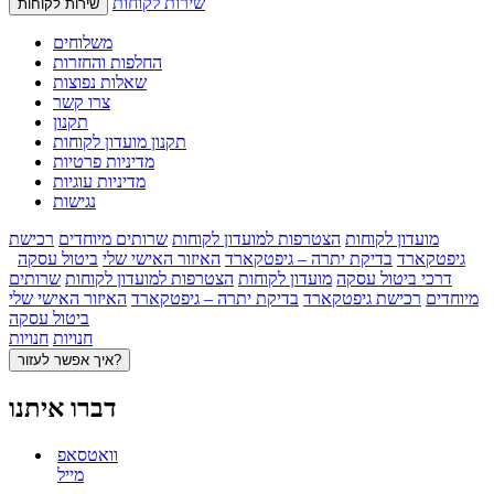
שירות לקוחות
שירות לקוחות
משלוחים
החלפות והחזרות
שאלות נפוצות
צרו קשר
תקנון
תקנון מועדון לקוחות
מדיניות פרטיות
מדיניות עוגיות
נגישות
מועדון לקוחות
הצטרפות למועדון לקוחות
שרותים מיוחדים
רכישת
גיפטקארד
בדיקת יתרה – גיפטקארד
האיזור האישי שלי
ביטול עסקה
דרכי ביטול עסקה
מועדון לקוחות
הצטרפות למועדון לקוחות
שרותים
מיוחדים
רכישת גיפטקארד
בדיקת יתרה – גיפטקארד
האיזור האישי שלי
ביטול עסקה
חנויות
חנויות
איך אפשר לעזור?
דברו איתנו
וואטסאפ
מייל