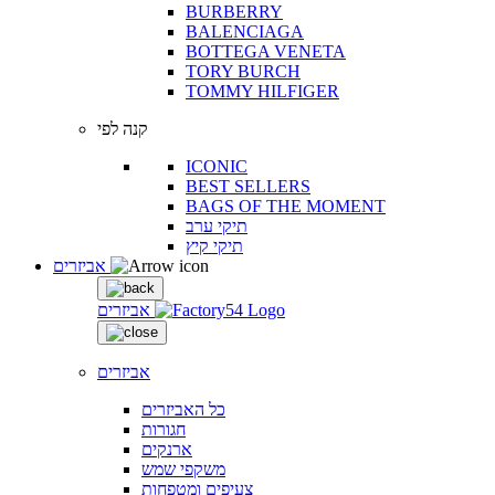
BURBERRY
BALENCIAGA
BOTTEGA VENETA
TORY BURCH
TOMMY HILFIGER
קנה לפי
ICONIC
BEST SELLERS
BAGS OF THE MOMENT
תיקי ערב
תיקי קיץ
אביזרים
אביזרים
אביזרים
כל האביזרים
חגורות
ארנקים
משקפי שמש
צעיפים ומטפחות