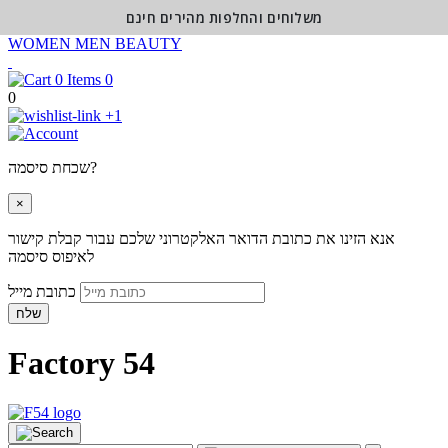
משלוחים והחלפות מהירים חינם
WOMEN
MEN
BEAUTY
0
0
+1
שכחת סיסמה?
×
אנא הזינו את כתובת הדואר האלקטרוני שלכם עבור קבלת קישור
לאיפוס סיסמה
כתובת מייל
שלח
Factory 54