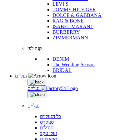
LEVI`S
TOMMY HILFIGER
DOLCE & GABBANA
RAG & BONE
ISABEL MARANT
BURBERRY
ZIMMERMANN
קנה לפי
DENIM
The Wedding Season
BRIDAL
נעליים
נעליים
נעליים
כל הנעליים
סניקרס
סנדלים
נעלי עקב
מוקסינים