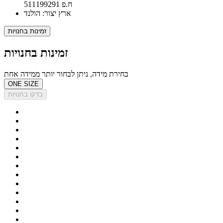
ח.פ 511199291
ארץ יצור: הולנד
זמינות בחנויות
זמינות בחנויות
בחירת מידה, ניתן לבחור יותר ממידה אחת
ONE SIZE
בדקו בחנויות