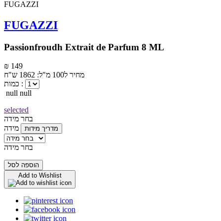
FUGAZZI
Passionfroudh Extrait de Parfum 8 ML
₪ 149
מחיר ל100 מ"ל: 1862 ש"ח
כמות :
null null
selected
בחר מידה
מידה
מדריך מידות
בחר מידה
הוספה לסל
Add to Wishlist