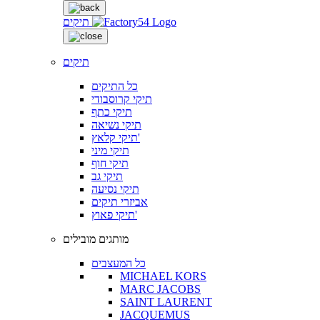
תיקים
תיקים
כל התיקים
תיקי קרוסבודי
תיקי כתף
תיקי נשיאה
תיקי קלאץ'
תיקי מיני
תיקי חוף
תיקי גב
תיקי נסיעה
אביזרי תיקים
תיקי פאוץ'
מותגים מובילים
כל המעצבים
MICHAEL KORS
MARC JACOBS
SAINT LAURENT
JACQUEMUS