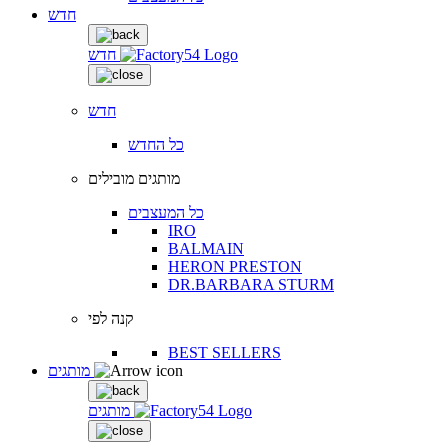
חדש
חדש
חדש
כל החדש
מותגים מובילים
כל המעצבים
IRO
BALMAIN
HERON PRESTON
DR.BARBARA STURM
קנה לפי
BEST SELLERS
מותגים
מותגים