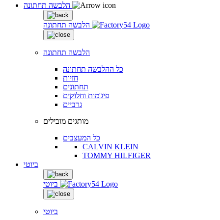
הלבשה תחתונה
הלבשה תחתונה
הלבשה תחתונה
כל ההלבשה תחתונה
חזיות
תחתונים
פיג'מות וחלוקים
גרביים
מותגים מובילים
כל המעצבים
CALVIN KLEIN
TOMMY HILFIGER
ביוטי
ביוטי
ביוטי