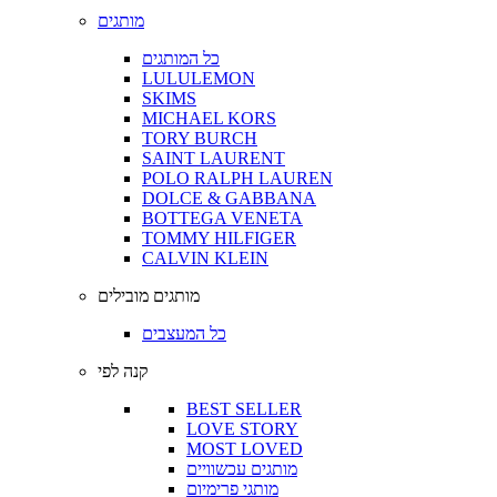
מותגים
כל המותגים
LULULEMON
SKIMS
MICHAEL KORS
TORY BURCH
SAINT LAURENT
POLO RALPH LAUREN
DOLCE & GABBANA
BOTTEGA VENETA
TOMMY HILFIGER
CALVIN KLEIN
מותגים מובילים
כל המעצבים
קנה לפי
BEST SELLER
LOVE STORY
MOST LOVED
מותגים עכשוויים
מותגי פרימיום