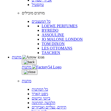
אביזרי ספורט
טקסטיל
מותגים מובילים
כל המעצבים
LOEWE PERFUMES
BYREDO
ASSOULINE
JO MALONE LONDON
TOM DIXON
LES OTTOMANS
TASCHEN
מתנות
מתנות
מתנות
כל המתנות
גיפט קארד
ביוטי ובישום
הלבשה תחתונה
תיקים, נעליים ואביזרים