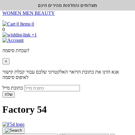
משלוחים והחלפות מהירים חינם
WOMEN
MEN
BEAUTY
0
0
+1
שכחת סיסמה?
×
אנא הזינו את כתובת הדואר האלקטרוני שלכם עבור קבלת קישור
לאיפוס סיסמה
כתובת מייל
שלח
Factory 54