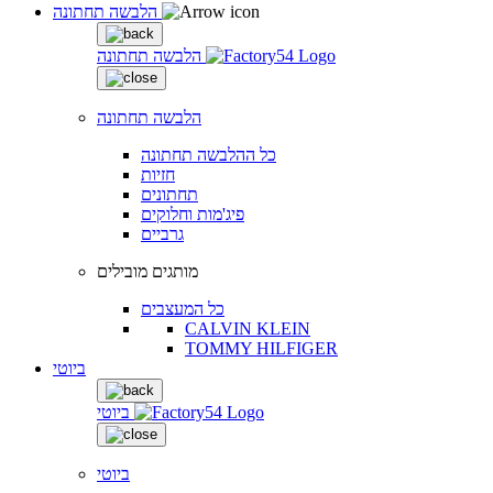
הלבשה תחתונה
הלבשה תחתונה
הלבשה תחתונה
כל ההלבשה תחתונה
חזיות
תחתונים
פיג'מות וחלוקים
גרביים
מותגים מובילים
כל המעצבים
CALVIN KLEIN
TOMMY HILFIGER
ביוטי
ביוטי
ביוטי