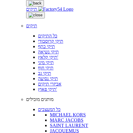
תיקים
תיקים
כל התיקים
תיקי קרוסבודי
תיקי כתף
תיקי נשיאה
תיקי קלאץ'
תיקי מיני
תיקי חוף
תיקי גב
תיקי נסיעה
אביזרי תיקים
תיקי פאוץ'
מותגים מובילים
כל המעצבים
MICHAEL KORS
MARC JACOBS
SAINT LAURENT
JACQUEMUS