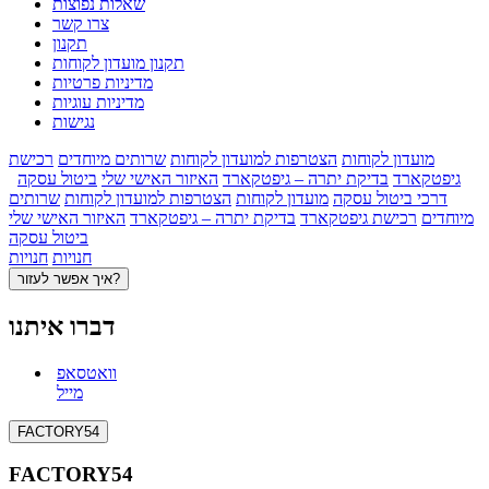
שאלות נפוצות
צרו קשר
תקנון
תקנון מועדון לקוחות
מדיניות פרטיות
מדיניות עוגיות
נגישות
מועדון לקוחות
הצטרפות למועדון לקוחות
שרותים מיוחדים
רכישת
גיפטקארד
בדיקת יתרה – גיפטקארד
האיזור האישי שלי
ביטול עסקה
דרכי ביטול עסקה
מועדון לקוחות
הצטרפות למועדון לקוחות
שרותים
מיוחדים
רכישת גיפטקארד
בדיקת יתרה – גיפטקארד
האיזור האישי שלי
ביטול עסקה
חנויות
חנויות
איך אפשר לעזור?
דברו איתנו
וואטסאפ
מייל
FACTORY54
FACTORY54