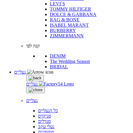
LEVI`S
TOMMY HILFIGER
DOLCE & GABBANA
RAG & BONE
ISABEL MARANT
BURBERRY
ZIMMERMANN
קנה לפי
DENIM
The Wedding Season
BRIDAL
נעליים
נעליים
נעליים
כל הנעליים
סניקרס
סנדלים
נעלי עקב
מוקסינים