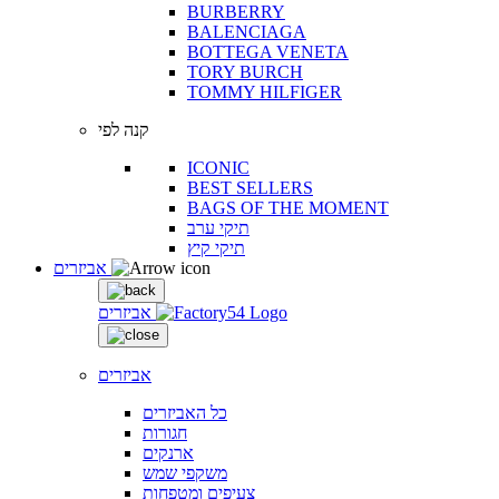
BURBERRY
BALENCIAGA
BOTTEGA VENETA
TORY BURCH
TOMMY HILFIGER
קנה לפי
ICONIC
BEST SELLERS
BAGS OF THE MOMENT
תיקי ערב
תיקי קיץ
אביזרים
אביזרים
אביזרים
כל האביזרים
חגורות
ארנקים
משקפי שמש
צעיפים ומטפחות