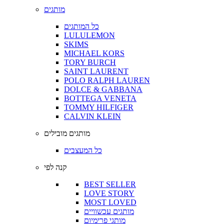
מותגים
כל המותגים
LULULEMON
SKIMS
MICHAEL KORS
TORY BURCH
SAINT LAURENT
POLO RALPH LAUREN
DOLCE & GABBANA
BOTTEGA VENETA
TOMMY HILFIGER
CALVIN KLEIN
מותגים מובילים
כל המעצבים
קנה לפי
BEST SELLER
LOVE STORY
MOST LOVED
מותגים עכשוויים
מותגי פרימיום