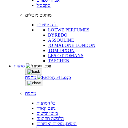
אביזרי ספורט
טקסטיל
מותגים מובילים
כל המעצבים
LOEWE PERFUMES
BYREDO
ASSOULINE
JO MALONE LONDON
TOM DIXON
LES OTTOMANS
TASCHEN
מתנות
מתנות
מתנות
כל המתנות
גיפט קארד
ביוטי ובישום
הלבשה תחתונה
תיקים, נעליים ואביזרים