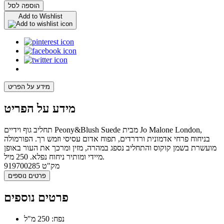
הוספה לסל
Add to Wishlist
מידע על הפריט
מידע על הפריט
תחליב גוף וידיים Peony&Blush Suede מבית Jo Malone London,
בניחוח פרחי אדמונית ורדרדים, תפוח אדום עסיסי וזמש רך. הפורמולה
מועשרת בשמן קוקוס והתחליב נספג במהרה, מזין ומרכך את העור באופן
מיידי ומותיר ניחוח נפלא. 250 מיל.
מק"ט
919700285
פרטים נוספים
פרטים נוספים
נפח: 250 מ"ל