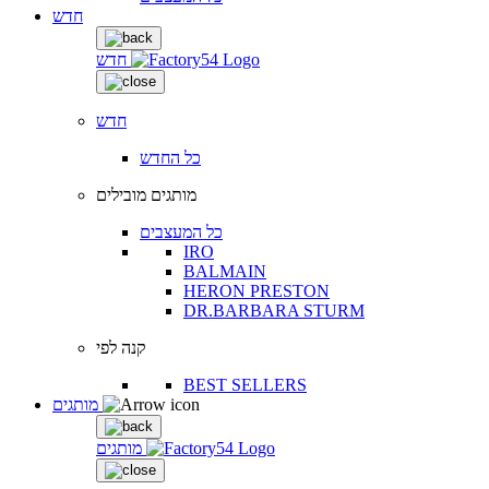
חדש
חדש
חדש
כל החדש
מותגים מובילים
כל המעצבים
IRO
BALMAIN
HERON PRESTON
DR.BARBARA STURM
קנה לפי
BEST SELLERS
מותגים
מותגים