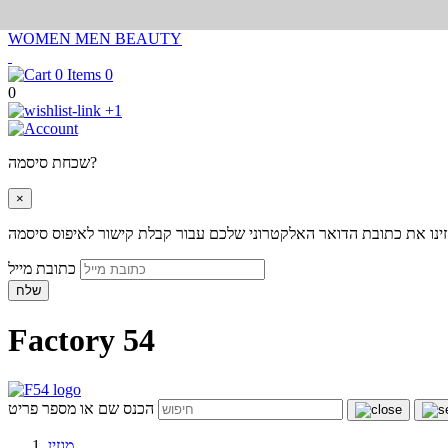
WOMEN
MEN
BEAUTY
0
0
+1
שכחת סיסמה?
×
ינו את כתובת הדואר האלקטרוני שלכם עבור קבלת קישור לאיפוס סיסמה
כתובת מייל
שלח
Factory 54
הכנס שם או מספר פריט
מגזין