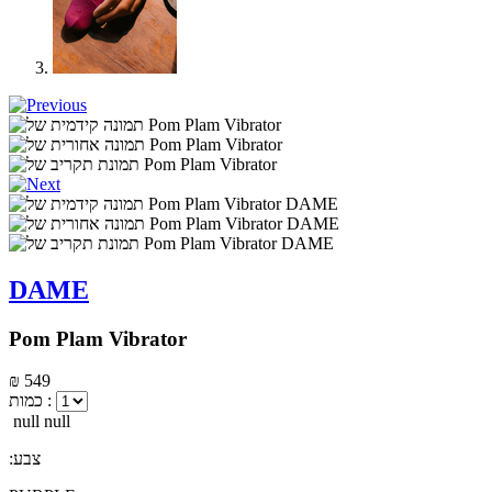
DAME
Pom Plam Vibrator
₪ 549
כמות :
null null
:צבע