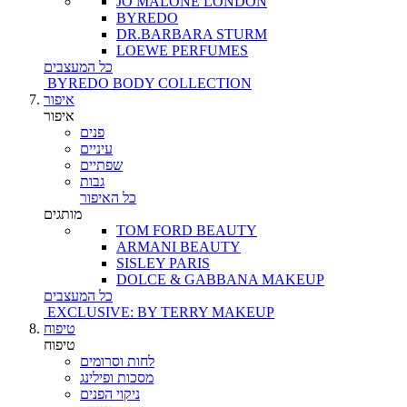
JO MALONE LONDON
BYREDO
DR.BARBARA STURM
LOEWE PERFUMES
כל המעצבים
BYREDO BODY COLLECTION
איפור
איפור
פנים
עיניים
שפתיים
גבות
כל האיפור
מותגים
TOM FORD BEAUTY
ARMANI BEAUTY
SISLEY PARIS
DOLCE & GABBANA MAKEUP
כל המעצבים
EXCLUSIVE: BY TERRY MAKEUP
טיפוח
טיפוח
לחות וסרומים
מסכות ופילינג
ניקוי הפנים