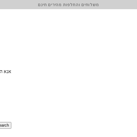
משלוחים והחלפות מהירים חינם
אנא הז