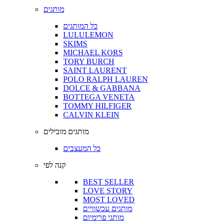
מותגים
כל המותגים
LULULEMON
SKIMS
MICHAEL KORS
TORY BURCH
SAINT LAURENT
POLO RALPH LAUREN
DOLCE & GABBANA
BOTTEGA VENETA
TOMMY HILFIGER
CALVIN KLEIN
מותגים מובילים
כל המעצבים
קנה לפי
BEST SELLER
LOVE STORY
MOST LOVED
מותגים עכשוויים
מותגי פרימיום