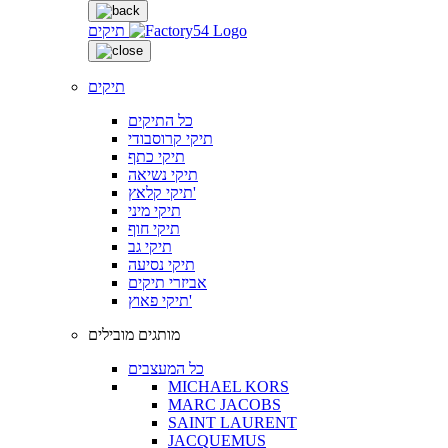
תיקים
תיקים
כל התיקים
תיקי קרוסבודי
תיקי כתף
תיקי נשיאה
תיקי קלאץ'
תיקי מיני
תיקי חוף
תיקי גב
תיקי נסיעה
אביזרי תיקים
תיקי פאוץ'
מותגים מובילים
כל המעצבים
MICHAEL KORS
MARC JACOBS
SAINT LAURENT
JACQUEMUS