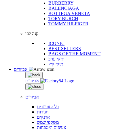
BURBERRY
BALENCIAGA
BOTTEGA VENETA
TORY BURCH
TOMMY HILFIGER
קנה לפי
ICONIC
BEST SELLERS
BAGS OF THE MOMENT
תיקי ערב
תיקי קיץ
אביזרים
אביזרים
אביזרים
כל האביזרים
חגורות
ארנקים
משקפי שמש
צעיפים ומטפחות