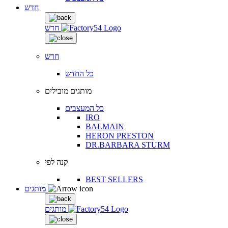
חדש
חדש
חדש
כל החדש
מותגים מובילים
כל המעצבים
IRO
BALMAIN
HERON PRESTON
DR.BARBARA STURM
קנה לפי
BEST SELLERS
מותגים
מותגים