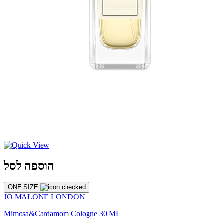
הוספה לסל
ONE SIZE
JO MALONE LONDON
Mimosa&Cardamom Cologne 30 ML