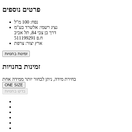
פרטים נוספים
נפח: 100 מ"ל
נציג רשמי: אלשרד בע"מ
דרך בן צבי 84, תל אביב
ח.פ 511199291
ארץ יצור: צרפת
זמינות בחנויות
זמינות בחנויות
בחירת מידה, ניתן לבחור יותר ממידה אחת
ONE SIZE
בדקו בחנויות