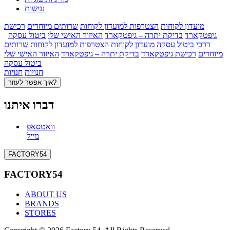
נגישות
מועדון לקוחות
הצטרפות למועדון לקוחות
שרותים מיוחדים
רכישת
גיפטקארד
בדיקת יתרה – גיפטקארד
האיזור האישי שלי
ביטול עסקה
דרכי ביטול עסקה
מועדון לקוחות
הצטרפות למועדון לקוחות
שרותים
מיוחדים
רכישת גיפטקארד
בדיקת יתרה – גיפטקארד
האיזור האישי שלי
ביטול עסקה
חנויות
חנויות
איך אפשר לעזור?
דברו איתנו
וואטסאפ
מייל
FACTORY54
FACTORY54
ABOUT US
BRANDS
STORES