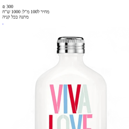
₪ 300
מחיר ל100 מ"ל: 1000 ש"ח
מתנה בכל קניה