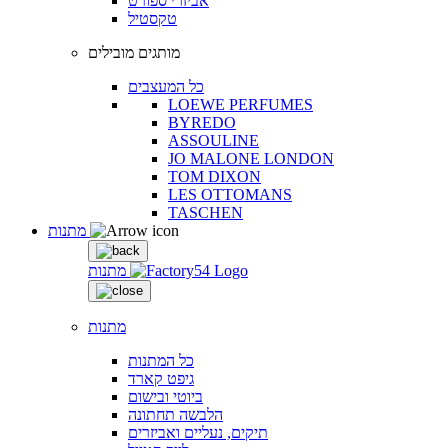
אביזרי ספורט
טקסטיל
מותגים מובילים
כל המעצבים
LOEWE PERFUMES
BYREDO
ASSOULINE
JO MALONE LONDON
TOM DIXON
LES OTTOMANS
TASCHEN
מתנות
מתנות
מתנות
כל המתנות
גיפט קארד
ביוטי ובישום
הלבשה תחתונה
תיקים, נעליים ואביזרים