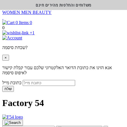
משלוחים והחלפות מהירים חינם
WOMEN
MEN
BEAUTY
0
0
+1
שכחת סיסמה?
×
אנא הזינו את כתובת הדואר האלקטרוני שלכם עבור קבלת קישור
לאיפוס סיסמה
כתובת מייל
שלח
Factory 54