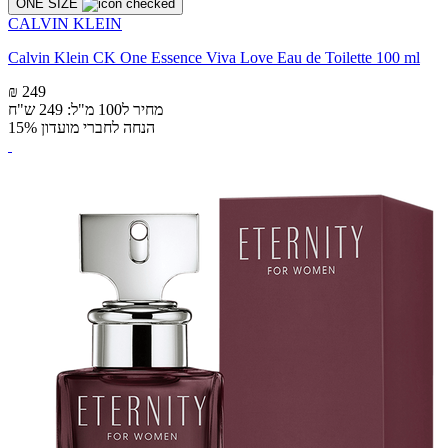
ONE SIZE
CALVIN KLEIN
Calvin Klein CK One Essence Viva Love Eau de Toilette 100 ml
₪ 249
מחיר ל100 מ"ל: 249 ש"ח
הנחה לחברי מועדון 15%