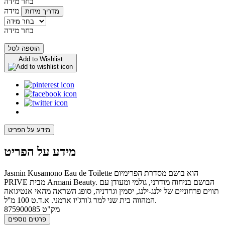
בחר מידה
מידה
מדריך מידות
בחר מידה
הוספה לסל
Add to Wishlist
מידע על הפריט
מידע על הפריט
Jasmin Kusamono Eau de Toilette הוא בושם מסדרת הפרימיום
PRIVE מבית Armani Beauty. הבושם בניחוח מודרני, גולמי ומעודן עם
תווים פרחוניים של ילנג-ילנג, יסמין וגרדניה, סופג השראה מהאי אנטיגואה
המהווה בית שני למר ג'ורג'יו ארמני. א.ד.ט 100 מ''ל.
מק"ט
875900085
פרטים נוספים