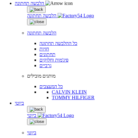
הלבשה תחתונה
הלבשה תחתונה
הלבשה תחתונה
כל ההלבשה תחתונה
חזיות
תחתונים
פיג'מות וחלוקים
גרביים
מותגים מובילים
כל המעצבים
CALVIN KLEIN
TOMMY HILFIGER
ביוטי
ביוטי
ביוטי