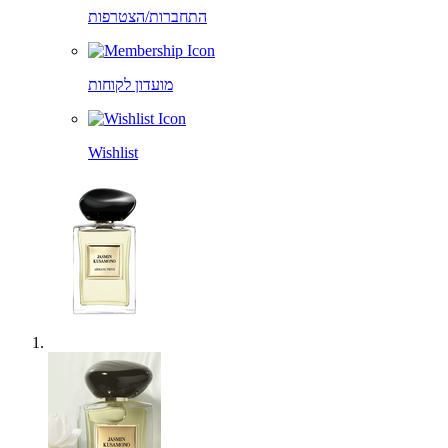
התחברות/הצטרפות
מועדון לקוחות
Wishlist