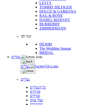
LEVI`S
TOMMY HILFIGER
DOLCE & GABBANA
RAG & BONE
ISABEL MARANT
BURBERRY
ZIMMERMANN
קנה לפי
DENIM
The Wedding Season
BRIDAL
נעליים
נעליים
נעליים
כל הנעליים
סניקרס
סנדלים
נעלי עקב
מוקסינים