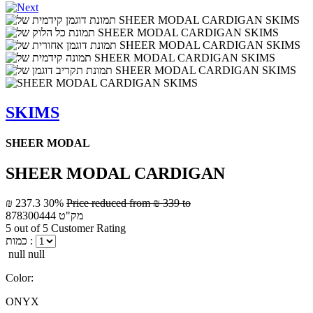
SKIMS
SHEER MODAL
SHEER MODAL CARDIGAN
₪ 237.3
30%
Price reduced from
₪ 339
to
מק"ט
878300444
5 out of 5 Customer Rating
כמות :
null null
Color:
ONYX