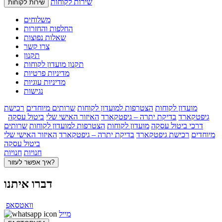
שירות לקוחות
שירות לקוחות
משלוחים
החלפות והחזרות
שאלות נפוצות
צרו קשר
תקנון
תקנון מועדון לקוחות
מדיניות פרטיות
מדיניות עוגיות
נגישות
מועדון לקוחות
הצטרפות למועדון לקוחות
שרותים מיוחדים
רכישת
גיפטקארד
בדיקת יתרה – גיפטקארד
האיזור האישי שלי
ביטול עסקה
דרכי ביטול עסקה
מועדון לקוחות
הצטרפות למועדון לקוחות
שרותים
מיוחדים
רכישת גיפטקארד
בדיקת יתרה – גיפטקארד
האיזור האישי שלי
ביטול עסקה
חנויות
חנויות
איך אפשר לעזור?
דברו איתנו
וואטסאפ
מייל