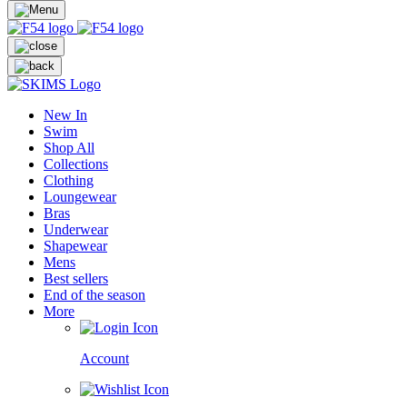
New In
Swim
Shop All
Collections
Clothing
Loungewear
Bras
Underwear
Shapewear
Mens
Best sellers
End of the season
More
Account