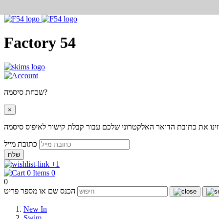
Factory 54
שכחת סיסמה?
×
ינו את כתובת הדואר האלקטרוני שלכם עבור קבלת קישור לאיפוס סיסמה
כתובת מייל
שלח
+1
0
0
הכנס שם או מספר פריט
New In
Swim