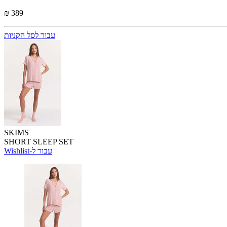
₪ 389
עבור לסל הקניות
SKIMS
SHORT SLEEP SET
Wishlist-עבור ל