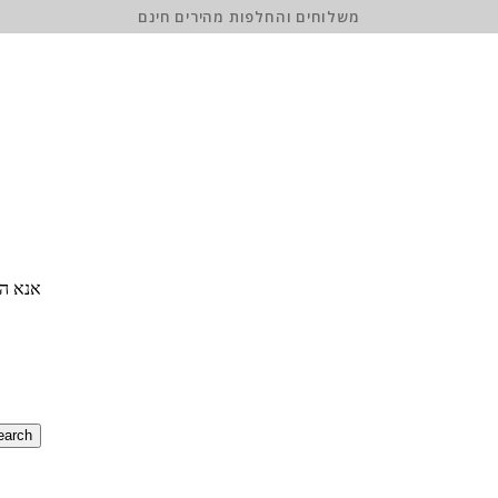
משלוחים והחלפות מהירים חינם
אנא הז