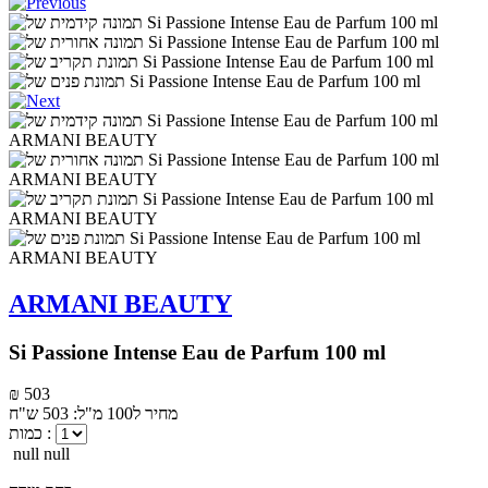
ARMANI BEAUTY
Si Passione Intense Eau de Parfum 100 ml
₪ 503
מחיר ל100 מ"ל: 503 ש"ח
כמות :
null null