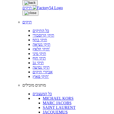
תיקים
תיקים
כל התיקים
תיקי קרוסבודי
תיקי כתף
תיקי נשיאה
תיקי קלאץ'
תיקי מיני
תיקי חוף
תיקי גב
תיקי נסיעה
אביזרי תיקים
תיקי פאוץ'
מותגים מובילים
כל המעצבים
MICHAEL KORS
MARC JACOBS
SAINT LAURENT
JACQUEMUS