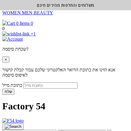
משלוחים והחלפות מהירים חינם
WOMEN
MEN
BEAUTY
0
0
+1
שכחת סיסמה?
×
אנא הזינו את כתובת הדואר האלקטרוני שלכם עבור קבלת קישור
לאיפוס סיסמה
כתובת מייל
שלח
Factory 54