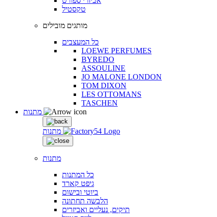
אביזרי ספורט
טקסטיל
מותגים מובילים
כל המעצבים
LOEWE PERFUMES
BYREDO
ASSOULINE
JO MALONE LONDON
TOM DIXON
LES OTTOMANS
TASCHEN
מתנות
מתנות
מתנות
כל המתנות
גיפט קארד
ביוטי ובישום
הלבשה תחתונה
תיקים, נעליים ואביזרים