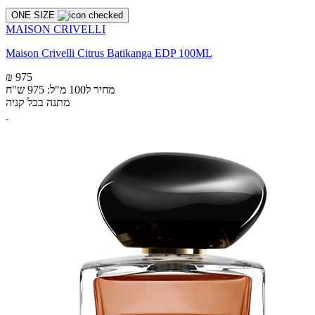
ONE SIZE
MAISON CRIVELLI
Maison Crivelli Citrus Batikanga EDP 100ML
₪ 975
מחיר ל100 מ"ל: 975 ש"ח
מתנה בכל קניה