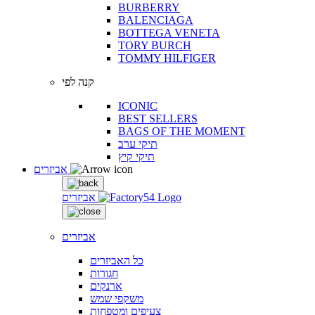
BURBERRY
BALENCIAGA
BOTTEGA VENETA
TORY BURCH
TOMMY HILFIGER
קנה לפי
ICONIC
BEST SELLERS
BAGS OF THE MOMENT
תיקי ערב
תיקי קיץ
אביזרים
אביזרים
אביזרים
כל האביזרים
חגורות
ארנקים
משקפי שמש
צעיפים ומטפחות