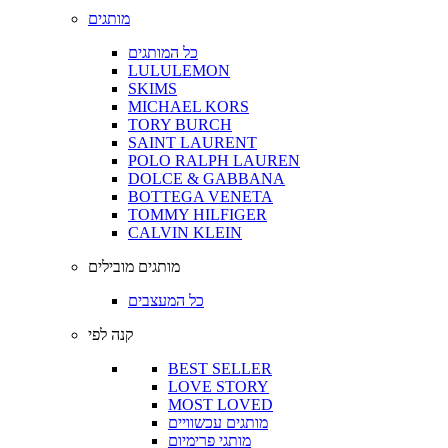
מותגים
כל המותגים
LULULEMON
SKIMS
MICHAEL KORS
TORY BURCH
SAINT LAURENT
POLO RALPH LAUREN
DOLCE & GABBANA
BOTTEGA VENETA
TOMMY HILFIGER
CALVIN KLEIN
מותגים מובילים
כל המעצבים
קנה לפי
BEST SELLER
LOVE STORY
MOST LOVED
מותגים עכשוויים
מותגי פרימיום