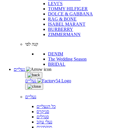
LEVI`S
TOMMY HILFIGER
DOLCE & GABBANA
RAG & BONE
ISABEL MARANT
BURBERRY
ZIMMERMANN
קנה לפי
DENIM
The Wedding Season
BRIDAL
נעליים
נעליים
נעליים
כל הנעליים
סניקרס
סנדלים
נעלי עקב
מוקסינים