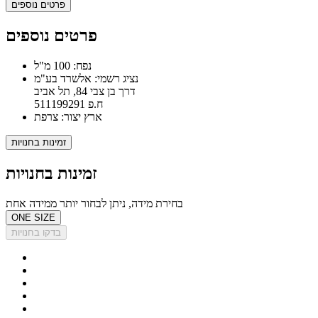
פרטים נוספים
פרטים נוספים
נפח: 100 מ"ל
נציג רשמי: אלשרד בע"מ
דרך בן צבי 84, תל אביב
ח.פ 511199291
ארץ יצור: צרפת
זמינות בחנויות
זמינות בחנויות
בחירת מידה, ניתן לבחור יותר ממידה אחת
ONE SIZE
בדקו בחנויות