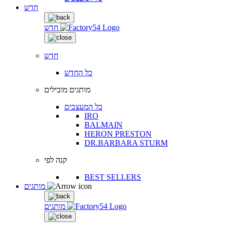
חדש
חדש
חדש
כל החדש
מותגים מובילים
כל המעצבים
IRO
BALMAIN
HERON PRESTON
DR.BARBARA STURM
קנה לפי
BEST SELLERS
מותגים
מותגים