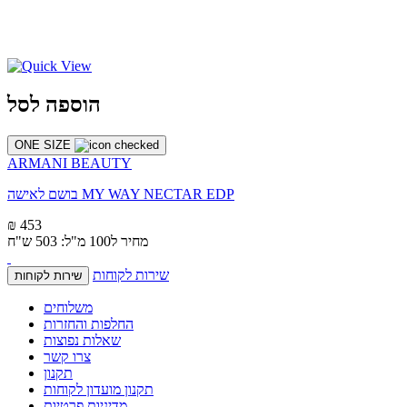
הוספה לסל
ONE SIZE
ARMANI BEAUTY
בושם לאישה MY WAY NECTAR EDP
₪ 453
מחיר ל100 מ"ל: 503 ש"ח
שירות לקוחות
שירות לקוחות
משלוחים
החלפות והחזרות
שאלות נפוצות
צרו קשר
תקנון
תקנון מועדון לקוחות
מדיניות פרטיות