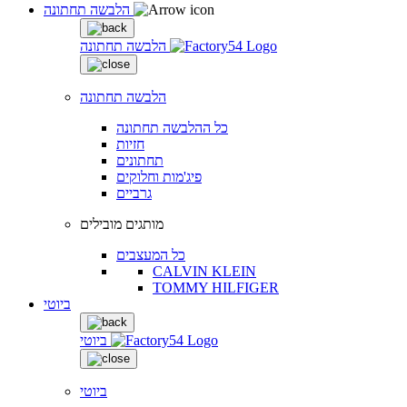
הלבשה תחתונה
הלבשה תחתונה
הלבשה תחתונה
כל ההלבשה תחתונה
חזיות
תחתונים
פיג'מות וחלוקים
גרביים
מותגים מובילים
כל המעצבים
CALVIN KLEIN
TOMMY HILFIGER
ביוטי
ביוטי
ביוטי