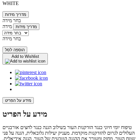
WHITE
מדריך מידות
בחר מידה
מידה
מדריך מידות
בחר מידה
הוספה לסל
Add to Wishlist
מידע על הפריט
מידע על הפריט
טיפוח יומי חיוני כנגד הזדקנות העור בשילוב הגנה כנגד לחצים אורבניים
העלולים לגרום להזדקנות מוקדמת. מעניק יעילות גלובאלית, הגנה על פני
שטח העור, מחזק ומעורר את ההגנה הטבעית של העור. הגנה אידיאלית,