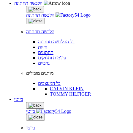
הלבשה תחתונה
הלבשה תחתונה
הלבשה תחתונה
כל ההלבשה תחתונה
חזיות
תחתונים
פיג'מות וחלוקים
גרביים
מותגים מובילים
כל המעצבים
CALVIN KLEIN
TOMMY HILFIGER
ביוטי
ביוטי
ביוטי