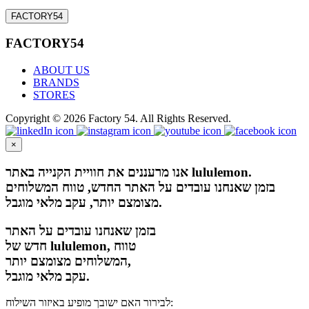
FACTORY54
FACTORY54
ABOUT US
BRANDS
STORES
Copyright © 2026 Factory 54. All Rights Reserved.
×
אנו מרעננים את חוויית הקנייה באתר lululemon.
בזמן שאנחנו עובדים על האתר החדש, טווח המשלוחים
מצומצם יותר, עקב מלאי מוגבל.
בזמן שאנחנו עובדים על האתר
חדש של lululemon, טווח
המשלוחים מצומצם יותר,
עקב מלאי מוגבל.
לבירור האם ישובך מופיע באיזור השילוח: