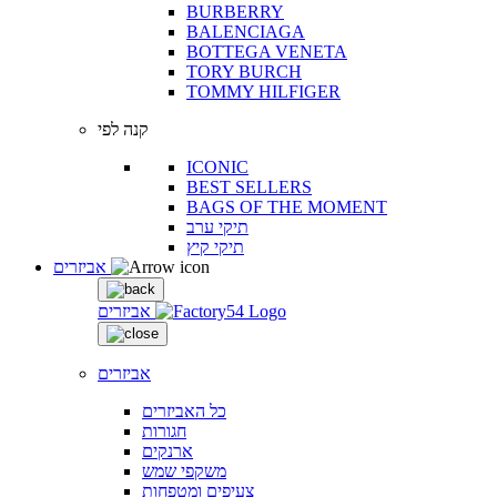
BURBERRY
BALENCIAGA
BOTTEGA VENETA
TORY BURCH
TOMMY HILFIGER
קנה לפי
ICONIC
BEST SELLERS
BAGS OF THE MOMENT
תיקי ערב
תיקי קיץ
אביזרים
אביזרים
אביזרים
כל האביזרים
חגורות
ארנקים
משקפי שמש
צעיפים ומטפחות