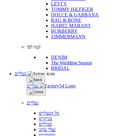
LEVI`S
TOMMY HILFIGER
DOLCE & GABBANA
RAG & BONE
ISABEL MARANT
BURBERRY
ZIMMERMANN
קנה לפי
DENIM
The Wedding Season
BRIDAL
נעליים
נעליים
נעליים
כל הנעליים
סניקרס
סנדלים
נעלי עקב
מוקסינים