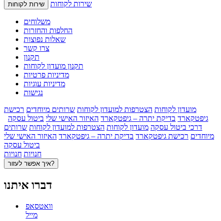
שירות לקוחות
שירות לקוחות
משלוחים
החלפות והחזרות
שאלות נפוצות
צרו קשר
תקנון
תקנון מועדון לקוחות
מדיניות פרטיות
מדיניות עוגיות
נגישות
מועדון לקוחות
הצטרפות למועדון לקוחות
שרותים מיוחדים
רכישת
גיפטקארד
בדיקת יתרה – גיפטקארד
האיזור האישי שלי
ביטול עסקה
דרכי ביטול עסקה
מועדון לקוחות
הצטרפות למועדון לקוחות
שרותים
מיוחדים
רכישת גיפטקארד
בדיקת יתרה – גיפטקארד
האיזור האישי שלי
ביטול עסקה
חנויות
חנויות
איך אפשר לעזור?
דברו איתנו
וואטסאפ
מייל