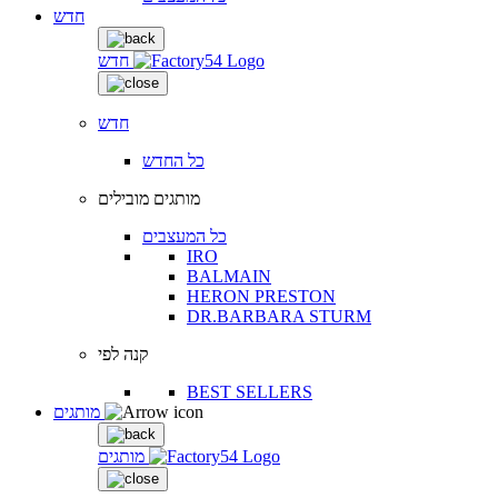
חדש
חדש
חדש
כל החדש
מותגים מובילים
כל המעצבים
IRO
BALMAIN
HERON PRESTON
DR.BARBARA STURM
קנה לפי
BEST SELLERS
מותגים
מותגים