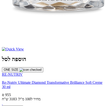
הוספה לסל
ONE SIZE
RE-NUTRIV
Re-Nutriv Ultimate Diamond Transformative Brilliance Soft Creme
30 ml
₪ 955
מחיר ל100 מ"ל: 3183 ש"ח