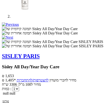
SISLEY PARIS
Sisley All Day/Year Day Care
₪ 1,653
מחיר לחברי מועדון
להצטרפות/להתחברות
₪ 1,405*
מחיר ל100 מ"ל: 3306 ש"ח
כמות :
null null
:צבע