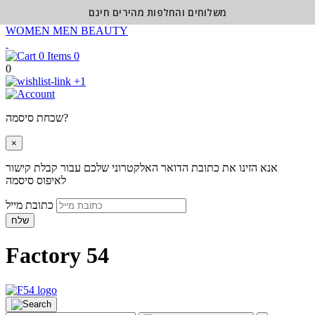
משלוחים והחלפות מהירים חינם
WOMEN
MEN
BEAUTY
0
0
+1
שכחת סיסמה?
×
אנא הזינו את כתובת הדואר האלקטרוני שלכם עבור קבלת קישור
לאיפוס סיסמה
כתובת מייל
שלח
Factory 54