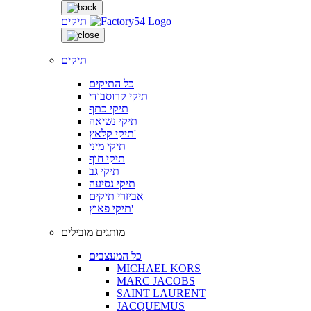
תיקים
תיקים
כל התיקים
תיקי קרוסבודי
תיקי כתף
תיקי נשיאה
תיקי קלאץ'
תיקי מיני
תיקי חוף
תיקי גב
תיקי נסיעה
אביזרי תיקים
תיקי פאוץ'
מותגים מובילים
כל המעצבים
MICHAEL KORS
MARC JACOBS
SAINT LAURENT
JACQUEMUS