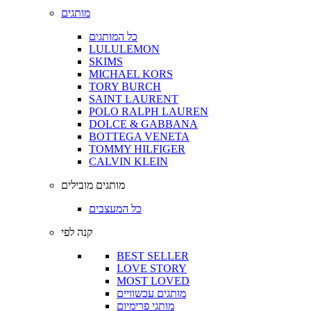
מותגים
כל המותגים
LULULEMON
SKIMS
MICHAEL KORS
TORY BURCH
SAINT LAURENT
POLO RALPH LAUREN
DOLCE & GABBANA
BOTTEGA VENETA
TOMMY HILFIGER
CALVIN KLEIN
מותגים מובילים
כל המעצבים
קנה לפי
BEST SELLER
LOVE STORY
MOST LOVED
מותגים עכשוויים
מותגי פרימיום