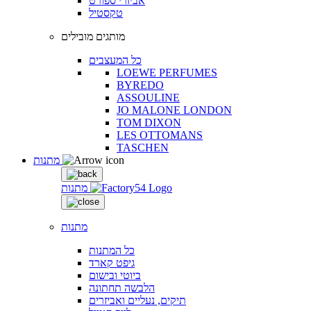
אביזרי ספורט
טקסטיל
מותגים מובילים
כל המעצבים
LOEWE PERFUMES
BYREDO
ASSOULINE
JO MALONE LONDON
TOM DIXON
LES OTTOMANS
TASCHEN
מתנות
מתנות
מתנות
כל המתנות
גיפט קארד
ביוטי ובישום
הלבשה תחתונה
תיקים, נעליים ואביזרים