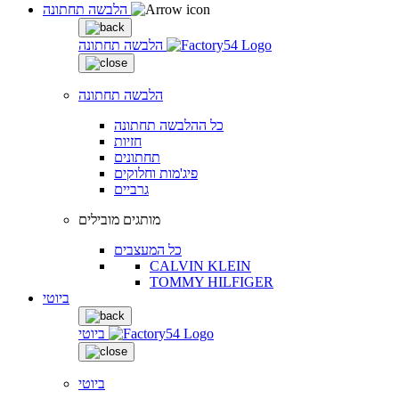
הלבשה תחתונה
הלבשה תחתונה
הלבשה תחתונה
כל ההלבשה תחתונה
חזיות
תחתונים
פיג'מות וחלוקים
גרביים
מותגים מובילים
כל המעצבים
CALVIN KLEIN
TOMMY HILFIGER
ביוטי
ביוטי
ביוטי