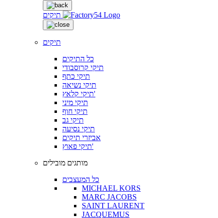
תיקים
תיקים
כל התיקים
תיקי קרוסבודי
תיקי כתף
תיקי נשיאה
תיקי קלאץ'
תיקי מיני
תיקי חוף
תיקי גב
תיקי נסיעה
אביזרי תיקים
תיקי פאוץ'
מותגים מובילים
כל המעצבים
MICHAEL KORS
MARC JACOBS
SAINT LAURENT
JACQUEMUS