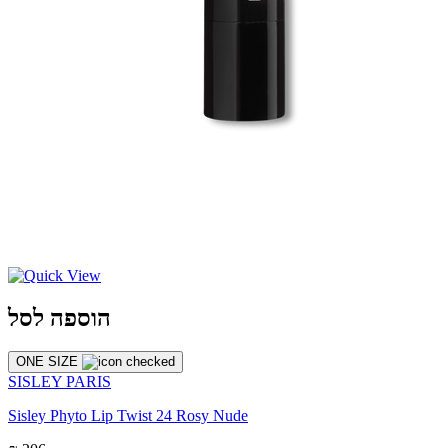
הוספה לסל
ONE SIZE
SISLEY PARIS
Sisley Phyto Lip Twist 24 Rosy Nude