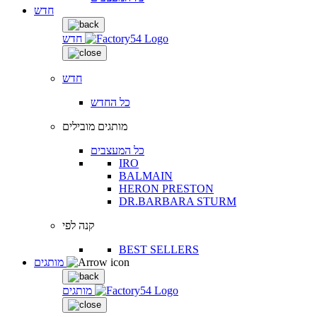
חדש
חדש
חדש
כל החדש
מותגים מובילים
כל המעצבים
IRO
BALMAIN
HERON PRESTON
DR.BARBARA STURM
קנה לפי
BEST SELLERS
מותגים
מותגים