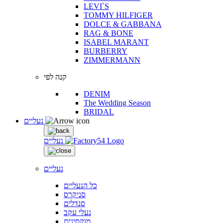
LEVI`S
TOMMY HILFIGER
DOLCE & GABBANA
RAG & BONE
ISABEL MARANT
BURBERRY
ZIMMERMANN
קנה לפי
DENIM
The Wedding Season
BRIDAL
נעליים
נעליים
נעליים
כל הנעליים
סניקרס
סנדלים
נעלי עקב
מוקסינים