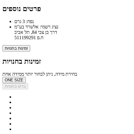
פרטים נוספים
נפח: 3 גרם
נציג רשמי: אלשרד בע"מ
דרך בן צבי 84, תל אביב
ח.פ 511199291
זמינות בחנויות
זמינות בחנויות
בחירת מידה, ניתן לבחור יותר ממידה אחת
ONE SIZE
בדקו בחנויות