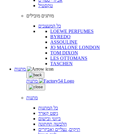
אביזרי ספורט
טקסטיל
מותגים מובילים
כל המעצבים
LOEWE PERFUMES
BYREDO
ASSOULINE
JO MALONE LONDON
TOM DIXON
LES OTTOMANS
TASCHEN
מתנות
מתנות
מתנות
כל המתנות
גיפט קארד
ביוטי ובישום
הלבשה תחתונה
תיקים, נעליים ואביזרים