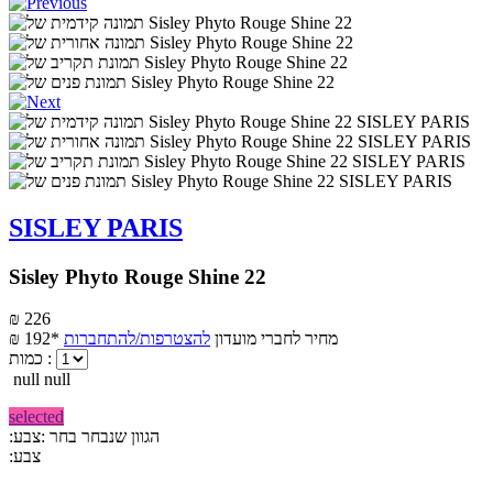
SISLEY PARIS
Sisley Phyto Rouge Shine 22
₪ 226
מחיר לחברי מועדון
להצטרפות/להתחברות
₪ 192*
כמות :
null null
selected
:הגוון שנבחר
בחר :צבע
:צבע