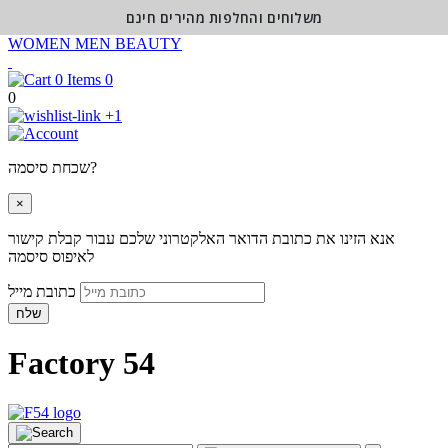
משלוחים והחלפות מהירים חינם
WOMEN
MEN
BEAUTY
0
0
+1
שכחת סיסמה?
×
אנא הזינו את כתובת הדואר האלקטרוני שלכם עבור קבלת קישור
לאיפוס סיסמה
כתובת מייל
שלח
Factory 54