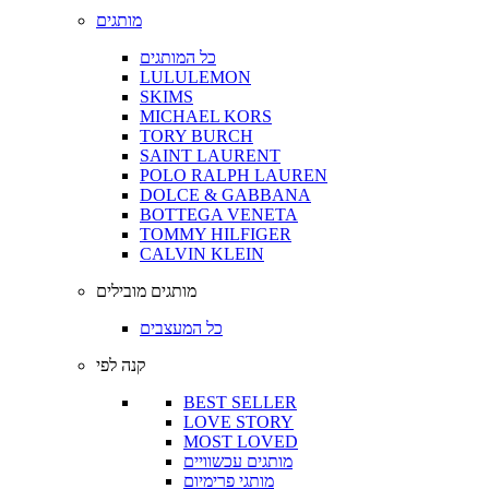
מותגים
כל המותגים
LULULEMON
SKIMS
MICHAEL KORS
TORY BURCH
SAINT LAURENT
POLO RALPH LAUREN
DOLCE & GABBANA
BOTTEGA VENETA
TOMMY HILFIGER
CALVIN KLEIN
מותגים מובילים
כל המעצבים
קנה לפי
BEST SELLER
LOVE STORY
MOST LOVED
מותגים עכשוויים
מותגי פרימיום