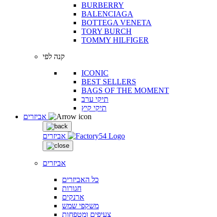
BURBERRY
BALENCIAGA
BOTTEGA VENETA
TORY BURCH
TOMMY HILFIGER
קנה לפי
ICONIC
BEST SELLERS
BAGS OF THE MOMENT
תיקי ערב
תיקי קיץ
אביזרים
אביזרים
אביזרים
כל האביזרים
חגורות
ארנקים
משקפי שמש
צעיפים ומטפחות