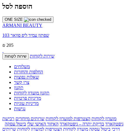
הוספה לסל
ONE SIZE
ARMANI BEAUTY
שפתון עמיד ליפ פוואר 103
₪ 205
שירות לקוחות
שירות לקוחות
משלוחים
החלפות והחזרות
שאלות נפוצות
צרו קשר
תקנון
תקנון מועדון לקוחות
מדיניות פרטיות
מדיניות עוגיות
נגישות
מועדון לקוחות
הצטרפות למועדון לקוחות
שרותים מיוחדים
רכישת
גיפטקארד
בדיקת יתרה – גיפטקארד
האיזור האישי שלי
ביטול עסקה
דרכי ביטול עסקה
מועדון לקוחות
הצטרפות למועדון לקוחות
שרותים