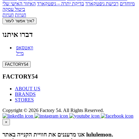
מיוחדים
רכישת גיפטקארד
בדיקת יתרה – גיפטקארד
האיזור האישי שלי
ביטול עסקה
חנויות
חנויות
איך אפשר לעזור?
דברו איתנו
וואטסאפ
מייל
FACTORY54
FACTORY54
ABOUT US
BRANDS
STORES
Copyright © 2026 Factory 54. All Rights Reserved.
×
אנו מרעננים את חוויית הקנייה באתר lululemon.