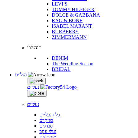
LEVI`S
TOMMY HILFIGER
DOLCE & GABBANA
RAG & BONE
ISABEL MARANT
BURBERRY
ZIMMERMANN
קנה לפי
DENIM
The Wedding Season
BRIDAL
נעליים
נעליים
נעליים
כל הנעליים
סניקרס
סנדלים
נעלי עקב
מוקסינים