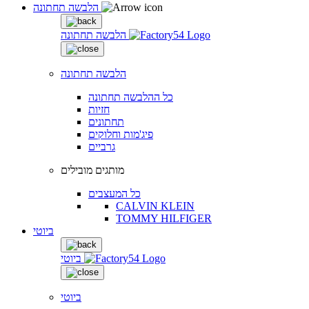
הלבשה תחתונה
הלבשה תחתונה
הלבשה תחתונה
כל ההלבשה תחתונה
חזיות
תחתונים
פיג'מות וחלוקים
גרביים
מותגים מובילים
כל המעצבים
CALVIN KLEIN
TOMMY HILFIGER
ביוטי
ביוטי
ביוטי