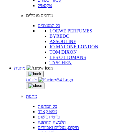
אביזרי ספורט
טקסטיל
מותגים מובילים
כל המעצבים
LOEWE PERFUMES
BYREDO
ASSOULINE
JO MALONE LONDON
TOM DIXON
LES OTTOMANS
TASCHEN
מתנות
מתנות
מתנות
כל המתנות
גיפט קארד
ביוטי ובישום
הלבשה תחתונה
תיקים, נעליים ואביזרים