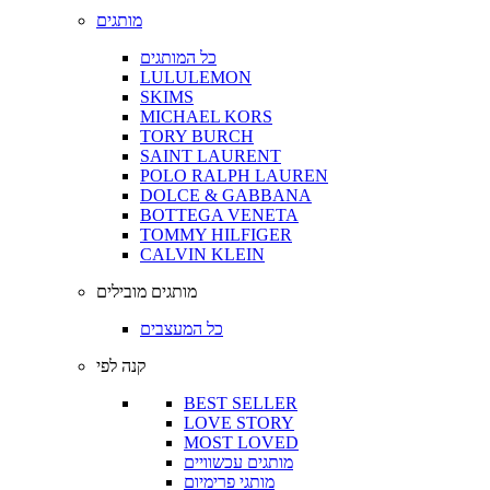
מותגים
כל המותגים
LULULEMON
SKIMS
MICHAEL KORS
TORY BURCH
SAINT LAURENT
POLO RALPH LAUREN
DOLCE & GABBANA
BOTTEGA VENETA
TOMMY HILFIGER
CALVIN KLEIN
מותגים מובילים
כל המעצבים
קנה לפי
BEST SELLER
LOVE STORY
MOST LOVED
מותגים עכשוויים
מותגי פרימיום