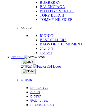
BURBERRY
BALENCIAGA
BOTTEGA VENETA
TORY BURCH
TOMMY HILFIGER
קנה לפי
ICONIC
BEST SELLERS
BAGS OF THE MOMENT
תיקי ערב
תיקי קיץ
אביזרים
אביזרים
אביזרים
כל האביזרים
חגורות
ארנקים
משקפי שמש
צעיפים ומטפחות