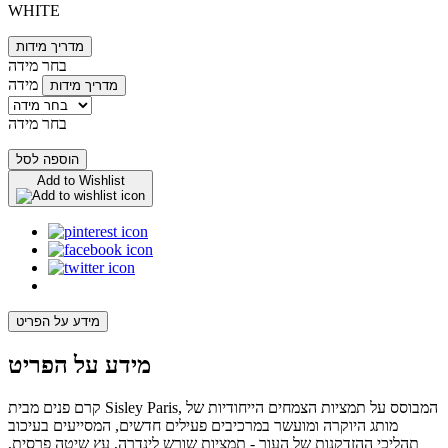
WHITE
מדריך מידות
בחר מידה
מידה
מדריך מידות
בחר מידה
הוספה לסל
Add to Wishlist
מידע על הפריט
מידע על הפריט
קרם פנים מבית Sisley Paris, המבוסס על תמציות הצמחים הייחודיות של
מותג היוקרה ומועשר במרכיבים פעילים חדשים, המסייעים בעיכוב
תהליכי ההזדקנות של העור - תמציות שורש לינדרה, עץ שיטה פרסית,