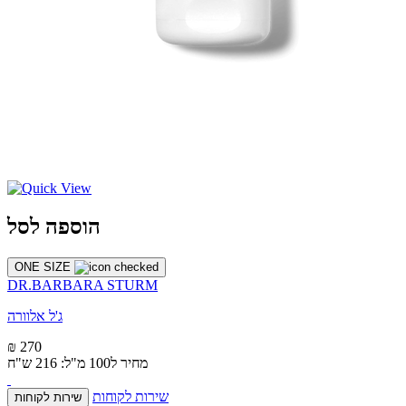
הוספה לסל
ONE SIZE
DR.BARBARA STURM
ג'ל אלוורה
₪ 270
מחיר ל100 מ"ל: 216 ש"ח
שירות לקוחות
שירות לקוחות