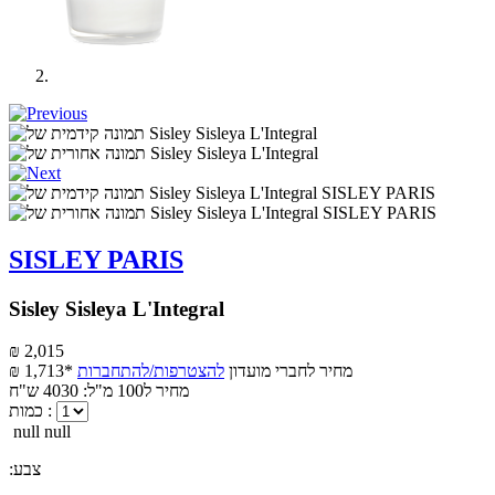
SISLEY PARIS
Sisley Sisleya L'Integral
₪ 2,015
מחיר לחברי מועדון
להצטרפות/להתחברות
₪ 1,713*
מחיר ל100 מ"ל: 4030 ש"ח
כמות :
null null
:צבע