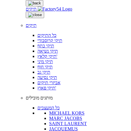
תיקים
תיקים
כל התיקים
תיקי קרוסבודי
תיקי כתף
תיקי נשיאה
תיקי קלאץ'
תיקי מיני
תיקי חוף
תיקי גב
תיקי נסיעה
אביזרי תיקים
תיקי פאוץ'
מותגים מובילים
כל המעצבים
MICHAEL KORS
MARC JACOBS
SAINT LAURENT
JACQUEMUS