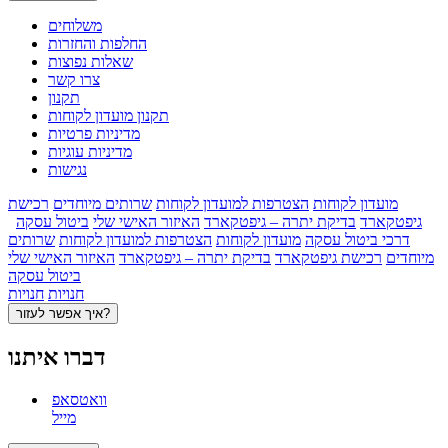
משלוחים
החלפות והחזרות
שאלות נפוצות
צרו קשר
תקנון
תקנון מועדון לקוחות
מדיניות פרטיות
מדיניות עוגיות
נגישות
מועדון לקוחות
הצטרפות למועדון לקוחות
שרותים מיוחדים
רכישת
גיפטקארד
בדיקת יתרה – גיפטקארד
האיזור האישי שלי
ביטול עסקה
דרכי ביטול עסקה
מועדון לקוחות
הצטרפות למועדון לקוחות
שרותים
מיוחדים
רכישת גיפטקארד
בדיקת יתרה – גיפטקארד
האיזור האישי שלי
ביטול עסקה
חנויות
חנויות
איך אפשר לעזור?
דברו איתנו
וואטסאפ
מייל