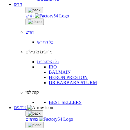
חדש
חדש
חדש
כל החדש
מותגים מובילים
כל המעצבים
IRO
BALMAIN
HERON PRESTON
DR.BARBARA STURM
קנה לפי
BEST SELLERS
מותגים
מותגים