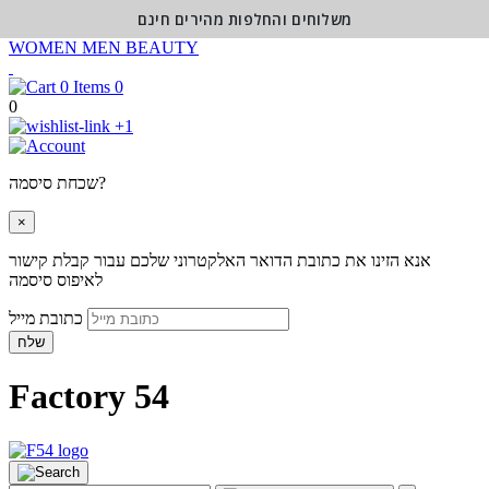
משלוחים והחלפות מהירים חינם
WOMEN
MEN
BEAUTY
0
0
+1
שכחת סיסמה?
×
אנא הזינו את כתובת הדואר האלקטרוני שלכם עבור קבלת קישור
לאיפוס סיסמה
כתובת מייל
שלח
Factory 54