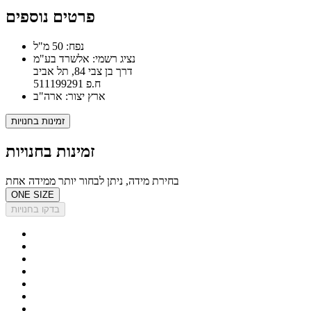
פרטים נוספים
נפח: 50 מ"ל
נציג רשמי: אלשרד בע"מ
דרך בן צבי 84, תל אביב
ח.פ 511199291
ארץ יצור: ארה"ב
זמינות בחנויות
זמינות בחנויות
בחירת מידה, ניתן לבחור יותר ממידה אחת
ONE SIZE
בדקו בחנויות