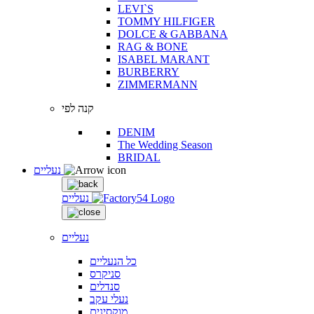
LEVI`S
TOMMY HILFIGER
DOLCE & GABBANA
RAG & BONE
ISABEL MARANT
BURBERRY
ZIMMERMANN
קנה לפי
DENIM
The Wedding Season
BRIDAL
נעליים
נעליים
נעליים
כל הנעליים
סניקרס
סנדלים
נעלי עקב
מוקסינים