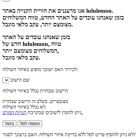
אנו מרעננים את חוויית הקנייה באתר lululemon.
בזמן שאנחנו עובדים על האתר החדש, טווח המשלוחים
מצומצם יותר, עקב מלאי מוגבל.
בזמן שאנחנו עובדים על האתר
חדש של lululemon, טווח
המשלוחים מצומצם יותר,
עקב מלאי מוגבל.
לבירור האם ישובך מופיע באיזור השילוח:
שם הישוב
היישוב שבחרת נכלל באיזור השילוח
מצטערים, בשלב זה היישוב שבחרת
לא נכלל באיזור השילוח.
חנויות המותג.
ניתן להזמין לישובים שבקרבת
הוספה לסל
ביטול
לא ניתן להוסיף פריט לסל ללא בדיקת איזור השילוח. האם ברצונך לסגור?