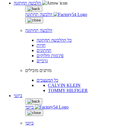
הלבשה תחתונה
הלבשה תחתונה
הלבשה תחתונה
כל ההלבשה תחתונה
חזיות
תחתונים
פיג'מות וחלוקים
גרביים
מותגים מובילים
כל המעצבים
CALVIN KLEIN
TOMMY HILFIGER
ביוטי
ביוטי
ביוטי