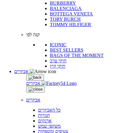
BURBERRY
BALENCIAGA
BOTTEGA VENETA
TORY BURCH
TOMMY HILFIGER
קנה לפי
ICONIC
BEST SELLERS
BAGS OF THE MOMENT
תיקי ערב
תיקי קיץ
אביזרים
אביזרים
אביזרים
כל האביזרים
חגורות
ארנקים
משקפי שמש
צעיפים ומטפחות