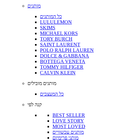
מותגים
כל המותגים
LULULEMON
SKIMS
MICHAEL KORS
TORY BURCH
SAINT LAURENT
POLO RALPH LAUREN
DOLCE & GABBANA
BOTTEGA VENETA
TOMMY HILFIGER
CALVIN KLEIN
מותגים מובילים
כל המעצבים
קנה לפי
BEST SELLER
LOVE STORY
MOST LOVED
מותגים עכשוויים
מותגי פרימיום