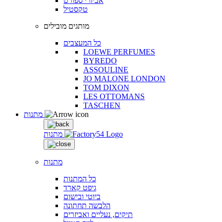
אביזרי ספורט
טקסטיל
מותגים מובילים
כל המעצבים
LOEWE PERFUMES
BYREDO
ASSOULINE
JO MALONE LONDON
TOM DIXON
LES OTTOMANS
TASCHEN
מתנות
מתנות
מתנות
כל המתנות
גיפט קארד
ביוטי ובישום
הלבשה תחתונה
תיקים, נעליים ואביזרים