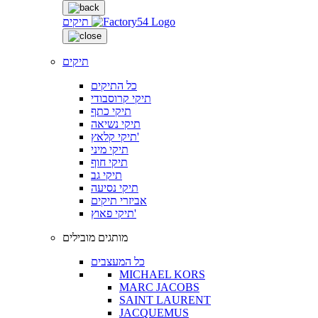
תיקים
תיקים
כל התיקים
תיקי קרוסבודי
תיקי כתף
תיקי נשיאה
תיקי קלאץ'
תיקי מיני
תיקי חוף
תיקי גב
תיקי נסיעה
אביזרי תיקים
תיקי פאוץ'
מותגים מובילים
כל המעצבים
MICHAEL KORS
MARC JACOBS
SAINT LAURENT
JACQUEMUS