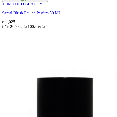
TOM FORD BEAUTY
Santal Blush Eau de Parfum 50 ML
₪ 1,025
מחיר ל100 מ"ל: 2050 ש"ח