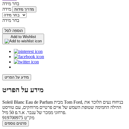
בחר מידה
מידה
מדריך מידות
בחר מידה
הוספה לסל
Add to Wishlist
מידע על הפריט
מידע על הפריט
Soleil Blanc Eau de Parfum מבית Tom Ford, בניחוח נעים הלוכד את
ההילה החמימה שטופת השמש של איים פרטיים מרוחקים, עם טוויסט
פרחוני ממכר של ענבר. א.ד.פ 50 מיל.
מק"ט
919700975
פרטים נוספים