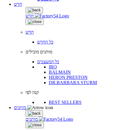
חדש
חדש
חדש
כל החדש
מותגים מובילים
כל המעצבים
IRO
BALMAIN
HERON PRESTON
DR.BARBARA STURM
קנה לפי
BEST SELLERS
מותגים
מותגים