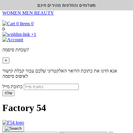
משלוחים והחלפות מהירים חינם
WOMEN
MEN
BEAUTY
0
0
+1
שכחת סיסמה?
×
אנא הזינו את כתובת הדואר האלקטרוני שלכם עבור קבלת קישור
לאיפוס סיסמה
כתובת מייל
שלח
Factory 54