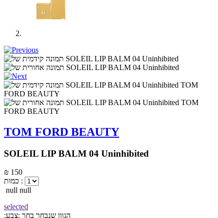
TOM FORD BEAUTY
SOLEIL LIP BALM 04 Uninhibited
₪ 150
כמות :
null null
selected
:הגוון שנבחר
בחר :צבע