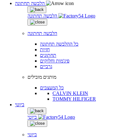
הלבשה תחתונה
הלבשה תחתונה
הלבשה תחתונה
כל ההלבשה תחתונה
חזיות
תחתונים
פיג'מות וחלוקים
גרביים
מותגים מובילים
כל המעצבים
CALVIN KLEIN
TOMMY HILFIGER
ביוטי
ביוטי
ביוטי