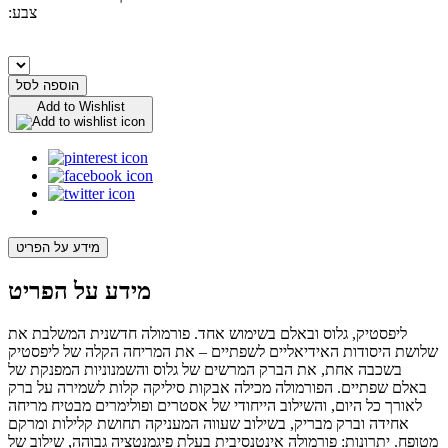
:צבע
הוספה לסל
Add to Wishlist
מידע על הפריט
מידע על הפריט
ליפסטיק, גלוס ובאלם בשימוש אחד. פורמולה חדשנית המשלבת את
שלושת היסודות האידיאליים לשפתיים – את המריחה הקלה של ליפסטיק
בשכבה אחת, את הברק המרשים של גלוס והשמנוניות המפנקת של
באלם שפתיים. הפורמולה מכילה אבקות סיליקה קלות לשמירה על ברק
לאורך כל היום, והשילוב הייחודי של אסטרים ופולימרים מבטיח מריחה
אחידה וברק מבריק, בשילוב שעווה המעניקה תחושת קלילות ומרקם
מטופח. יתרונות: פורמולה אינטנסיבית בעלת פיגמנטציה גבוהה, שילוב של