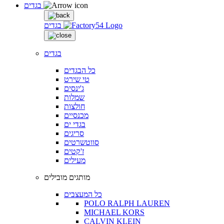
בגדים
בגדים
בגדים
כל הבגדים
טי שירט
ג'ינסים
שמלות
חולצות
מכנסיים
בגדי ים
סריגים
סווטשרטים
ז'קטים
מעילים
מותגים מובילים
כל המעצבים
POLO RALPH LAUREN
MICHAEL KORS
CALVIN KLEIN