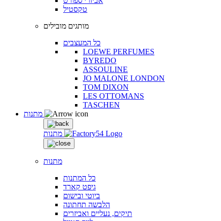
אביזרי ספורט
טקסטיל
מותגים מובילים
כל המעצבים
LOEWE PERFUMES
BYREDO
ASSOULINE
JO MALONE LONDON
TOM DIXON
LES OTTOMANS
TASCHEN
מתנות
מתנות
מתנות
כל המתנות
גיפט קארד
ביוטי ובישום
הלבשה תחתונה
תיקים, נעליים ואביזרים