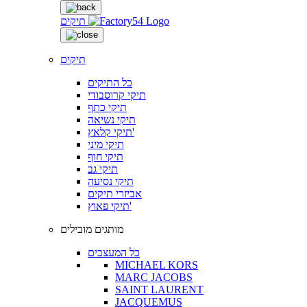
תיקים
תיקים
כל התיקים
תיקי קרוסבודי
תיקי כתף
תיקי נשיאה
תיקי קלאץ'
תיקי מיני
תיקי חוף
תיקי גב
תיקי נסיעה
אביזרי תיקים
תיקי פאוץ'
מותגים מובילים
כל המעצבים
MICHAEL KORS
MARC JACOBS
SAINT LAURENT
JACQUEMUS