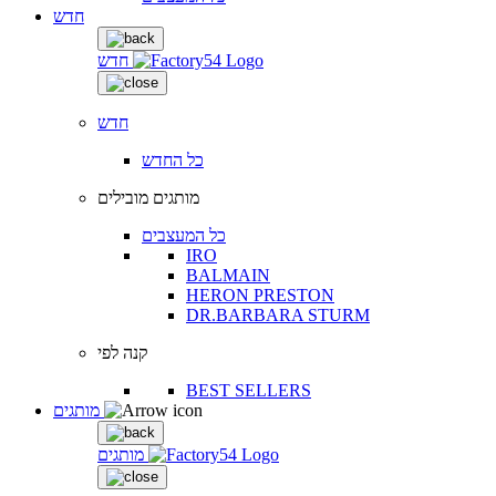
חדש
חדש
חדש
כל החדש
מותגים מובילים
כל המעצבים
IRO
BALMAIN
HERON PRESTON
DR.BARBARA STURM
קנה לפי
BEST SELLERS
מותגים
מותגים