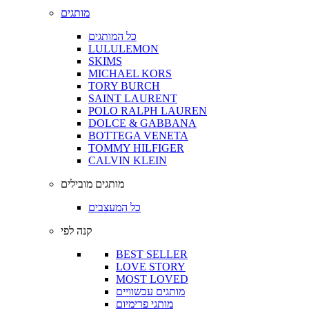
מותגים
כל המותגים
LULULEMON
SKIMS
MICHAEL KORS
TORY BURCH
SAINT LAURENT
POLO RALPH LAUREN
DOLCE & GABBANA
BOTTEGA VENETA
TOMMY HILFIGER
CALVIN KLEIN
מותגים מובילים
כל המעצבים
קנה לפי
BEST SELLER
LOVE STORY
MOST LOVED
מותגים עכשוויים
מותגי פרימיום