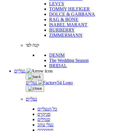
LEVI`S
TOMMY HILFIGER
DOLCE & GABBANA
RAG & BONE
ISABEL MARANT
BURBERRY
ZIMMERMANN
קנה לפי
DENIM
The Wedding Season
BRIDAL
נעליים
נעליים
נעליים
כל הנעליים
סניקרס
סנדלים
נעלי עקב
מוקסינים