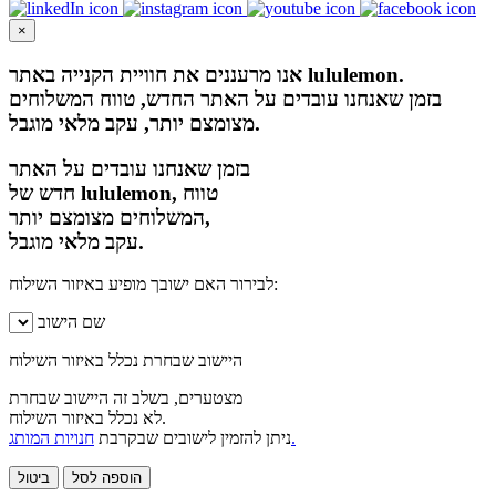
×
אנו מרעננים את חוויית הקנייה באתר lululemon.
בזמן שאנחנו עובדים על האתר החדש, טווח המשלוחים
מצומצם יותר, עקב מלאי מוגבל.
בזמן שאנחנו עובדים על האתר
חדש של lululemon, טווח
המשלוחים מצומצם יותר,
עקב מלאי מוגבל.
לבירור האם ישובך מופיע באיזור השילוח:
שם הישוב
היישוב שבחרת נכלל באיזור השילוח
מצטערים, בשלב זה היישוב שבחרת
לא נכלל באיזור השילוח.
חנויות המותג.
ניתן להזמין לישובים שבקרבת
הוספה לסל
ביטול