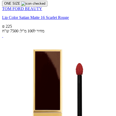
ONE SIZE
TOM FORD BEAUTY
Lip Color Satian Matte 16 Scarlet Rouge
₪ 225
מחיר ל100 מ"ל: 7500 ש"ח