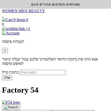
משלוחים והחלפות מהירים חינם
WOMEN
MEN
BEAUTY
0
0
+1
שכחת סיסמה?
×
אנא הזינו את כתובת הדואר האלקטרוני שלכם עבור קבלת קישור
לאיפוס סיסמה
כתובת מייל
שלח
Factory 54