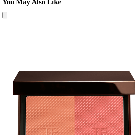
You May Also Like