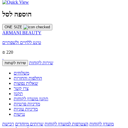
הוספה לסל
ONE SIZE
ARMANI BEAUTY
טינט ללחיים ולשפתיים
₪ 220
שירות לקוחות
שירות לקוחות
משלוחים
החלפות והחזרות
שאלות נפוצות
צרו קשר
תקנון
תקנון מועדון לקוחות
מדיניות פרטיות
מדיניות עוגיות
נגישות
מועדון לקוחות
הצטרפות למועדון לקוחות
שרותים מיוחדים
רכישת