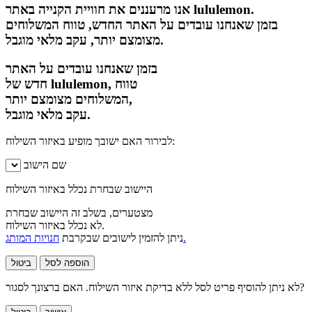
אנו מרעננים את חוויית הקנייה באתר lululemon.
בזמן שאנחנו עובדים על האתר החדש, טווח המשלוחים
מצומצם יותר, עקב מלאי מוגבל.
בזמן שאנחנו עובדים על האתר
חדש של lululemon, טווח
המשלוחים מצומצם יותר,
עקב מלאי מוגבל.
לבירור האם ישובך מופיע באיזור השילוח:
שם הישוב
היישוב שבחרת נכלל באיזור השילוח
מצטערים, בשלב זה היישוב שבחרת
לא נכלל באיזור השילוח.
חנויות המותג.
ניתן להזמין לישובים שבקרבת
הוספה לסל
ביטול
לא ניתן להוסיף פריט לסל ללא בדיקת איזור השילוח. האם ברצונך לסגור?