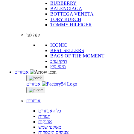
BURBERRY
BALENCIAGA
BOTTEGA VENETA
TORY BURCH
TOMMY HILFIGER
קנה לפי
ICONIC
BEST SELLERS
BAGS OF THE MOMENT
תיקי ערב
תיקי קיץ
אביזרים
אביזרים
אביזרים
כל האביזרים
חגורות
ארנקים
משקפי שמש
צעיפים ומטפחות