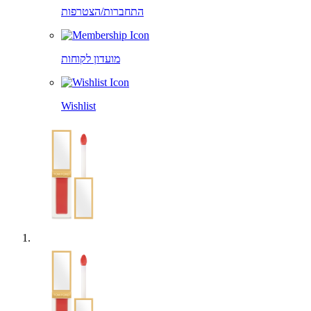
התחברות/הצטרפות
מועדון לקוחות
Wishlist