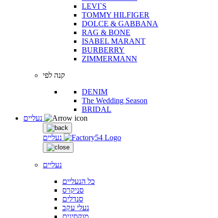
LEVI`S
TOMMY HILFIGER
DOLCE & GABBANA
RAG & BONE
ISABEL MARANT
BURBERRY
ZIMMERMANN
קנה לפי
DENIM
The Wedding Season
BRIDAL
נעליים
נעליים
נעליים
כל הנעליים
סניקרס
סנדלים
נעלי עקב
מוקסינים