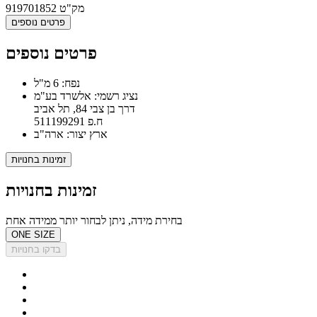
מק"ט
919701852
פרטים נוספים
פרטים נוספים
נפח: 6 מ"ל
נציג רשמי: אלשרד בע"מ
דרך בן צבי 84, תל אביב
ח.פ 511199291
ארץ יצור: ארה"ב
זמינות בחנויות
זמינות בחנויות
בחירת מידה, ניתן לבחור יותר ממידה אחת
ONE SIZE
בדקו בחנויות