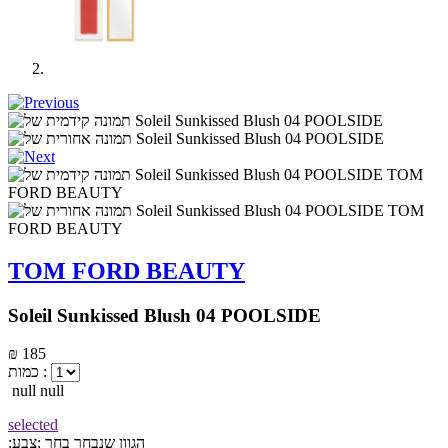
TOM FORD BEAUTY
Soleil Sunkissed Blush 04 POOLSIDE
₪ 185
כמות :
null null
selected
:הגוון שנבחר
בחר :צבע