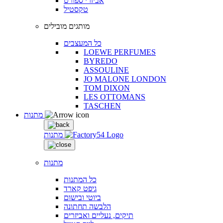
אביזרי ספורט
טקסטיל
מותגים מובילים
כל המעצבים
LOEWE PERFUMES
BYREDO
ASSOULINE
JO MALONE LONDON
TOM DIXON
LES OTTOMANS
TASCHEN
מתנות
מתנות
מתנות
כל המתנות
גיפט קארד
ביוטי ובישום
הלבשה תחתונה
תיקים, נעליים ואביזרים