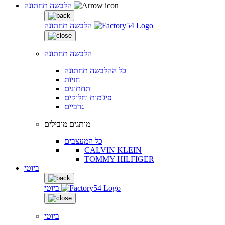
הלבשה תחתונה
הלבשה תחתונה
הלבשה תחתונה
כל ההלבשה תחתונה
חזיות
תחתונים
פיג'מות וחלוקים
גרביים
מותגים מובילים
כל המעצבים
CALVIN KLEIN
TOMMY HILFIGER
ביוטי
ביוטי
ביוטי