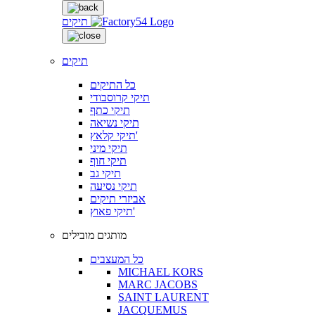
תיקים
תיקים
כל התיקים
תיקי קרוסבודי
תיקי כתף
תיקי נשיאה
תיקי קלאץ'
תיקי מיני
תיקי חוף
תיקי גב
תיקי נסיעה
אביזרי תיקים
תיקי פאוץ'
מותגים מובילים
כל המעצבים
MICHAEL KORS
MARC JACOBS
SAINT LAURENT
JACQUEMUS