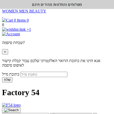
משלוחים והחלפות מהירים חינם
WOMEN
MEN
BEAUTY
0
0
+1
שכחת סיסמה?
×
אנא הזינו את כתובת הדואר האלקטרוני שלכם עבור קבלת קישור
לאיפוס סיסמה
כתובת מייל
שלח
Factory 54