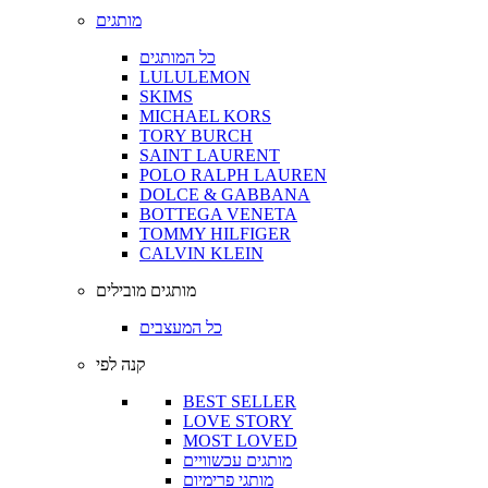
מותגים
כל המותגים
LULULEMON
SKIMS
MICHAEL KORS
TORY BURCH
SAINT LAURENT
POLO RALPH LAUREN
DOLCE & GABBANA
BOTTEGA VENETA
TOMMY HILFIGER
CALVIN KLEIN
מותגים מובילים
כל המעצבים
קנה לפי
BEST SELLER
LOVE STORY
MOST LOVED
מותגים עכשוויים
מותגי פרימיום