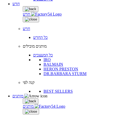
חדש
חדש
חדש
כל החדש
מותגים מובילים
כל המעצבים
IRO
BALMAIN
HERON PRESTON
DR.BARBARA STURM
קנה לפי
BEST SELLERS
מותגים
מותגים