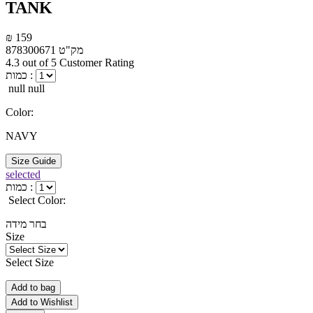
TANK
₪ 159
מק"ט
878300671
4.3 out of 5 Customer Rating
כמות :
null null
Color:
NAVY
Size Guide
selected
כמות :
Select Color:
בחר מידה
Size
Select Size
Add to bag
Add to Wishlist