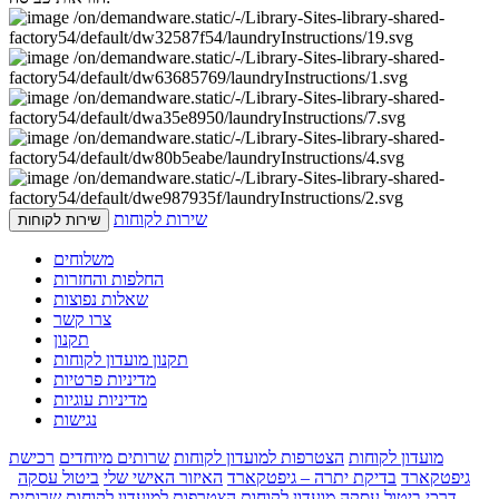
שירות לקוחות
שירות לקוחות
משלוחים
החלפות והחזרות
שאלות נפוצות
צרו קשר
תקנון
תקנון מועדון לקוחות
מדיניות פרטיות
מדיניות עוגיות
נגישות
מועדון לקוחות
הצטרפות למועדון לקוחות
שרותים מיוחדים
רכישת
גיפטקארד
בדיקת יתרה – גיפטקארד
האיזור האישי שלי
ביטול עסקה
דרכי ביטול עסקה
מועדון לקוחות
הצטרפות למועדון לקוחות
שרותים