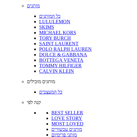
מותגים
כל המותגים
LULULEMON
SKIMS
MICHAEL KORS
TORY BURCH
SAINT LAURENT
POLO RALPH LAUREN
DOLCE & GABBANA
BOTTEGA VENETA
TOMMY HILFIGER
CALVIN KLEIN
מותגים מובילים
כל המעצבים
קנה לפי
BEST SELLER
LOVE STORY
MOST LOVED
מותגים עכשוויים
מותגי פרימיום