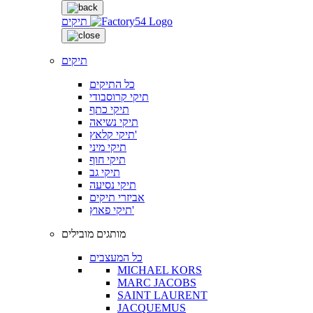
תיקים
תיקים
כל התיקים
תיקי קרוסבודי
תיקי כתף
תיקי נשיאה
תיקי קלאץ'
תיקי מיני
תיקי חוף
תיקי גב
תיקי נסיעה
אביזרי תיקים
תיקי פאוץ'
מותגים מובילים
כל המעצבים
MICHAEL KORS
MARC JACOBS
SAINT LAURENT
JACQUEMUS