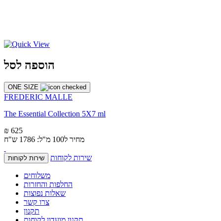
הוספה לסל
ONE SIZE
FREDERIC MALLE
The Essential Collection 5X7 ml
₪ 625
מחיר ל100 מ"ל: 1786 ש"ח
שירות לקוחות
שירות לקוחות
משלוחים
החלפות והחזרות
שאלות נפוצות
צרו קשר
תקנון
תקנון מועדון לקוחות