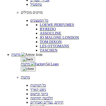
אביזרי ספורט
טקסטיל
מותגים מובילים
כל המעצבים
LOEWE PERFUMES
BYREDO
ASSOULINE
JO MALONE LONDON
TOM DIXON
LES OTTOMANS
TASCHEN
מתנות
מתנות
מתנות
כל המתנות
גיפט קארד
ביוטי ובישום
הלבשה תחתונה
תיקים, נעליים ואביזרים