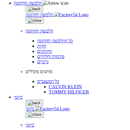
הלבשה תחתונה
הלבשה תחתונה
הלבשה תחתונה
כל ההלבשה תחתונה
חזיות
תחתונים
פיג'מות וחלוקים
גרביים
מותגים מובילים
כל המעצבים
CALVIN KLEIN
TOMMY HILFIGER
ביוטי
ביוטי
ביוטי