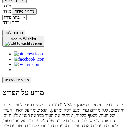
מדריך מידות
בחר מידה
מידה
מדריך מידות
בחר מידה
הוספה לסל
Add to Wishlist
מידע על הפריט
מידע על הפריט
ג’ל ניקוי מקציף ועדין לפנים מבית LA Mer, לניקוי לכלוך ושאריות שומן
וזיהומים. לג'ל מרקם עדין ומגע קליל ומרענן, והוא שומר על האיזון העדין
של העור, נשטף בקלות, ומותיר את העור במראה רענן ומלא חיים.
הוראות שימוש: למרוח כמות קטנה של הג'ל עם מים על עור רטוב,
ולעסות בעדינות את הפנים בתנועות סיבוביות. לשטוף היטב עם מים