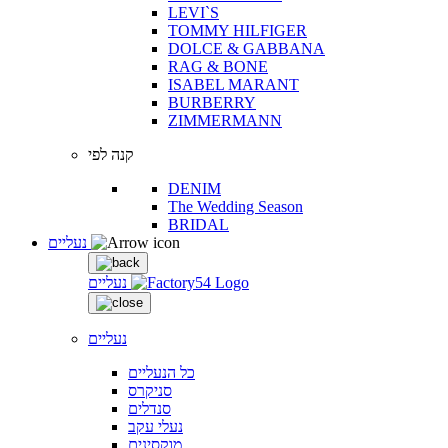
LEVI`S
TOMMY HILFIGER
DOLCE & GABBANA
RAG & BONE
ISABEL MARANT
BURBERRY
ZIMMERMANN
קנה לפי
DENIM
The Wedding Season
BRIDAL
נעליים
נעליים
נעליים
כל הנעליים
סניקרס
סנדלים
נעלי עקב
מוקסינים