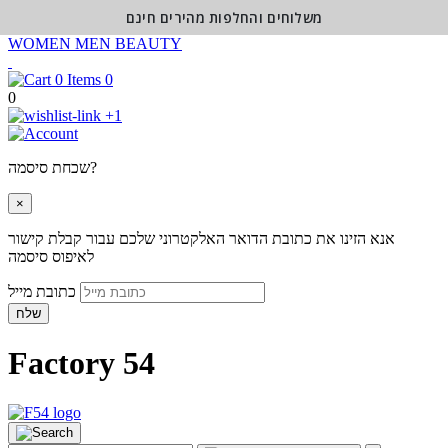
משלוחים והחלפות מהירים חינם
WOMEN
MEN
BEAUTY
0
0
+1
שכחת סיסמה?
×
אנא הזינו את כתובת הדואר האלקטרוני שלכם עבור קבלת קישור
לאיפוס סיסמה
כתובת מייל
שלח
Factory 54