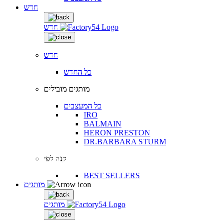
חדש
חדש
חדש
כל החדש
מותגים מובילים
כל המעצבים
IRO
BALMAIN
HERON PRESTON
DR.BARBARA STURM
קנה לפי
BEST SELLERS
מותגים
מותגים