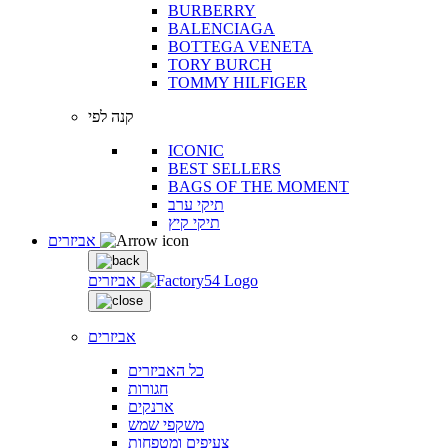
BURBERRY
BALENCIAGA
BOTTEGA VENETA
TORY BURCH
TOMMY HILFIGER
קנה לפי
ICONIC
BEST SELLERS
BAGS OF THE MOMENT
תיקי ערב
תיקי קיץ
אביזרים
אביזרים
אביזרים
כל האביזרים
חגורות
ארנקים
משקפי שמש
צעיפים ומטפחות